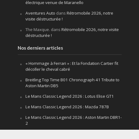
électrique venue de Maranello
Aventures Auto
dans
Rétromobile 2026, notre
visite déstructurée !
The Maxque.
dans
Rétromobile 2026, notre visite
déstructurée !
Nos derniers articles
« Hommage à Ferrari » : Et la Fondation Cartier fit
décoller le cheval cabré
Breitling Top Time B01 Chronograph 41 Tribute to
Aston Martin DB5
Le Mans Classic Legend 2026 : Lotus Elise GT1
Le Mans Classic Legend 2026 : Mazda 787B
Le Mans Classic Legend 2026 : Aston Martin DBR1-
2
Festival of Speed Goodwood 2026 : la leçon