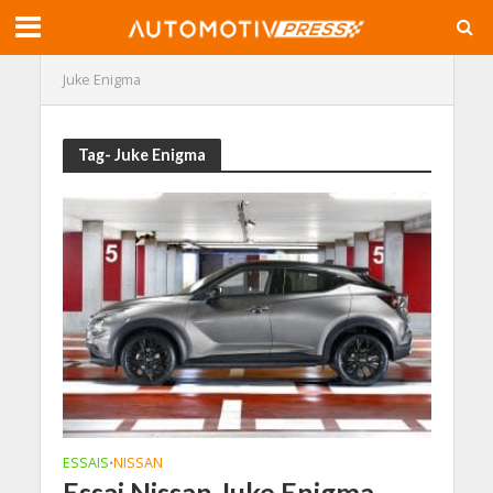
Juke Enigma
Tag- Juke Enigma
ESSAIS
NISSAN
•
Essai Nissan Juke Enigma,