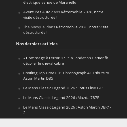
électrique venue de Maranello
Aventures Auto
dans
Rétromobile 2026, notre
visite déstructurée !
The Maxque.
dans
Rétromobile 2026, notre visite
déstructurée !
Nos derniers articles
« Hommage à Ferrari » : Et la Fondation Cartier fit
décoller le cheval cabré
Breitling Top Time B01 Chronograph 41 Tribute to
Aston Martin DB5
Le Mans Classic Legend 2026 : Lotus Elise GT1
Le Mans Classic Legend 2026 : Mazda 787B
Le Mans Classic Legend 2026 : Aston Martin DBR1-
2
Festival of Speed Goodwood 2026 : la leçon