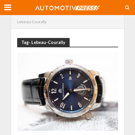
Lebeau-Courally
Tag- Lebeau-Courally