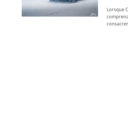
Lorsque C
comprenant
consacrer