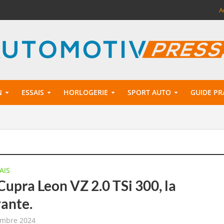
A
N
ESSAIS
HORLOGERIE
SPORT AUTO
GUIDE PR
AIS
Cupra Leon VZ 2.0 TSi 300, la
vante.
embre 2024