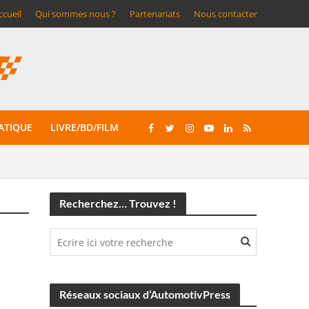
ccueil
Qui sommes nous ?
Partenariats
Nous contacter
ATIQUE
LIVRE/BD/FILM
Recherchez… Trouvez !
Réseaux sociaux d’AutomotivPress