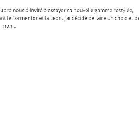
upra nous a invité à essayer sa nouvelle gamme restylée,
 le Formentor et la Leon, j’ai décidé de faire un choix et d
 mon...