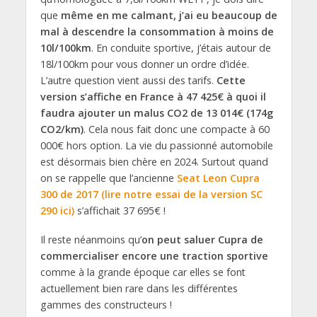
que
même en me calmant, j’ai eu beaucoup de
mal à descendre la consommation à moins de
10l/100km
. En conduite sportive, j’étais autour de
18l/100km pour vous donner un ordre d’idée.
L’autre question vient aussi des tarifs.
Cette
version s’affiche en France à 47 425€ à quoi il
faudra ajouter un malus CO2 de 13 014€ (174g
CO2/km)
. Cela nous fait donc une compacte à 60
000€ hors option. La vie du passionné automobile
est désormais bien chère en 2024. Surtout quand
on se rappelle que l’ancienne
Seat Leon Cupra
300 de 2017 (lire notre essai de la version SC
290 ici)
s’affichait 37 695€ !
Il reste néanmoins qu’
on peut saluer Cupra de
commercialiser encore une traction sportive
comme à la grande époque car elles se font
actuellement bien rare dans les différentes
gammes des constructeurs !