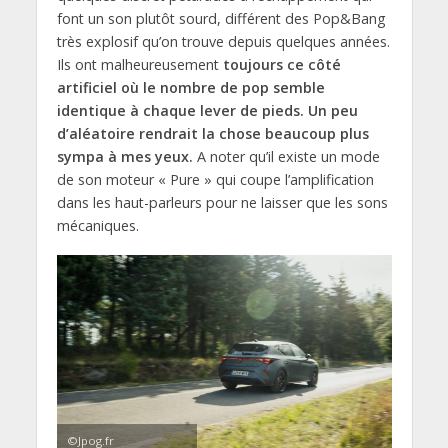
font un son plutôt sourd, différent des Pop&Bang
très explosif qu’on trouve depuis quelques années.
Ils ont malheureusement
toujours ce côté
artificiel où le nombre de pop semble
identique à chaque lever de pieds. Un peu
d’aléatoire rendrait la chose beaucoup plus
sympa à mes yeux.
A noter qu’il existe un mode
de son moteur « Pure » qui coupe l’amplification
dans les haut-parleurs pour ne laisser que les sons
mécaniques.
©Jpog.fr