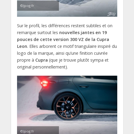
©Jpog.fr
Sur le profil, les différences restent subtiles et on
remarque surtout les
nouvelles jantes en 19
pouces de cette version 300 VZ de la Cupra
Leon
. Elles arborent ce motif triangulaire inspiré du
logo de la marque, ainsi qu’une finition cuivrée
propre à
Cupra
(que je trouve plutôt sympa et
original personnellement).
©Jpog.fr