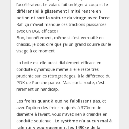
l’accélérateur. Le volant fait un léger à-coup et
le
différentiel à glissement limité rentre en
action et sort la voiture du virage avec force
.
Rah ça m’avait manqué ces tractions puissantes
avec un DGL efficace !
Bon, honnêtement, même si c’est verrouillé en
châssis, je dois dire que j’ai un grand sourire sur le
visage à ce moment.
La boite est elle-aussi diablement efficace en
conduite dynamique même si elle reste très
prudente sur les rétrogradages, à la différence du
PDK de Porsche par ex. Mais sur la route, c’est
rarement un handicap.
Les freins quant à eux ne faiblissent pas
, et
avec l’option des freins majorés à 370mm de
diamètre à l’avant, vous n’avez rien à craindre en
conduite soutenue !
Le système n’a aucun mal à
ralentir vigoureusement les 1490kg de la