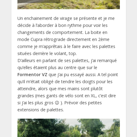
Un enchainement de virage se présente et je me
décide à l’aborder à bon rythme pour voir les
changements de comportement. La boite en
mode Cupra rétrograde directement en 2ème
comme je m’apprêtais à le faire avec les palettes
situées derrière le volant, top.
D’ailleurs en parlant de ses palettes, j’ai remarqué
qu’elles étaient plus au centre que sur le
Formentor VZ
que j’ai pu essayé aussi. A tel point
qu’il m’était obligé de tendre les doigts pour les
atteindre, alors que mes mains sont plutôt
grandes (mes gants de vélo sont en XL, c’est dire
si j’ai les plus gros 😉 ). Prévoir des petites
extensions de palettes.