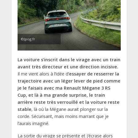
©Jpog.fr
La voiture s’inscrit dans le virage avec un train
avant très directeur et une direction incisive.
Il me vient alors à l’idée d’
essayer de resserrer la
trajectoire avec un léger lever de pied comme
je le faisais avec ma Renault Mégane 3 RS
Cup, et là à ma grande surprise, le train
arrière reste très verrouillé et la voiture reste
stable
, là où la Mégane aurait plonger sur la
corde. Sécurisant, mais moins marrant que je
l’aurais imaginé.
La sortie du virage se présente et j’écrase alors