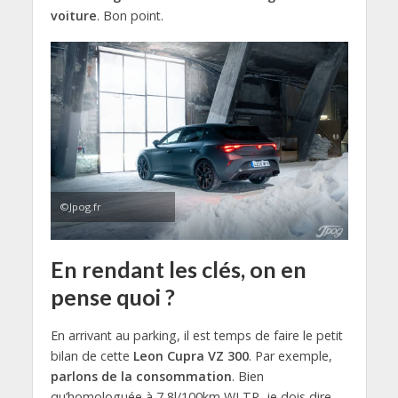
voiture
. Bon point.
©Jpog.fr
En rendant les clés, on en
pense quoi ?
En arrivant au parking, il est temps de faire le petit
bilan de cette
Leon Cupra VZ 300
. Par exemple,
parlons de la consommation
. Bien
qu’homologuée à 7,8l/100km WLTP, je dois dire