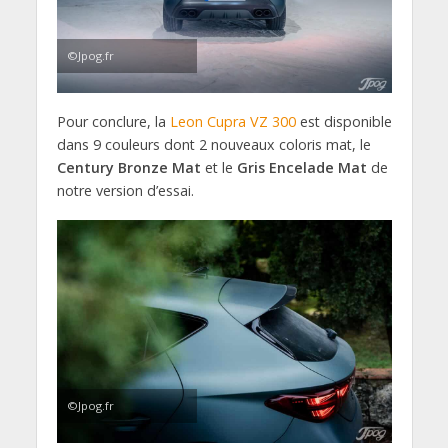
©Jpog.fr
Pour conclure, la
Leon Cupra VZ 300
est disponible
dans 9 couleurs dont 2 nouveaux coloris mat, le
Century Bronze Mat
et le
Gris Encelade Mat
de
notre version d’essai.
©Jpog.fr