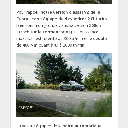
Pour rappel,
notre version d’essai VZ de la
Cupra Leon s’équipe du 4 cylindres 2.0l turbo
bien connu du groupe dans sa version
300ch
(333ch sur le Formentor VZ)
. La puissance
maximale est atteinte à 5300 tr/min et le
couple
de 400 Nm
quant à lui à 2000 tr/min.
©Jpog.fr
La voiture équipée de la
boite automatique