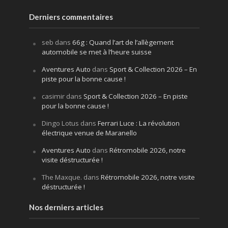
Derniers commentaires
seb
dans
66g : Quand l’art de l’allègement
automobile se met à l’heure suisse
Aventures Auto
dans
Sport & Collection 2026 – En
piste pour la bonne cause !
casimir
dans
Sport & Collection 2026 – En piste
pour la bonne cause !
Dingo Lotus
dans
Ferrari Luce : La révolution
électrique venue de Maranello
Aventures Auto
dans
Rétromobile 2026, notre
visite déstructurée !
The Maxque.
dans
Rétromobile 2026, notre visite
déstructurée !
Nos derniers articles