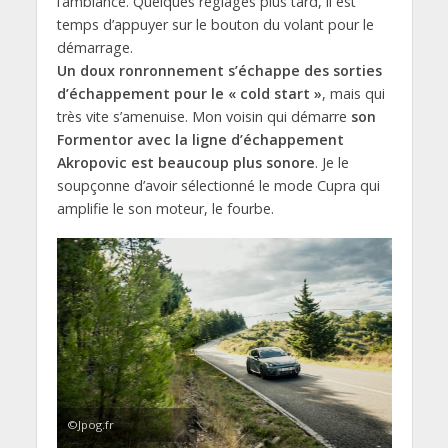
l’ambiance. Quelques réglages plus tard, il est
temps d’appuyer sur le bouton du volant pour le
démarrage.
Un doux ronronnement s’échappe des sorties
d’échappement pour le « cold start »
, mais qui
très vite s’amenuise. Mon voisin qui démarre
son
Formentor avec la ligne d’échappement
Akropovic est beaucoup plus sonore
. Je le
soupçonne d’avoir sélectionné le mode Cupra qui
amplifie le son moteur, le fourbe.
©Jpog.fr