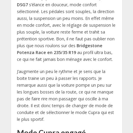
DSG7
s’élance en douceur, mode confort
sélectionné. Les pédales sont souples, la direction
aussi, la suspension un peu moins. En effet même
en mode confort, avec le réglage de suspension le
plus souple, la voiture reste ferme et trahit sa
prétention sportive. Bon, il ne faut pas oublier non
plus que nous roulons sur des
Bridgestone
Potenza Race en 235/35 R19
au profil ultra bas,
ce qui ne fait jamais bon ménage avec le confort.
J’augmente un peu le rythme et je sens que la
boite traine un peu à passer les rapports. Je
remarque aussi que la voiture pompe un peu sur
les longues bosses de la route, ce qui ne manque
pas de faire rire mon passager qui oscille à ma
droite. Il est donc temps de changer de mode de
conduite et de sélectionner le mode Cupra qui est
le plus sportif.
Mode Cupra engagé