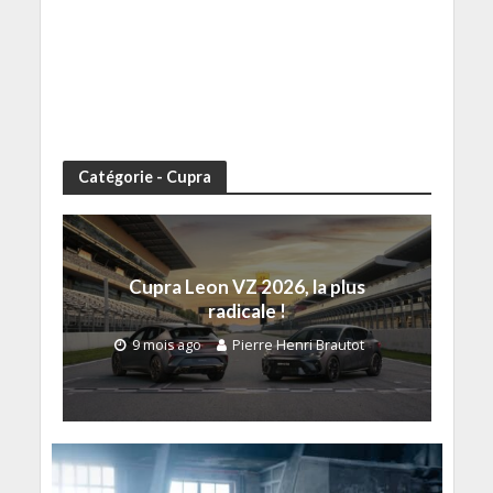
Catégorie - Cupra
Cupra Leon VZ 2026, la plus
radicale !
9 mois ago
Pierre Henri Brautot