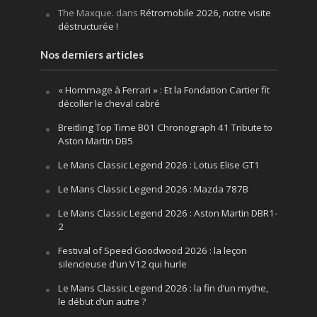
The Maxque.
dans
Rétromobile 2026, notre visite
déstructurée !
Nos derniers articles
« Hommage à Ferrari » : Et la Fondation Cartier fit
décoller le cheval cabré
Breitling Top Time B01 Chronograph 41 Tribute to
Aston Martin DB5
Le Mans Classic Legend 2026 : Lotus Elise GT1
Le Mans Classic Legend 2026 : Mazda 787B
Le Mans Classic Legend 2026 : Aston Martin DBR1-
2
Festival of Speed Goodwood 2026 : la leçon
silencieuse d’un V12 qui hurle
Le Mans Classic Legend 2026 : la fin d’un mythe,
le début d’un autre ?