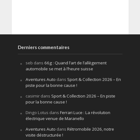
Derniers commentaires
seb
dans
66g : Quand l’art de l’allègement
automobile se met à l’heure suisse
Aventures Auto
dans
Sport & Collection 2026 – En
piste pour la bonne cause !
casimir
dans
Sport & Collection 2026 – En piste
pour la bonne cause !
Dingo Lotus
dans
Ferrari Luce : La révolution
électrique venue de Maranello
Aventures Auto
dans
Rétromobile 2026, notre
visite déstructurée !