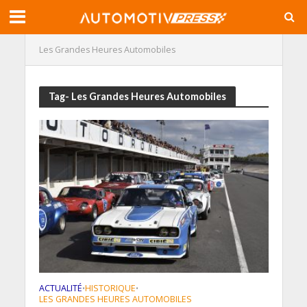
Les Grandes Heures Automobiles
Tag- Les Grandes Heures Automobiles
ACTUALITÉ
HISTORIQUE
•
•
LES GRANDES HEURES AUTOMOBILES