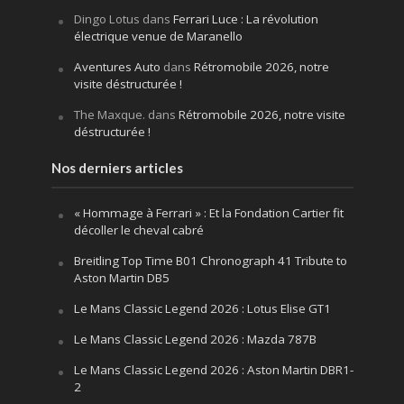
Dingo Lotus
dans
Ferrari Luce : La révolution
électrique venue de Maranello
Aventures Auto
dans
Rétromobile 2026, notre
visite déstructurée !
The Maxque.
dans
Rétromobile 2026, notre visite
déstructurée !
Nos derniers articles
« Hommage à Ferrari » : Et la Fondation Cartier fit
décoller le cheval cabré
Breitling Top Time B01 Chronograph 41 Tribute to
Aston Martin DB5
Le Mans Classic Legend 2026 : Lotus Elise GT1
Le Mans Classic Legend 2026 : Mazda 787B
Le Mans Classic Legend 2026 : Aston Martin DBR1-
2