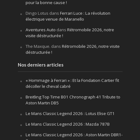
pour la bonne cause !
Dingo Lotus
dans
Ferrari Luce : La révolution
électrique venue de Maranello
Aventures Auto
dans
Rétromobile 2026, notre
visite déstructurée !
The Maxque.
dans
Rétromobile 2026, notre visite
déstructurée !
Nos derniers articles
« Hommage à Ferrari » : Et la Fondation Cartier fit
décoller le cheval cabré
Breitling Top Time B01 Chronograph 41 Tribute to
Aston Martin DB5
Le Mans Classic Legend 2026 : Lotus Elise GT1
Le Mans Classic Legend 2026 : Mazda 787B
Le Mans Classic Legend 2026 : Aston Martin DBR1-