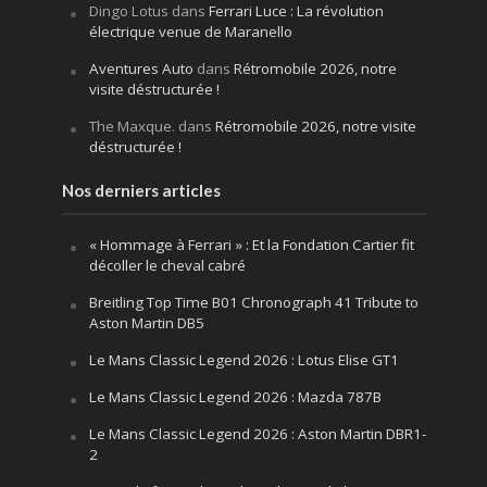
Dingo Lotus
dans
Ferrari Luce : La révolution
électrique venue de Maranello
Aventures Auto
dans
Rétromobile 2026, notre
visite déstructurée !
The Maxque.
dans
Rétromobile 2026, notre visite
déstructurée !
Nos derniers articles
« Hommage à Ferrari » : Et la Fondation Cartier fit
décoller le cheval cabré
Breitling Top Time B01 Chronograph 41 Tribute to
Aston Martin DB5
Le Mans Classic Legend 2026 : Lotus Elise GT1
Le Mans Classic Legend 2026 : Mazda 787B
Le Mans Classic Legend 2026 : Aston Martin DBR1-
2