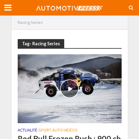
Racing Series
Tag- Racing Series
ACTUALITÉ
SPORT AUTO
VIDÉOS
•
•
Red Bull Frozen Rush : 900 ch