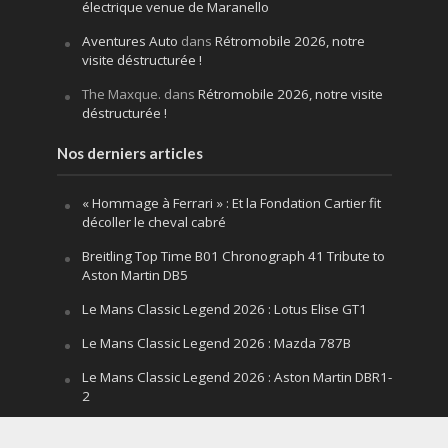
électrique venue de Maranello
Aventures Auto
dans
Rétromobile 2026, notre
visite déstructurée !
The Maxque.
dans
Rétromobile 2026, notre visite
déstructurée !
Nos derniers articles
« Hommage à Ferrari » : Et la Fondation Cartier fit
décoller le cheval cabré
Breitling Top Time B01 Chronograph 41 Tribute to
Aston Martin DB5
Le Mans Classic Legend 2026 : Lotus Elise GT1
Le Mans Classic Legend 2026 : Mazda 787B
Le Mans Classic Legend 2026 : Aston Martin DBR1-
2
Festival of Speed Goodwood 2026 : la leçon