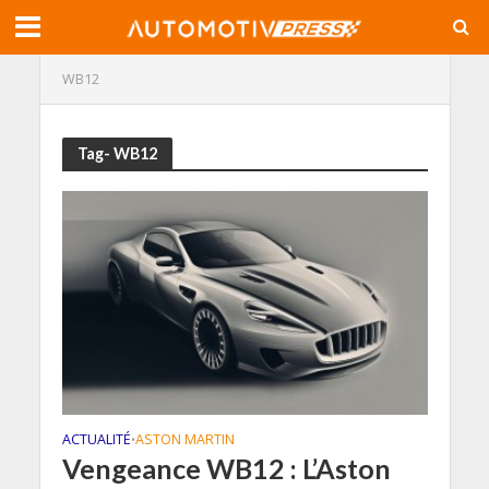
WB12
Tag- WB12
ACTUALITÉ
ASTON MARTIN
•
Vengeance WB12 : L’Aston