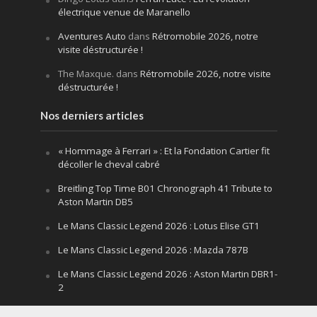
électrique venue de Maranello
Aventures Auto
dans
Rétromobile 2026, notre
visite déstructurée !
The Maxque.
dans
Rétromobile 2026, notre visite
déstructurée !
Nos derniers articles
« Hommage à Ferrari » : Et la Fondation Cartier fit
décoller le cheval cabré
Breitling Top Time B01 Chronograph 41 Tribute to
Aston Martin DB5
Le Mans Classic Legend 2026 : Lotus Elise GT1
Le Mans Classic Legend 2026 : Mazda 787B
Le Mans Classic Legend 2026 : Aston Martin DBR1-
2
Festival of Speed Goodwood 2026 : la leçon