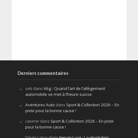
Derniers commentaires
seb
dans
66g : Quand l’art de l’allègement
automobile se met à l’heure suisse
Aventures Auto
dans
Sport & Collection 2026 – En
piste pour la bonne cause !
casimir
dans
Sport & Collection 2026 – En piste
pour la bonne cause !
Dingo Lotus
dans
Ferrari Luce : La révolution