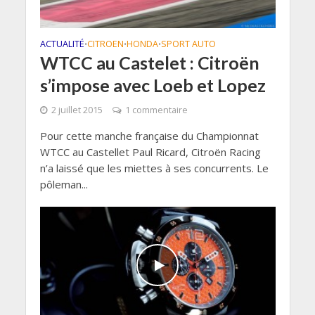
ACTUALITÉ
CITROEN
HONDA
SPORT AUTO
•
•
•
WTCC au Castelet : Citroën
s’impose avec Loeb et Lopez
2 juillet 2015
1 commentaire
Pour cette manche française du Championnat
WTCC au Castellet Paul Ricard, Citroën Racing
n’a laissé que les miettes à ses concurrents. Le
pôleman...