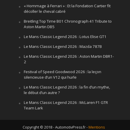
« Hommage à Ferrari » : Et la Fondation Cartier fit
décoller le cheval cabré
Breitling Top Time B01 Chronograph 41 Tribute to
Aston Martin DB5
Le Mans Classic Legend 2026 : Lotus Elise GT1
Le Mans Classic Legend 2026 : Mazda 787B
Le Mans Classic Legend 2026 : Aston Martin DBR1-
2
Festival of Speed Goodwood 2026 : la leçon
silencieuse d’un V12 qui hurle
Le Mans Classic Legend 2026 : la fin d’un mythe,
le début d’un autre ?
Le Mans Classic Legend 2026 : McLaren F1 GTR
Team Lark
Copyright © 2018 - AutomotivPress.fr -
Mentions