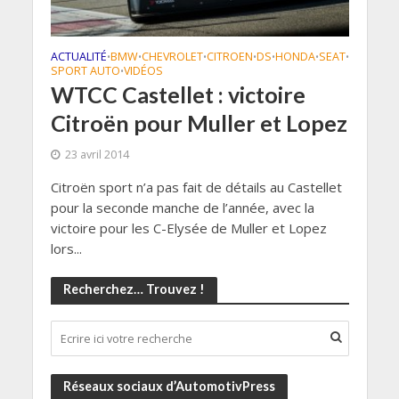
ACTUALITÉ
BMW
CHEVROLET
CITROEN
DS
HONDA
SEAT
•
•
•
•
•
•
•
SPORT AUTO
VIDÉOS
•
WTCC Castellet : victoire
Citroën pour Muller et Lopez
23 avril 2014
Citroën sport n’a pas fait de détails au Castellet
pour la seconde manche de l’année, avec la
victoire pour les C-Elysée de Muller et Lopez
lors...
Recherchez… Trouvez !
Réseaux sociaux d’AutomotivPress