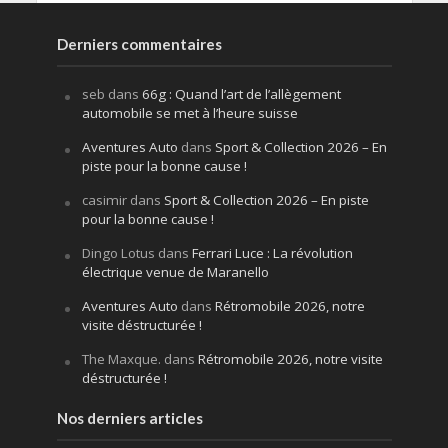
Derniers commentaires
seb
dans
66g : Quand l’art de l’allègement
automobile se met à l’heure suisse
Aventures Auto
dans
Sport & Collection 2026 – En
piste pour la bonne cause !
casimir
dans
Sport & Collection 2026 – En piste
pour la bonne cause !
Dingo Lotus
dans
Ferrari Luce : La révolution
électrique venue de Maranello
Aventures Auto
dans
Rétromobile 2026, notre
visite déstructurée !
The Maxque.
dans
Rétromobile 2026, notre visite
déstructurée !
Nos derniers articles