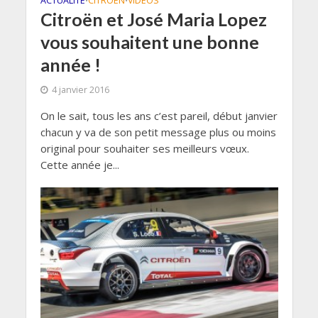
ACTUALITÉ
CITROEN
VIDÉOS
•
•
Citroën et José Maria Lopez
vous souhaitent une bonne
année !
4 janvier 2016
On le sait, tous les ans c’est pareil, début janvier
chacun y va de son petit message plus ou moins
original pour souhaiter ses meilleurs vœux.
Cette année je...