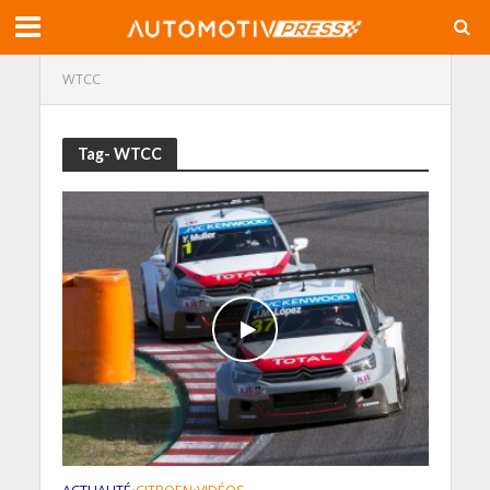
WTCC
Tag- WTCC