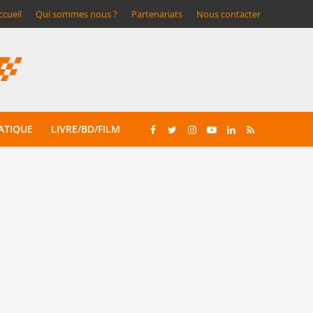
ccueil
Qui sommes nous ?
Partenariats
Nous contacter
ATIQUE
LIVRE/BD/FILM