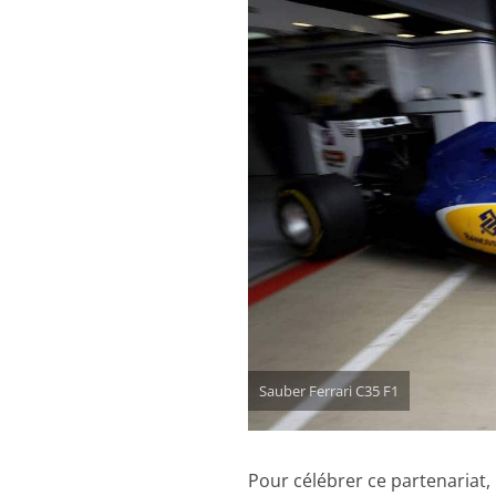
Sauber Ferrari C35 F1
Pour célébrer ce partenariat,