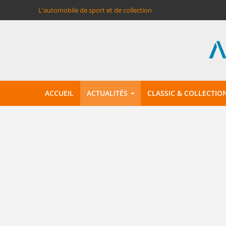
L'automobile de sport et de collection
ACCUEIL
ACTUALITÉS
CLASSIC & COLLECTIO