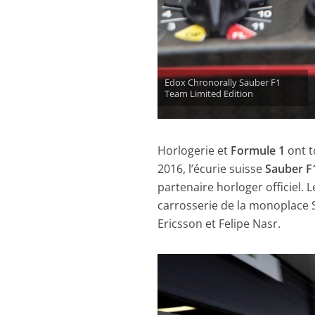
Edox Chronorally Sauber F1
Team Limited Edition
Horlogerie et
Formule 1
ont t
2016, l’écurie suisse
Sauber F
partenaire horloger officiel.
carrosserie de la monoplace 
Ericsson et Felipe Nasr.