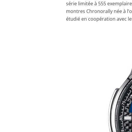
série limitée à 555 exemplaire
montres Chronorally née à l’or
étudié en coopération avec l