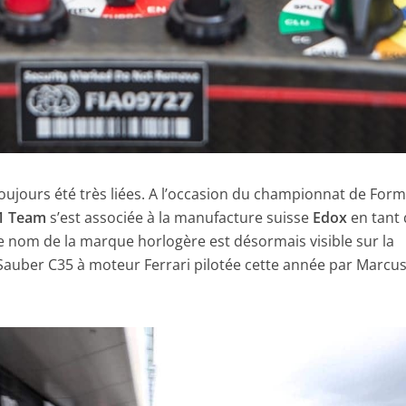
oujours été très liées. A l’occasion du championnat de Form
1 Team
s’est associée à la manufacture suisse
Edox
en tant
 Le nom de la marque horlogère est désormais visible sur la
Sauber C35 à moteur Ferrari pilotée cette année par Marcu