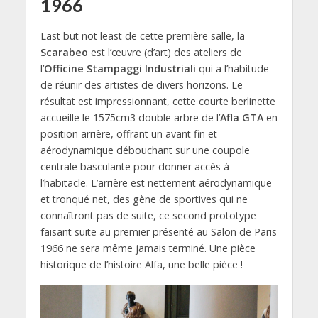
1966
Last but not least de cette première salle, la
Scarabeo
est l’œuvre (d’art) des ateliers de
l’
Officine Stampaggi Industriali
qui a l’habitude
de réunir des artistes de divers horizons. Le
résultat est impressionnant, cette courte berlinette
accueille le 1575cm3 double arbre de l’
Afla GTA
en
position arrière, offrant un avant fin et
aérodynamique débouchant sur une coupole
centrale basculante pour donner accès à
l’habitacle. L’arrière est nettement aérodynamique
et tronqué net, des gène de sportives qui ne
connaîtront pas de suite, ce second prototype
faisant suite au premier présenté au Salon de Paris
1966 ne sera même jamais terminé. Une pièce
historique de l’histoire Alfa, une belle pièce !