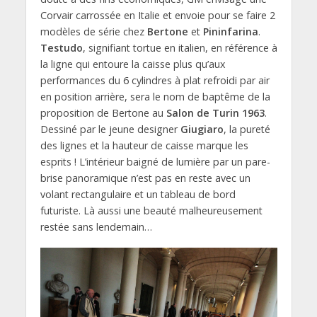
Corvair carrossée en Italie et envoie pour se faire 2
modèles de série chez
Bertone
et
Pininfarina
.
Testudo
, signifiant tortue en italien, en référence à
la ligne qui entoure la caisse plus qu’aux
performances du 6 cylindres à plat refroidi par air
en position arrière, sera le nom de baptême de la
proposition de Bertone au
Salon de Turin 1963
.
Dessiné par le jeune designer
Giugiaro
, la pureté
des lignes et la hauteur de caisse marque les
esprits ! L’intérieur baigné de lumière par un pare-
brise panoramique n’est pas en reste avec un
volant rectangulaire et un tableau de bord
futuriste. Là aussi une beauté malheureusement
restée sans lendemain…