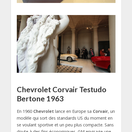
Chevrolet Corvair Testudo
Bertone 1963
En 1960
Chevrolet
lance en Europe sa
Corvair
, un
modèle qui sort des standards US du moment en
se voulant sportive et un peu plus compacte. Sans
doute à des fins économiques, GM envisage une