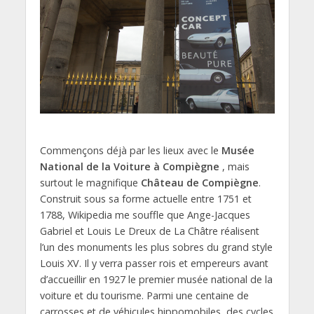
Commençons déjà par les lieux avec le
Musée
National de la Voiture à Compiègne
, mais
surtout le magnifique
Château de Compiègne
.
Construit sous sa forme actuelle entre 1751 et
1788, Wikipedia me souffle que Ange-Jacques
Gabriel et Louis Le Dreux de La Châtre réalisent
l’un des monuments les plus sobres du grand style
Louis XV. Il y verra passer rois et empereurs avant
d’accueillir en 1927 le premier musée national de la
voiture et du tourisme. Parmi une centaine de
carrosses et de véhicules hippomobiles, des cycles