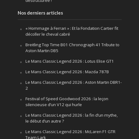
déstructurée !
Nos derniers articles
« Hommage à Ferrari » : Et la Fondation Cartier fit
décoller le cheval cabré
Breitling Top Time B01 Chronograph 41 Tribute to
Aston Martin DB5
Le Mans Classic Legend 2026 : Lotus Elise GT1
Le Mans Classic Legend 2026 : Mazda 787B
Le Mans Classic Legend 2026 : Aston Martin DBR1-
2
Festival of Speed Goodwood 2026 : la leçon
silencieuse d’un V12 qui hurle
Le Mans Classic Legend 2026 : la fin d’un mythe,
le début d’un autre ?
Le Mans Classic Legend 2026 : McLaren F1 GTR
Team Lark