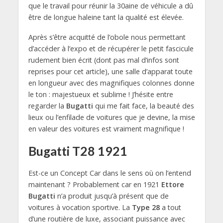
que le travail pour réunir la 30aine de véhicule a dû
être de longue haleine tant la qualité est élevée.
Après s’être acquitté de l’obole nous permettant
d’accéder à l’expo et de récupérer le petit fascicule
rudement bien écrit (dont pas mal d’infos sont
reprises pour cet article), une salle d’apparat toute
en longueur avec des magnifiques colonnes donne
le ton : majestueux et sublime ! J’hésite entre
regarder la
Bugatti
qui me fait face, la beauté des
lieux ou l’enfilade de voitures que je devine, la mise
en valeur des voitures est vraiment magnifique !
Bugatti T28 1921
Est-ce un Concept Car dans le sens où on l’entend
maintenant ? Probablement car en 1921
Ettore
Bugatti
n’a produit jusqu’à présent que de
voitures à vocation sportive. La
Type 28
a tout
d’une routière de luxe, associant puissance avec