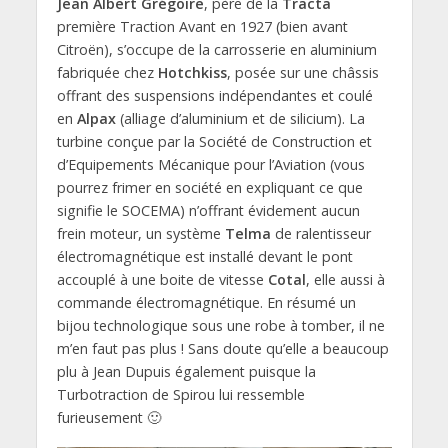
Jean Albert Grégoire
, père de la
Tracta
première Traction Avant en 1927 (bien avant
Citroën), s’occupe de la carrosserie en aluminium
fabriquée chez
Hotchkiss
, posée sur une châssis
offrant des suspensions indépendantes et coulé
en
Alpax
(alliage d’aluminium et de silicium). La
turbine conçue par la Société de Construction et
d’Equipements Mécanique pour l’Aviation (vous
pourrez frimer en société en expliquant ce que
signifie le SOCEMA) n’offrant évidement aucun
frein moteur, un système
Telma
de ralentisseur
électromagnétique est installé devant le pont
accouplé à une boite de vitesse
Cotal
, elle aussi à
commande électromagnétique. En résumé un
bijou technologique sous une robe à tomber, il ne
m’en faut pas plus ! Sans doute qu’elle a beaucoup
plu à Jean Dupuis également puisque la
Turbotraction de Spirou lui ressemble
furieusement 🙂