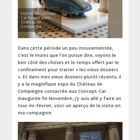
Exposition Concept-
Car beauté pure -
Château de
Compiègne
Dans cette période un peu mouvementée,
c’est le moins que l’on puisse dire, voyons le
bon côté des choses et le temps offert par le
confinement pour traiter « les vieux dossiers
». Et dans mes vieux dossiers plutôt récents, il
y a la magnifique expo du Château de
Compiègne consacrée aux Concept-Car.
Inaugurée fin Novembre, j’y suis allé y faire un
tour mi-février, voici un aperçu de la visite en
ma compagnie.