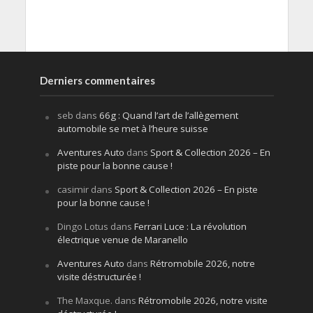
Derniers commentaires
seb
dans
66g : Quand l’art de l’allègement
automobile se met à l’heure suisse
Aventures Auto
dans
Sport & Collection 2026 – En
piste pour la bonne cause !
casimir
dans
Sport & Collection 2026 – En piste
pour la bonne cause !
Dingo Lotus
dans
Ferrari Luce : La révolution
électrique venue de Maranello
Aventures Auto
dans
Rétromobile 2026, notre
visite déstructurée !
The Maxque.
dans
Rétromobile 2026, notre visite