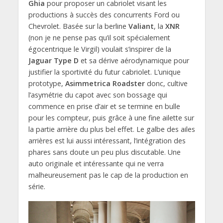
Ghia
pour proposer un cabriolet visant les
productions à succès des concurrents Ford ou
Chevrolet. Basée sur la berline
Valiant
, la
XNR
(non je ne pense pas qu’il soit spécialement
égocentrique le Virgil) voulait s’inspirer de la
Jaguar Type D
et sa dérive aérodynamique pour
justifier la sportivité du futur cabriolet. L’unique
prototype,
Asimmetrica Roadster
donc, cultive
l’asymétrie du capot avec son bossage qui
commence en prise d’air et se termine en bulle
pour les compteur, puis grâce à une fine ailette sur
la partie arrière du plus bel effet. Le galbe des ailes
arrières est lui aussi intéressant, l’intégration des
phares sans doute un peu plus discutable. Une
auto originale et intéressante qui ne verra
malheureusement pas le cap de la production en
série.