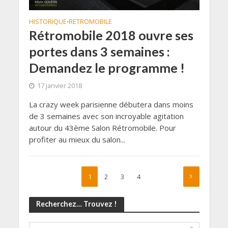
HISTORIQUE
RETROMOBILE
•
Rétromobile 2018 ouvre ses
portes dans 3 semaines :
Demandez le programme !
17 janvier 2018
La crazy week parisienne débutera dans moins
de 3 semaines avec son incroyable agitation
autour du 43ème Salon Rétromobile. Pour
profiter au mieux du salon...
1
2
3
4
Recherchez… Trouvez !