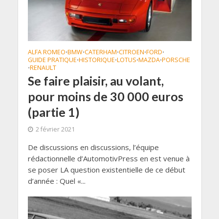
ALFA ROMEO
BMW
CATERHAM
CITROEN
FORD
•
•
•
•
•
GUIDE PRATIQUE
HISTORIQUE
LOTUS
MAZDA
PORSCHE
•
•
•
•
RENAULT
•
Se faire plaisir, au volant,
pour moins de 30 000 euros
(partie 1)
2 février 2021
De discussions en discussions, l’équipe
rédactionnelle d’AutomotivPress en est venue à
se poser LA question existentielle de ce début
d’année : Quel «...