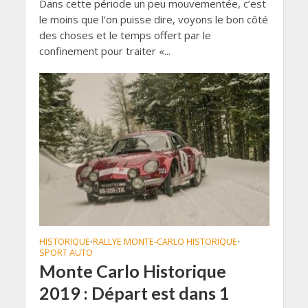
Dans cette période un peu mouvementée, c’est
le moins que l’on puisse dire, voyons le bon côté
des choses et le temps offert par le
confinement pour traiter «...
HISTORIQUE
RALLYE MONTE-CARLO HISTORIQUE
•
•
SPORT AUTO
Monte Carlo Historique
2019 : Départ est dans 1