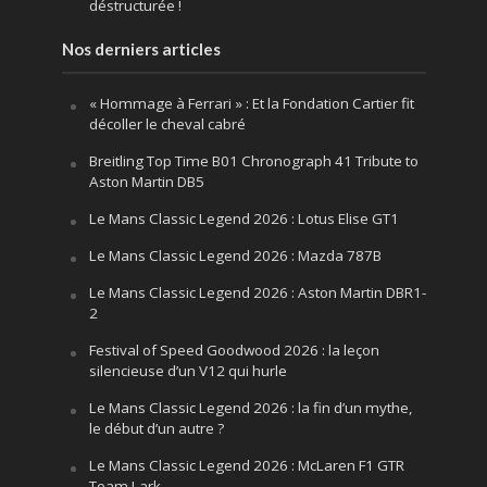
déstructurée !
Nos derniers articles
« Hommage à Ferrari » : Et la Fondation Cartier fit
décoller le cheval cabré
Breitling Top Time B01 Chronograph 41 Tribute to
Aston Martin DB5
Le Mans Classic Legend 2026 : Lotus Elise GT1
Le Mans Classic Legend 2026 : Mazda 787B
Le Mans Classic Legend 2026 : Aston Martin DBR1-
2
Festival of Speed Goodwood 2026 : la leçon
silencieuse d’un V12 qui hurle
Le Mans Classic Legend 2026 : la fin d’un mythe,
le début d’un autre ?
Le Mans Classic Legend 2026 : McLaren F1 GTR
Team Lark