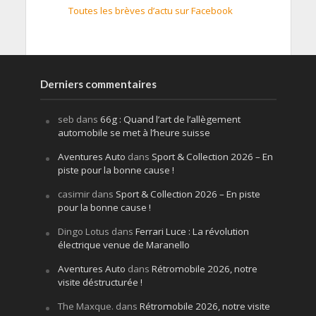
Toutes les brèves d’actu sur Facebook
Derniers commentaires
seb
dans
66g : Quand l’art de l’allègement
automobile se met à l’heure suisse
Aventures Auto
dans
Sport & Collection 2026 – En
piste pour la bonne cause !
casimir
dans
Sport & Collection 2026 – En piste
pour la bonne cause !
Dingo Lotus
dans
Ferrari Luce : La révolution
électrique venue de Maranello
Aventures Auto
dans
Rétromobile 2026, notre
visite déstructurée !
The Maxque.
dans
Rétromobile 2026, notre visite