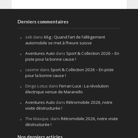
Derniers commentaires
seb
dans
66g : Quand l’art de l’allègement
automobile se met à l’heure suisse
Aventures Auto
dans
Sport & Collection 2026 – En
piste pour la bonne cause !
casimir
dans
Sport & Collection 2026 – En piste
pour la bonne cause !
Dingo Lotus
dans
Ferrari Luce : La révolution
électrique venue de Maranello
Aventures Auto
dans
Rétromobile 2026, notre
visite déstructurée !
The Maxque.
dans
Rétromobile 2026, notre visite
déstructurée !
Nos derniers articles