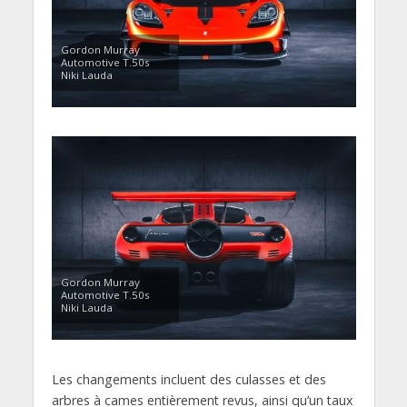
Gordon Murray
Automotive T.50s
Niki Lauda
Gordon Murray
Automotive T.50s
Niki Lauda
Les changements incluent des culasses et des
arbres à cames entièrement revus, ainsi qu’un taux