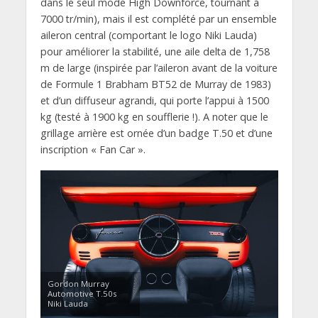
dans le seul mode High Downforce, tournant à
7000 tr/min), mais il est complété par un ensemble
aileron central (comportant le logo Niki Lauda)
pour améliorer la stabilité, une aile delta de 1,758
m de large (inspirée par l’aileron avant de la voiture
de Formule 1 Brabham BT52 de Murray de 1983)
et d’un diffuseur agrandi, qui porte l’appui à 1500
kg (testé à 1900 kg en soufflerie !). A noter que le
grillage arrière est ornée d’un badge T.50 et d’une
inscription « Fan Car ».
Gordon Murray
Automotive T.50s
Niki Lauda