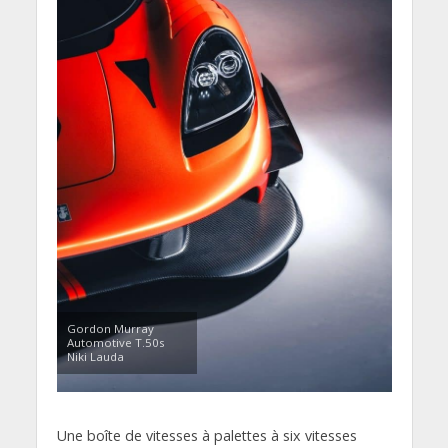
Gordon Murray
Automotive T.50s
Niki Lauda
Une boîte de vitesses à palettes à six vitesses