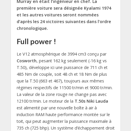
Murray en était l’ingénieur en chef. La
première voiture sera désignée Kyalami 1974
et les autres voitures seront nommées
d’après les 24 victoires suivantes dans l’ordre
chronologique.
Full power !
Le V12 atmosphérique de 3994 cm3 conçu par
Cosworth
, pesant 162 kg seulement (-16 kg vs
T.50), développe ici une puissance de 711 ch et
485 Nm de couple, soit 48 ch et 18 Nm de plus
que la T.50 (663 et 467), toujours aux mêmes
régimes respectifs de 11500 tr/min et 9000 tr/min.
La valeur de la zone rouge ne change pas avec
12100 tr/min. Le moteur de la
T.50s Niki Lauda
est alimenté par une nouvelle boîte à air à
induction RAM haute performance montée sur le
toit, qui peut augmenter la puissance maximale à
735 ch (725 bhp). Un système d’échappement droit