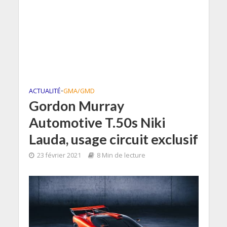
ACTUALITÉ
•
GMA/GMD
Gordon Murray
Automotive T.50s Niki
Lauda, usage circuit exclusif
23 février 2021
8 Min de lecture