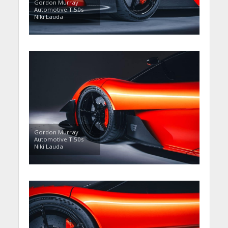
Gordon Murray
Automotive T.50s
Niki Lauda
Gordon Murray
Automotive T.50s
Niki Lauda