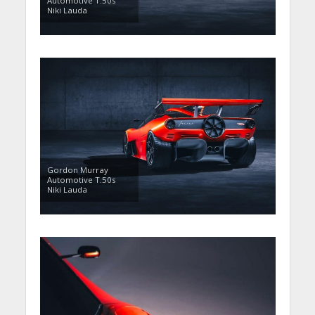
Automotive T.50s
Niki Lauda
Gordon Murray
Automotive T.50s
Niki Lauda