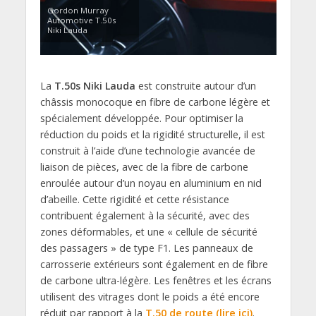
Gordon Murray
Automotive T.50s
Niki Lauda
La
T.50s Niki Lauda
est construite autour d’un
châssis monocoque en fibre de carbone légère et
spécialement développée. Pour optimiser la
réduction du poids et la rigidité structurelle, il est
construit à l’aide d’une technologie avancée de
liaison de pièces, avec de la fibre de carbone
enroulée autour d’un noyau en aluminium en nid
d’abeille. Cette rigidité et cette résistance
contribuent également à la sécurité, avec des
zones déformables, et une « cellule de sécurité
des passagers » de type F1. Les panneaux de
carrosserie extérieurs sont également en de fibre
de carbone ultra-légère. Les fenêtres et les écrans
utilisent des vitrages dont le poids a été encore
réduit par rapport à la
T.50 de route (lire ici)
.