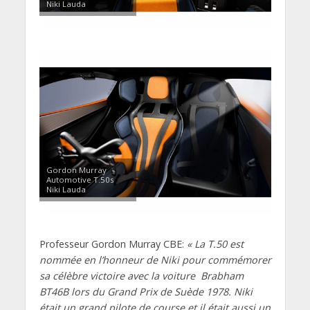
Niki Lauda
Gordon Murray
Automotive T.50s
Niki Lauda
Professeur Gordon Murray CBE:
« La T.50 est
nommée en l’honneur de Niki pour commémorer
sa célèbre victoire avec la voiture Brabham
BT46B lors du Grand Prix de Suède 1978. Niki
était un grand pilote de course et il était aussi un