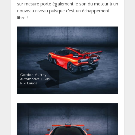
sur mesure porte également le son du moteur à un
nouveau niveau puisque c’est un échappement…
libre !
Gordon Murray
Automotive T.50s
Niki Lauda