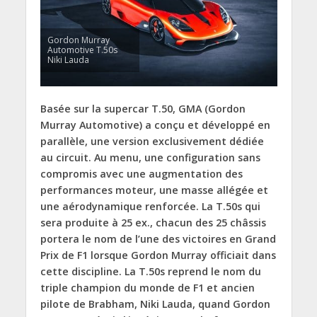
Gordon Murray
Automotive T.50s
Niki Lauda
Basée sur la supercar T.50, GMA (Gordon
Murray Automotive) a conçu et développé en
parallèle, une version exclusivement dédiée
au circuit. Au menu, une configuration sans
compromis avec une augmentation des
performances moteur, une masse allégée et
une aérodynamique renforcée. La T.50s qui
sera produite à 25 ex., chacun des 25 châssis
portera le nom de l’une des victoires en Grand
Prix de F1 lorsque Gordon Murray officiait dans
cette discipline. La T.50s reprend le nom du
triple champion du monde de F1 et ancien
pilote de Brabham, Niki Lauda, quand Gordon