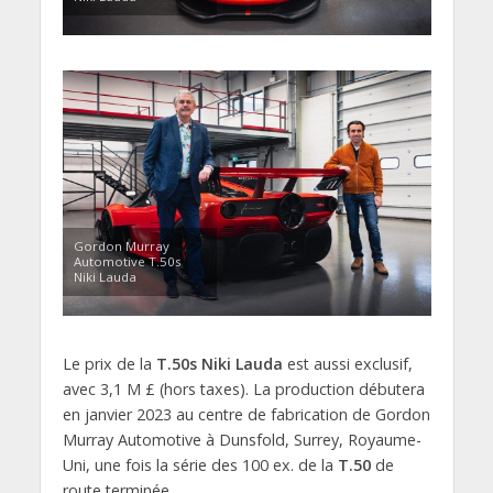
Gordon Murray
Automotive T.50s
Niki Lauda
Le prix de la
T.50s Niki Lauda
est aussi exclusif,
avec 3,1 M £ (hors taxes). La production débutera
en janvier 2023 au centre de fabrication de Gordon
Murray Automotive à Dunsfold, Surrey, Royaume-
Uni, une fois la série des 100 ex. de la
T.50
de
route terminée.