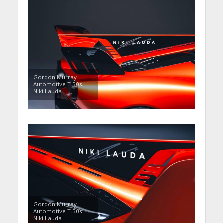
Gordon Murray
Automotive T.50s
Niki Lauda
Gordon Murray
Automotive T.50s
Niki Lauda