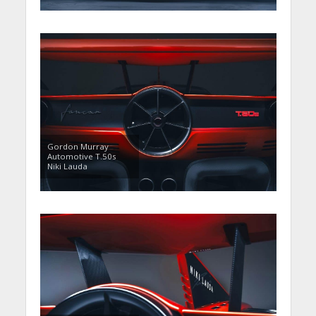
Gordon Murray
Automotive T.50s
Niki Lauda