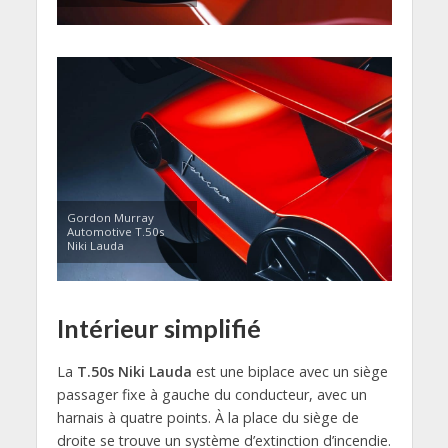
Gordon Murray
Automotive T.50s
Niki Lauda
Intérieur simplifié
La
T.50s Niki Lauda
est une biplace avec un siège
passager fixe à gauche du conducteur, avec un
harnais à quatre points. À la place du siège de
droite se trouve un système d’extinction d’incendie.