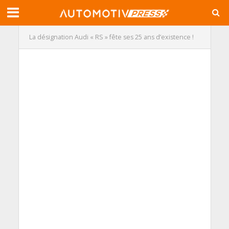
La désignation Audi « RS » fête ses 25 ans d’existence !