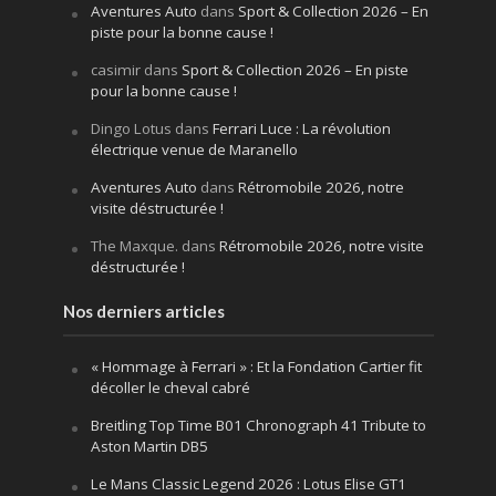
Aventures Auto
dans
Sport & Collection 2026 – En
piste pour la bonne cause !
casimir
dans
Sport & Collection 2026 – En piste
pour la bonne cause !
Dingo Lotus
dans
Ferrari Luce : La révolution
électrique venue de Maranello
Aventures Auto
dans
Rétromobile 2026, notre
visite déstructurée !
The Maxque.
dans
Rétromobile 2026, notre visite
déstructurée !
Nos derniers articles
« Hommage à Ferrari » : Et la Fondation Cartier fit
décoller le cheval cabré
Breitling Top Time B01 Chronograph 41 Tribute to
Aston Martin DB5
Le Mans Classic Legend 2026 : Lotus Elise GT1