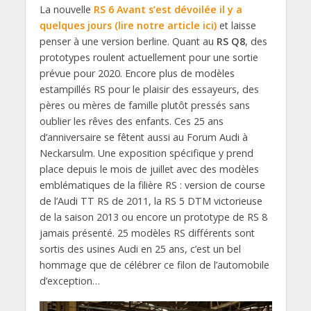
La nouvelle
RS 6 Avant s’est dévoilée il y a
quelques jours (lire notre article ici)
et laisse
penser à une version berline. Quant au
RS Q8
, des
prototypes roulent actuellement pour une sortie
prévue pour 2020. Encore plus de modèles
estampillés RS pour le plaisir des essayeurs, des
pères ou mères de famille plutôt pressés sans
oublier les rêves des enfants. Ces 25 ans
d’anniversaire se fêtent aussi au Forum Audi à
Neckarsulm. Une exposition spécifique y prend
place depuis le mois de juillet avec des modèles
emblématiques de la filière RS : version de course
de l’Audi TT RS de 2011, la RS 5 DTM victorieuse
de la saison 2013 ou encore un prototype de RS 8
jamais présenté. 25 modèles RS différents sont
sortis des usines Audi en 25 ans, c’est un bel
hommage que de célébrer ce filon de l’automobile
d’exception…