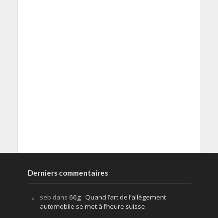
Derniers commentaires
seb
dans
66g : Quand l’art de l’allègement
automobile se met à l’heure suisse