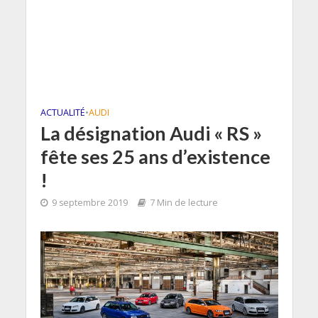
ACTUALITÉ
•
AUDI
La désignation Audi « RS »
fête ses 25 ans d’existence
!
9 septembre 2019
7 Min de lecture