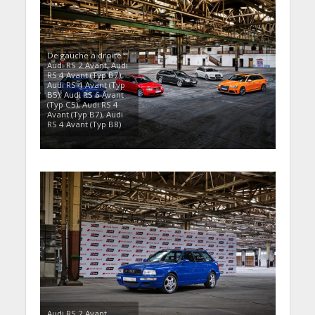
De gauche à droite :
Audi RS 2 Avant, Audi
RS 4 Avant (Typ B7),
Audi RS 4 Avant (Typ
B5), Audi RS 6 Avant
(Typ C5), Audi RS 4
Avant (Typ B7), Audi
RS 4 Avant (Typ B8)
Audi RS 2 Avant,