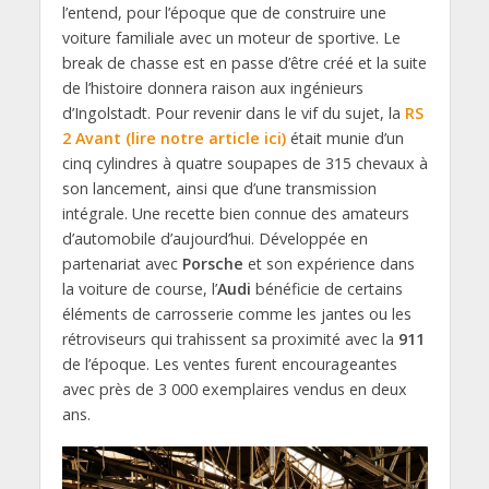
l’entend, pour l’époque que de construire une
voiture familiale avec un moteur de sportive. Le
break de chasse est en passe d’être créé et la suite
de l’histoire donnera raison aux ingénieurs
d’Ingolstadt. Pour revenir dans le vif du sujet, la
RS
2 Avant (lire notre article ici)
était munie d’un
cinq cylindres à quatre soupapes de 315 chevaux à
son lancement, ainsi que d’une transmission
intégrale. Une recette bien connue des amateurs
d’automobile d’aujourd’hui. Développée en
partenariat avec
Porsche
et son expérience dans
la voiture de course, l’
Audi
bénéficie de certains
éléments de carrosserie comme les jantes ou les
rétroviseurs qui trahissent sa proximité avec la
911
de l’époque. Les ventes furent encourageantes
avec près de 3 000 exemplaires vendus en deux
ans.