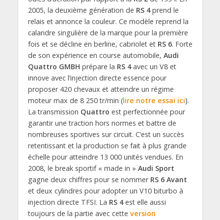
2005, la deuxième génération de
RS 4
prend le
relais et annonce la couleur. Ce modèle reprend la
calandre singulière de la marque pour la première
fois et se décline en berline, cabriolet et
RS 6
. Forte
de son expérience en course automobile,
Audi
Quattro GMBH
prépare la
RS 4
avec un V8 et
innove avec l’injection directe essence pour
proposer 420 chevaux et atteindre un régime
moteur max de 8 250 tr/min (
lire notre essai ici
).
La transmission
Quattro
est perfectionnée pour
garantir une traction hors normes et battre de
nombreuses sportives sur circuit. C’est un succès
retentissant et la production se fait à plus grande
échelle pour atteindre 13 000 unités vendues. En
2008, le break sportif « made in »
Audi Sport
gagne deux chiffres pour se nommer
RS 6 Avant
et deux cylindres pour adopter un V10 biturbo à
injection directe TFSI. La
RS 4
est elle aussi
toujours de la partie avec cette
version