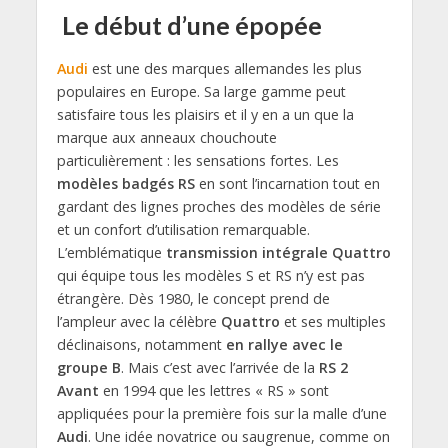
Le début d’une épopée
Audi
est une des marques allemandes les plus
populaires en Europe. Sa large gamme peut
satisfaire tous les plaisirs et il y en a un que la
marque aux anneaux chouchoute
particulièrement : les sensations fortes. Les
modèles badgés RS
en sont l’incarnation tout en
gardant des lignes proches des modèles de série
et un confort d’utilisation remarquable.
L’emblématique
transmission intégrale Quattro
qui équipe tous les modèles S et RS n’y est pas
étrangère. Dès 1980, le concept prend de
l’ampleur avec la célèbre
Quattro
et ses multiples
déclinaisons, notamment
en rallye avec le
groupe B
. Mais c’est avec l’arrivée de la
RS 2
Avant
en 1994 que les lettres « RS » sont
appliquées pour la première fois sur la malle d’une
Audi
. Une idée novatrice ou saugrenue, comme on