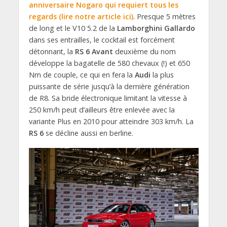
anniversaire Nogaro qui requiert tous les
regards (lire notre article ici)
. Presque 5 mètres
de long et le V10 5.2 de la
Lamborghini Gallardo
dans ses entrailles, le cocktail est forcément
détonnant, la
RS 6 Avant
deuxième du nom
développe la bagatelle de 580 chevaux (!) et 650
Nm de couple, ce qui en fera la
Audi
la plus
puissante de série jusqu’à la dernière génération
de R8. Sa bride électronique limitant la vitesse à
250 km/h peut d’ailleurs être enlevée avec la
variante Plus en 2010 pour atteindre 303 km/h. La
RS 6
se décline aussi en berline.