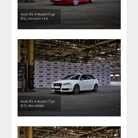
Audi RS 4 Avant (Typ
B5), misano red
Audi RS 4 Avant (Typ
B7), ibis white