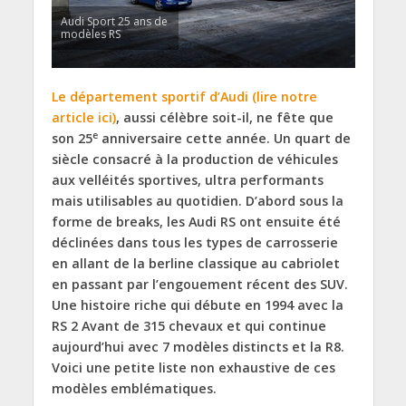
Audi Sport 25 ans de
modèles RS
Le département sportif d’Audi (lire notre
article ici)
, aussi célèbre soit-il, ne fête que
e
son 25
anniversaire cette année. Un quart de
siècle consacré à la production de véhicules
aux velléités sportives, ultra performants
mais utilisables au quotidien. D’abord sous la
forme de breaks, les Audi RS ont ensuite été
déclinées dans tous les types de carrosserie
en allant de la berline classique au cabriolet
en passant par l’engouement récent des SUV.
Une histoire riche qui débute en 1994 avec la
RS 2 Avant de 315 chevaux et qui continue
aujourd’hui avec 7 modèles distincts et la R8.
Voici une petite liste non exhaustive de ces
modèles emblématiques.