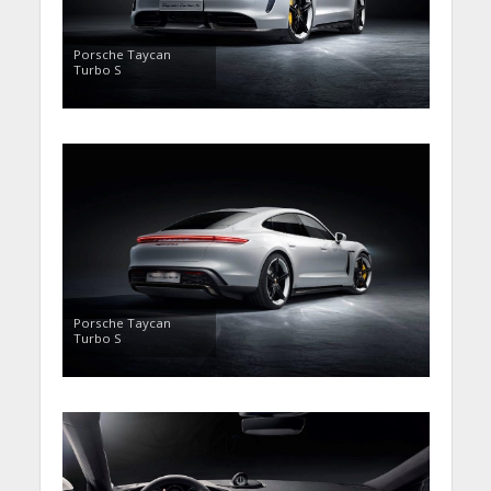
Porsche Taycan
Turbo S
Porsche Taycan
Turbo S