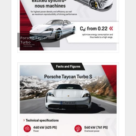
Porsche Taycan
Turbo