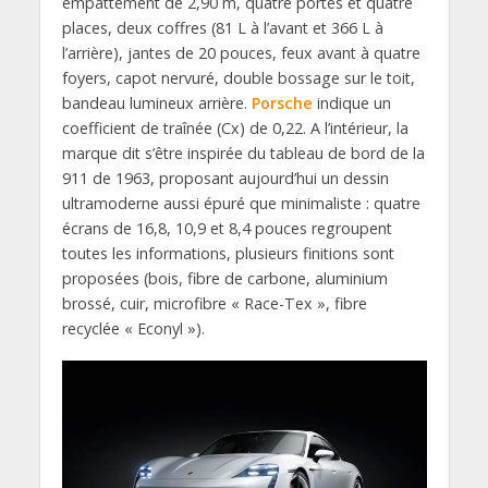
empattement de 2,90 m, quatre portes et quatre
places, deux coffres (81 L à l’avant et 366 L à
l’arrière), jantes de 20 pouces, feux avant à quatre
foyers, capot nervuré, double bossage sur le toit,
bandeau lumineux arrière.
Porsche
indique un
coefficient de traînée (Cx) de 0,22. A l’intérieur, la
marque dit s’être inspirée du tableau de bord de la
911 de 1963, proposant aujourd’hui un dessin
ultramoderne aussi épuré que minimaliste : quatre
écrans de 16,8, 10,9 et 8,4 pouces regroupent
toutes les informations, plusieurs finitions sont
proposées (bois, fibre de carbone, aluminium
brossé, cuir, microfibre « Race-Tex », fibre
recyclée « Econyl »).