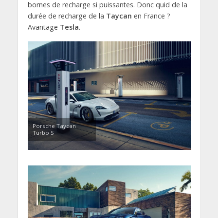
bornes de recharge si puissantes. Donc quid de la
durée de recharge de la
Taycan
en France ?
Avantage
Tesla
.
Porsche Taycan
Turbo S