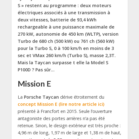
S » restent au programme : deux moteurs
électriques associés à une transmission à
deux vitesses, batterie de 93,4 kWh
rechargeable à une puissance maximale de
270 kW, autonomie de 450 km (WLTP), version
Turbo de 680 ch (500 kW) ou 761 ch (560 kW)
pour la Turbo S, 0 à 100 km/h en moins de 3
sec et VMax 260 km/h (Turbo S), masse 2,3T.
Mais la Taycan surpasse t elle la Model S
P100D ? Pas sûr…
Mission E
La
Porsche Taycan
dérive étroitement du
concept Mission E (lire notre article ici)
présenté à Francfort en 2015. Seule l’ouverture
antagoniste des portes arrières n’a pas été
retenue. Sinon, le design extérieur est très proche :
4,96 m de long, 1,97 m de large et 1,38 m de haut,