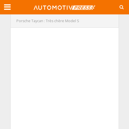
Porsche Taycan : Très chère Model S