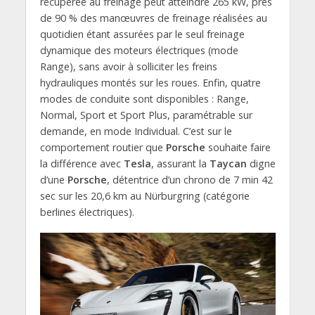
récupérée au freinage peut atteindre 265 kW, près
de 90 % des manœuvres de freinage réalisées au
quotidien étant assurées par le seul freinage
dynamique des moteurs électriques (mode
Range), sans avoir à solliciter les freins
hydrauliques montés sur les roues. Enfin, quatre
modes de conduite sont disponibles : Range,
Normal, Sport et Sport Plus, paramétrable sur
demande, en mode Individual. C’est sur le
comportement routier que
Porsche
souhaite faire
la différence avec
Tesla
, assurant la
Taycan
digne
d’une
Porsche
, détentrice d’un chrono de 7 min 42
sec sur les 20,6 km au Nürburgring (catégorie
berlines électriques).