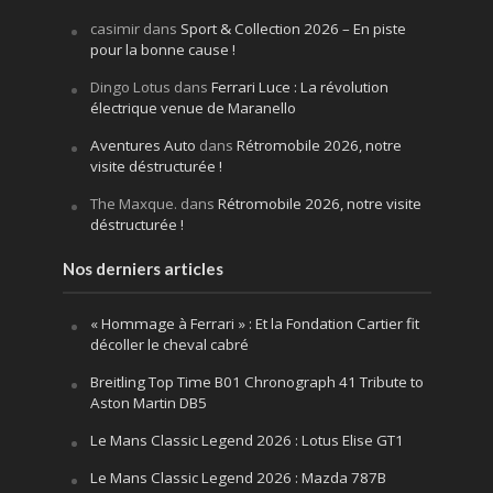
casimir
dans
Sport & Collection 2026 – En piste
pour la bonne cause !
Dingo Lotus
dans
Ferrari Luce : La révolution
électrique venue de Maranello
Aventures Auto
dans
Rétromobile 2026, notre
visite déstructurée !
The Maxque.
dans
Rétromobile 2026, notre visite
déstructurée !
Nos derniers articles
« Hommage à Ferrari » : Et la Fondation Cartier fit
décoller le cheval cabré
Breitling Top Time B01 Chronograph 41 Tribute to
Aston Martin DB5
Le Mans Classic Legend 2026 : Lotus Elise GT1
Le Mans Classic Legend 2026 : Mazda 787B