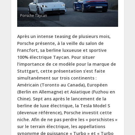
Porsche Taycan
Après un intense teasing de plusieurs mois,
Porsche présente, à la veille du salon de
Francfort, sa berline luxueuse et sportive
100% électrique Taycan. Pour situer
l’importance de ce modèle pour la marque de
Stuttgart, cette présentation s’est faite
simultanément sur trois continents :
Américain (Toronto au Canada), Européen
(Berlin en Allemagne) et Asiatique (Fuzhou en
Chine). Sept ans après le lancement de la
berline de luxe électrique, la Tesla Model S
(devenue référence), Porsche investit cette
niche. Afin de ne pas perdre les « porschistes »
sur le terrain électrique, les appellations
synonyme de puissance « Turbo » et « Turbo