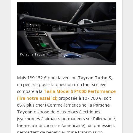
Porsche Taycan
Mais 189 152 € pour la version
Taycan Turbo S
,
on peut se poser la question d’un tarif si élevé
comparé à la
Tesla Model S P100D Performance
(lire notre essai ici)
proposée à 107 700 €, soit
68% plus cher ! Comme l’américaine, la
Porsche
Taycan
dispose de deux blocs électriques
(synchrones à aimants permanents sur l’allemande,
linéaire à induction sur l’américaine), un par essieu,
permettant de bénéficier d’une transmission