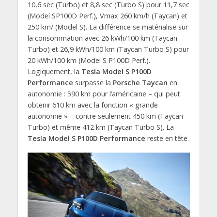
10,6 sec (Turbo) et 8,8 sec (Turbo S) pour 11,7 sec
(Model SP100D Perf.), Vmax 260 km/h (Taycan) et
250 km/ (Model S). La différence se matérialise sur
la consommation avec 26 kWh/100 km (Taycan
Turbo) et 26,9 kWh/100 km (Taycan Turbo S) pour
20 kWh/100 km (Model S P100D Perf.).
Logiquement, la
Tesla Model S P100D
Performance
surpasse la
Porsche Taycan
en
autonomie : 590 km pour l’américaine – qui peut
obtenir 610 km avec la fonction « grande
autonomie » – contre seulement 450 km (Taycan
Turbo) et même 412 km (Taycan Turbo S). La
Tesla Model S P100D Performance
reste en tête.