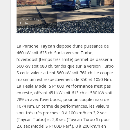
Porsche Taycan
Turbo
La
Porsche Taycan
dispose d’une puissance de
460 kW soit 625 ch. Sur la version Turbo,
l’overboost (temps très limité) permet de passer à
500 kW soit 680 ch, tandis que sur la version Turbo
S cette valeur atteint 560 kW soit 761 ch. Le couple
maximum est respectivement de 850 et 1050 Nm.
La
Tesla Model S P100D Performance
n’est pas
en reste, offrant 451 kW soit 613 ch et 580 kW soit
789 ch avec l’overboost, pour un couple maxi de
1074 Nm. En terme de performances, les valeurs
sont très très proches : 0 à 100 km/h en 3,2 sec
(Taycan Turbo) et 2,8 sec (Taycan Turbo S) pour
2,6 sec (Model S P100D Perf.), 0 à 200 km/h en