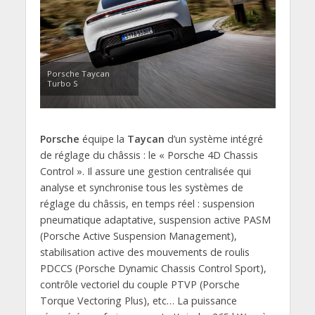
Porsche Taycan
Turbo S
Porsche
équipe la
Taycan
d’un système intégré
de réglage du châssis : le « Porsche 4D Chassis
Control ». Il assure une gestion centralisée qui
analyse et synchronise tous les systèmes de
réglage du châssis, en temps réel : suspension
pneumatique adaptative, suspension active PASM
(Porsche Active Suspension Management),
stabilisation active des mouvements de roulis
PDCCS (Porsche Dynamic Chassis Control Sport),
contrôle vectoriel du couple PTVP (Porsche
Torque Vectoring Plus), etc… La puissance