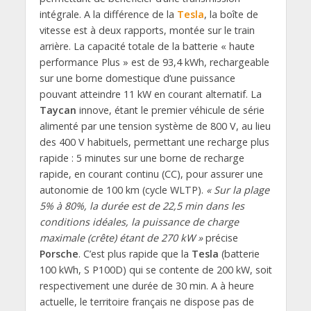
intégrale. A la différence de la
Tesla
, la boîte de
vitesse est à deux rapports, montée sur le train
arrière. La capacité totale de la batterie « haute
performance Plus » est de 93,4 kWh, rechargeable
sur une borne domestique d’une puissance
pouvant atteindre 11 kW en courant alternatif. La
Taycan
innove, étant le premier véhicule de série
alimenté par une tension système de 800 V, au lieu
des 400 V habituels, permettant une recharge plus
rapide : 5 minutes sur une borne de recharge
rapide, en courant continu (CC), pour assurer une
autonomie de 100 km (cycle WLTP).
« Sur la plage
5% à 80%, la durée est de 22,5 min dans les
conditions idéales, la puissance de charge
maximale (crête) étant de 270 kW »
précise
Porsche
. C’est plus rapide que la
Tesla
(batterie
100 kWh, S P100D) qui se contente de 200 kW, soit
respectivement une durée de 30 min. A à heure
actuelle, le territoire français ne dispose pas de