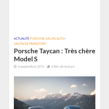
ACTUALITÉ
•
PORSCHE
•
SALON AUTO
•
SALON DE FRANCFORT
Porsche Taycan : Très chère
Model S
4 septembre 2019
6 Min de lecture