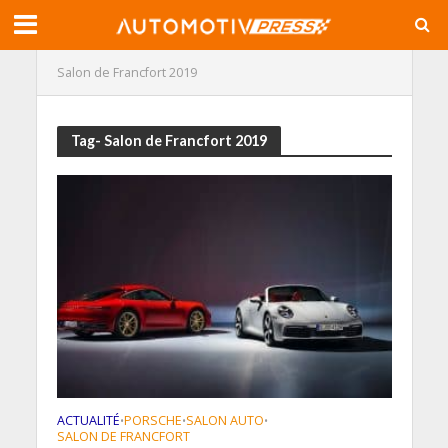
Salon de Francfort 2019
Tag- Salon de Francfort 2019
ACTUALITÉ
PORSCHE
SALON AUTO
•
•
•
SALON DE FRANCFORT