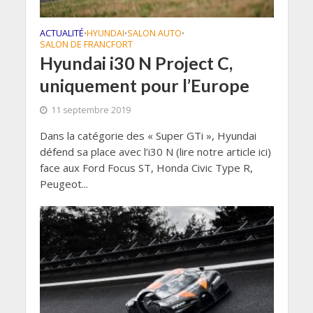
ACTUALITÉ
HYUNDAI
SALON AUTO
•
•
•
SALON DE FRANCFORT
Hyundai i30 N Project C,
uniquement pour l’Europe
11 septembre 2019
Dans la catégorie des « Super GTi », Hyundai
défend sa place avec l’i30 N (lire notre article ici)
face aux Ford Focus ST, Honda Civic Type R,
Peugeot...