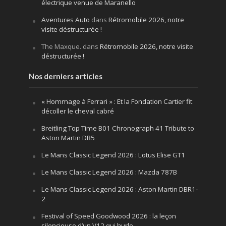
électrique venue de Maranello
Aventures Auto
dans
Rétromobile 2026, notre
visite déstructurée !
The Maxque.
dans
Rétromobile 2026, notre visite
déstructurée !
Nos derniers articles
« Hommage à Ferrari » : Et la Fondation Cartier fit
décoller le cheval cabré
Breitling Top Time B01 Chronograph 41 Tribute to
Aston Martin DB5
Le Mans Classic Legend 2026 : Lotus Elise GT1
Le Mans Classic Legend 2026 : Mazda 787B
Le Mans Classic Legend 2026 : Aston Martin DBR1-
2
Festival of Speed Goodwood 2026 : la leçon
silencieuse d’un V12 qui hurle