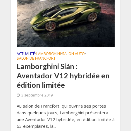
ACTUALITÉ
LAMBORGHINI
SALON AUTO
•
•
•
SALON DE FRANCFORT
Lamborghini Sián :
Aventador V12 hybridée en
édition limitée
3 septembre 2019
Au salon de Francfort, qui ouvrira ses portes
dans quelques jours, Lamborghini présentera
une Aventador V12 hybridée, en édition limitée à
63 exemplaires, la...