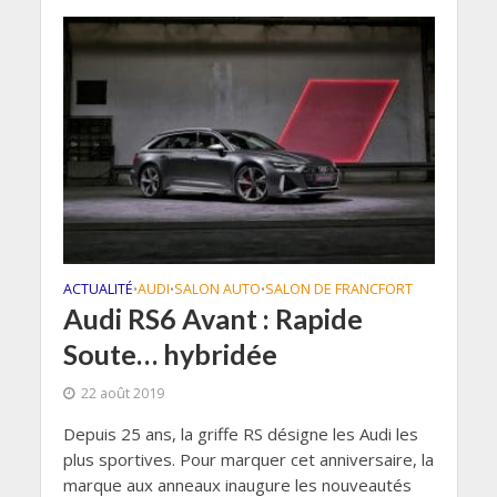
ACTUALITÉ
AUDI
SALON AUTO
SALON DE FRANCFORT
•
•
•
Audi RS6 Avant : Rapide
Soute… hybridée
22 août 2019
Depuis 25 ans, la griffe RS désigne les Audi les
plus sportives. Pour marquer cet anniversaire, la
marque aux anneaux inaugure les nouveautés