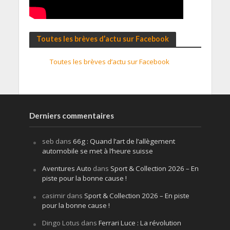
Toutes les brèves d’actu sur Facebook
Toutes les brèves d’actu sur Facebook
Derniers commentaires
seb
dans
66g : Quand l’art de l’allègement
automobile se met à l’heure suisse
Aventures Auto
dans
Sport & Collection 2026 – En
piste pour la bonne cause !
casimir
dans
Sport & Collection 2026 – En piste
pour la bonne cause !
Dingo Lotus
dans
Ferrari Luce : La révolution