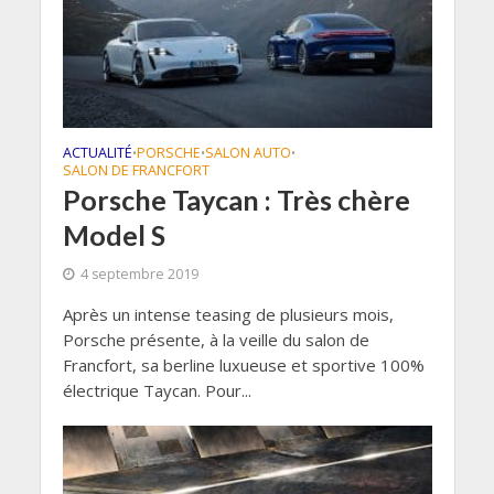
ACTUALITÉ
PORSCHE
SALON AUTO
•
•
•
SALON DE FRANCFORT
Porsche Taycan : Très chère
Model S
4 septembre 2019
Après un intense teasing de plusieurs mois,
Porsche présente, à la veille du salon de
Francfort, sa berline luxueuse et sportive 100%
électrique Taycan. Pour...