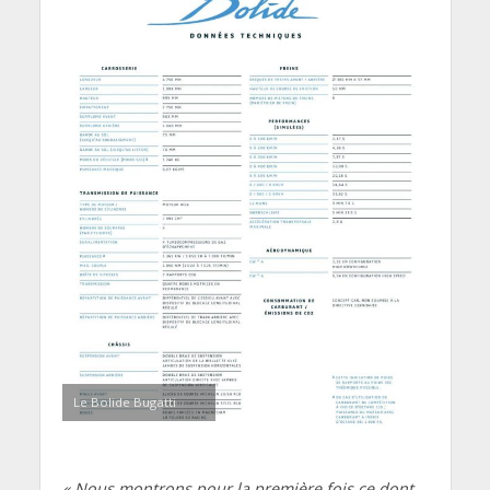
Le Bolide Bugatti
« Nous montrons pour la première fois ce dont