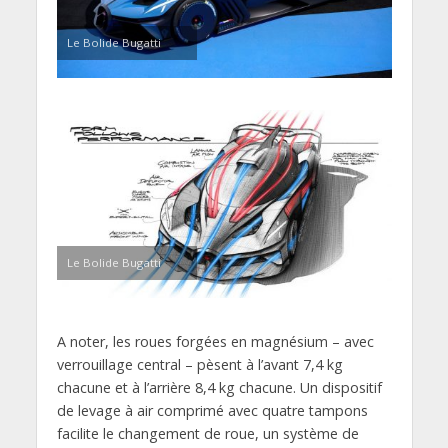
Le Bolide Bugatti
Le Bolide Bugatti
A noter, les roues forgées en magnésium – avec
verrouillage central – pèsent à l’avant 7,4 kg
chacune et à l’arrière 8,4 kg chacune. Un dispositif
de levage à air comprimé avec quatre tampons
facilite le changement de roue, un système de