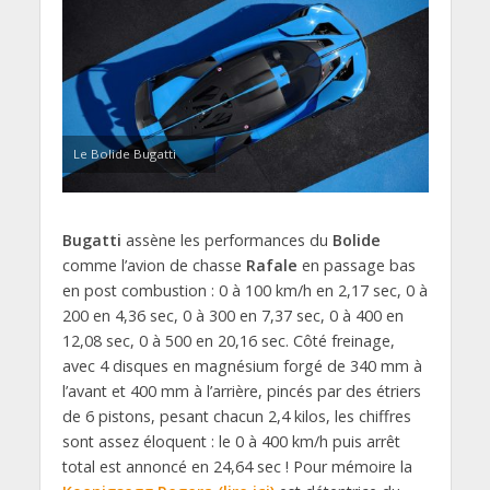
Le Bolide Bugatti
Bugatti
assène les performances du
Bolide
comme l’avion de chasse
Rafale
en passage bas
en post combustion : 0 à 100 km/h en 2,17 sec, 0 à
200 en 4,36 sec, 0 à 300 en 7,37 sec, 0 à 400 en
12,08 sec, 0 à 500 en 20,16 sec. Côté freinage,
avec 4 disques en magnésium forgé de 340 mm à
l’avant et 400 mm à l’arrière, pincés par des étriers
de 6 pistons, pesant chacun 2,4 kilos, les chiffres
sont assez éloquent : le 0 à 400 km/h puis arrêt
total est annoncé en 24,64 sec ! Pour mémoire la