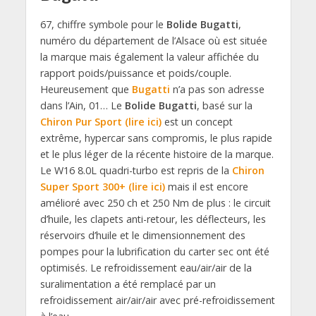
67, chiffre symbole pour le
Bolide Bugatti
,
numéro du département de l’Alsace où est située
la marque mais également la valeur affichée du
rapport poids/puissance et poids/couple.
Heureusement que
Bugatti
n’a pas son adresse
dans l’Ain, 01… Le
Bolide Bugatti
, basé sur la
Chiron Pur Sport (lire ici)
est un concept
extrême, hypercar sans compromis, le plus rapide
et le plus léger de la récente histoire de la marque.
Le W16 8.0L quadri-turbo est repris de la
Chiron
Super Sport 300+ (lire ici)
mais il est encore
amélioré avec 250 ch et 250 Nm de plus : le circuit
d’huile, les clapets anti-retour, les déflecteurs, les
réservoirs d’huile et le dimensionnement des
pompes pour la lubrification du carter sec ont été
optimisés. Le refroidissement eau/air/air de la
suralimentation a été remplacé par un
refroidissement air/air/air avec pré-refroidissement