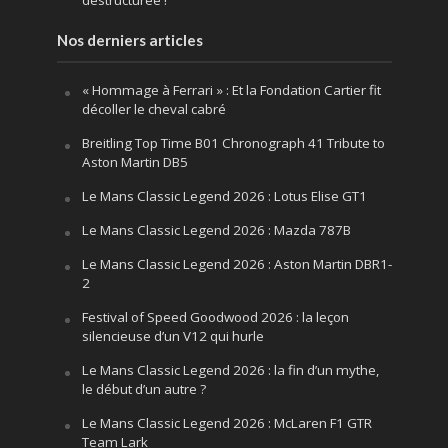
déstructurée !
Nos derniers articles
« Hommage à Ferrari » : Et la Fondation Cartier fit
décoller le cheval cabré
Breitling Top Time B01 Chronograph 41 Tribute to
Aston Martin DB5
Le Mans Classic Legend 2026 : Lotus Elise GT1
Le Mans Classic Legend 2026 : Mazda 787B
Le Mans Classic Legend 2026 : Aston Martin DBR1-
2
Festival of Speed Goodwood 2026 : la leçon
silencieuse d’un V12 qui hurle
Le Mans Classic Legend 2026 : la fin d’un mythe,
le début d’un autre ?
Le Mans Classic Legend 2026 : McLaren F1 GTR
Team Lark