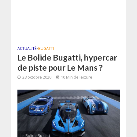
ACTUALITÉ
•
BUGATTI
Le Bolide Bugatti, hypercar
de piste pour Le Mans ?
28 octobre 2020
10 Min de lecture
Le Bolide Bugatti