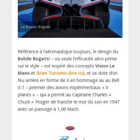
Le Bolide Bugatti
Référence à l’aéronautique toujours, le design du
Bolide Bugatti
– où seule l’efficacité aéro prime
sur le style – est inspiré des concepts
Vision Le
Mans
et
Gran Turismo (lire ici)
, et se dote d’un
feu arrière en forme de X en hommage au au Bell
X-1 – premier des avions expérimentaux « X
planes » – qui a permit au Capitaine Charles «
Chuck » Yeager de franchir le mur du son en 1947
avec un passage à 1,06 Mach.