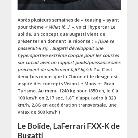
Après plusieurs semaines de « teasing » ayant
pour thème
« What if…? »
, voici l’hypercar Le
Bolide, un concept que Bugatti vient de
présenter en donnant la réponse :
« [Que se
passerait-il si]… Bugatti développait une
hypersportive extrême conçue pour les courses
sur circuit avec un rapport poids/puissance sans
précédent de seulement 0,67 kg/ch ? »
. C’est
deux fois moins que la Chiron et le design est
inspiré des concepts Vision Le Mans et Gran
Turismo. Au menu 1240 kg pour 1850 ch, le 0 à
100 km/h en 2,17 sec, 1,8T d’appui aéro à 320
km/h, 2,8G en accélération transversale, une
VMax de 500 km/h !
Le Bolide, LaFerrari FXX-K de
Bugatti