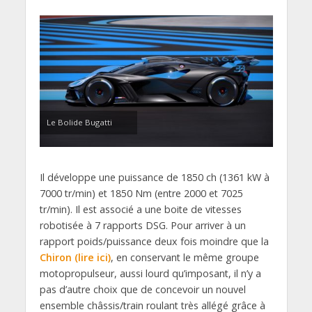
Le Bolide Bugatti
Il développe une puissance de 1850 ch (1361 kW à
7000 tr/min) et 1850 Nm (entre 2000 et 7025
tr/min). Il est associé a une boite de vitesses
robotisée à 7 rapports DSG. Pour arriver à un
rapport poids/puissance deux fois moindre que la
Chiron (lire ici)
, en conservant le même groupe
motopropulseur, aussi lourd qu’imposant, il n’y a
pas d’autre choix que de concevoir un nouvel
ensemble châssis/train roulant très allégé grâce à