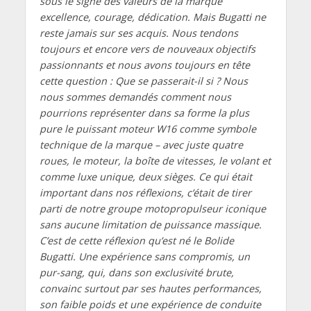
sous le signe des valeurs de la marque
excellence, courage, dédication. Mais Bugatti ne
reste jamais sur ses acquis. Nous tendons
toujours et encore vers de nouveaux objectifs
passionnants et nous avons toujours en tête
cette question : Que se passerait-il si ? Nous
nous sommes demandés comment nous
pourrions représenter dans sa forme la plus
pure le puissant moteur W16 comme symbole
technique de la marque – avec juste quatre
roues, le moteur, la boîte de vitesses, le volant et
comme luxe unique, deux sièges. Ce qui était
important dans nos réflexions, c’était de tirer
parti de notre groupe motopropulseur iconique
sans aucune limitation de puissance massique.
C’est de cette réflexion qu’est né le Bolide
Bugatti. Une expérience sans compromis, un
pur-sang, qui, dans son exclusivité brute,
convainc surtout par ses hautes performances,
son faible poids et une expérience de conduite