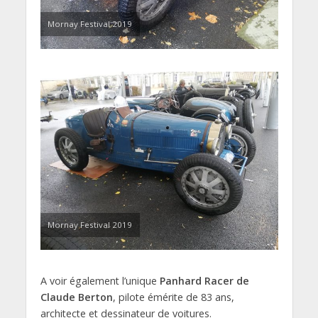
Mornay Festival 2019
Mornay Festival 2019
A voir également l’unique
Panhard Racer de
Claude Berton
, pilote émérite de 83 ans,
architecte et dessinateur de voitures.