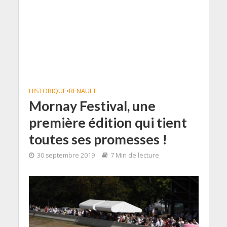
HISTORIQUE
•
RENAULT
Mornay Festival, une
première édition qui tient
toutes ses promesses !
30 septembre 2019
7 Min de lecture