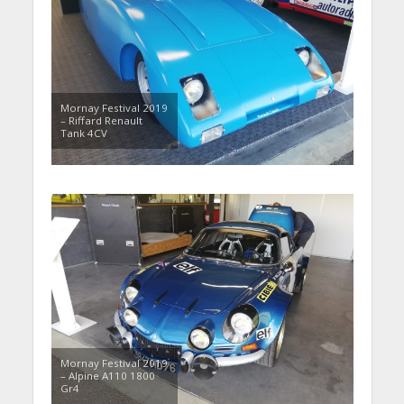
Mornay Festival 2019
– Riffard Renault
Tank 4CV
Mornay Festival 2019
– Alpine A110 1800
Gr4