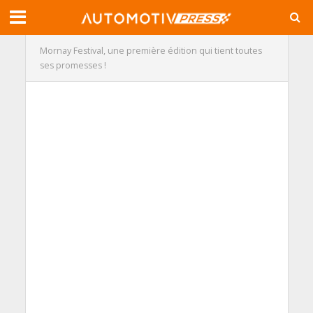
Mornay Festival, une première édition qui tient toutes
ses promesses !