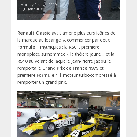
Mornay Festival 2019
– JP. Jabouille
Renault Classic
avait amené plusieurs icônes de
la marque au losange. A commencer par deux
Formule 1
mythiques : la
RS01
, première
monoplace surnommée « la théière jaune » et la
RS10
au volant de laquelle Jean-Pierre Jabouille
remporta le
Grand Prix de France 1979
et
première
Formule 1
à moteur turbocompressé à
remporter un grand prix.