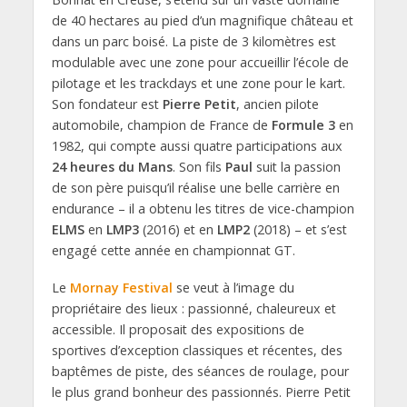
de 40 hectares au pied d’un magnifique château et
dans un parc boisé. La piste de 3 kilomètres est
modulable avec une zone pour accueillir l’école de
pilotage et les trackdays et une zone pour le kart.
Son fondateur est
Pierre Petit
, ancien pilote
automobile, champion de France de
Formule 3
en
1982, qui compte aussi quatre participations aux
24 heures du Mans
. Son fils
Paul
suit la passion
de son père puisqu’il réalise une belle carrière en
endurance – il a obtenu les titres de vice-champion
ELMS
en
LMP3
(2016) et en
LMP2
(2018) – et s’est
engagé cette année en championnat GT.
Le
Mornay Festival
se veut à l’image du
propriétaire des lieux : passionné, chaleureux et
accessible. Il proposait des expositions de
sportives d’exception classiques et récentes, des
baptêmes de piste, des séances de roulage, pour
le plus grand bonheur des passionnés. Pierre Petit