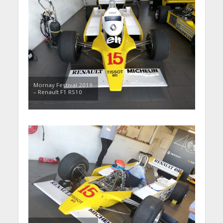
Mornay Festival 2019
– Renault F1 RS10