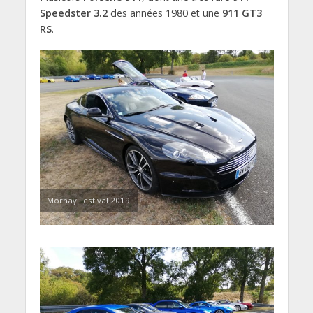
Speedster 3.2
des années 1980 et une
911 GT3
RS
.
Mornay Festival 2019