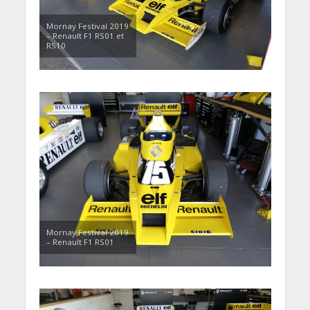
Mornay Festival 2019
– Renault F1 RS01 et
RS10
Mornay Festival 2019
– Renault F1 RS01