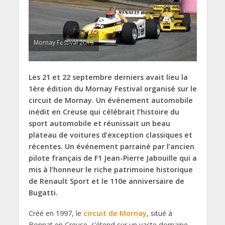
Mornay Festival 2019
Les 21 et 22 septembre derniers avait lieu la
1ère édition du Mornay Festival organisé sur le
circuit de Mornay. Un événement automobile
inédit en Creuse qui célébrait l’histoire du
sport automobile et réunissait un beau
plateau de voitures d’exception classiques et
récentes. Un événement parrainé par l’ancien
pilote français de F1 Jean-Pierre Jabouille qui a
mis à l’honneur le riche patrimoine historique
de Renault Sport et le 110e anniversaire de
Bugatti.
Créé en 1997, le
circuit de Mornay
, situé à
Bonnat en Creuse, s’étend sur un vaste domaine