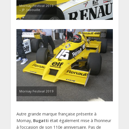
Mornay Festival 2019
– JP. Jabouille
Mornay Festival 2019
Autre grande marque française présente à
Mornay,
Bugatti
était également mise à l’honneur
à l’occasion de son 110e anniversaire. Pas de