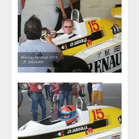
Mornay Festival 2019
– JP. Jabouille