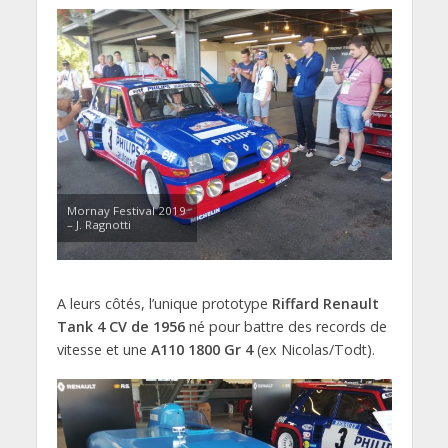
Mornay Festival 2019
– J. Ragnotti
A leurs côtés, l’unique prototype
Riffard Renault
Tank 4 CV de 1956
né pour battre des records de
vitesse et une
A110 1800 Gr 4
(ex Nicolas/Todt).