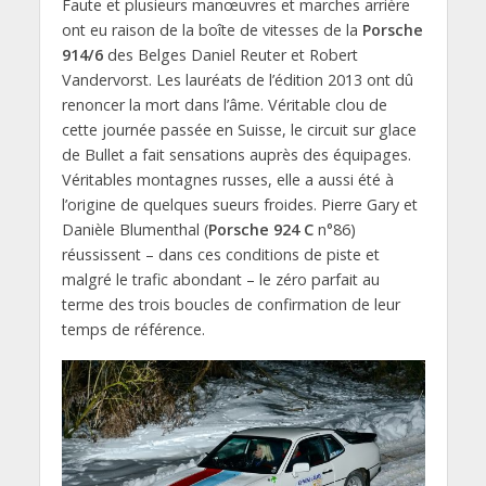
Faute et plusieurs manœuvres et marches arrière
ont eu raison de la boîte de vitesses de la
Porsche
914/6
des Belges Daniel Reuter et Robert
Vandervorst. Les lauréats de l’édition 2013 ont dû
renoncer la mort dans l’âme. Véritable clou de
cette journée passée en Suisse, le circuit sur glace
de Bullet a fait sensations auprès des équipages.
Véritables montagnes russes, elle a aussi été à
l’origine de quelques sueurs froides. Pierre Gary et
Danièle Blumenthal (
Porsche 924 C
n°86)
réussissent – dans ces conditions de piste et
malgré le trafic abondant – le zéro parfait au
terme des trois boucles de confirmation de leur
temps de référence.