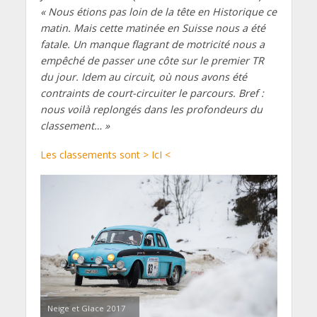
« Nous étions pas loin de la tête en Historique ce
matin. Mais cette matinée en Suisse nous a été
fatale. Un manque flagrant de motricité nous a
empêché de passer une côte sur le premier TR
du jour. Idem au circuit, où nous avons été
contraints de court-circuiter le parcours. Bref :
nous voilà replongés dans les profondeurs du
classement… »
Les classements sont > IcI <
Neige et Glace 2017