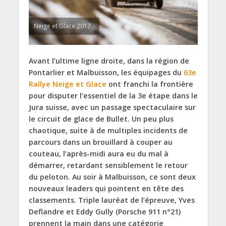
Neige et Glace 2017
Avant l’ultime ligne droite, dans la région de
Pontarlier et Malbuisson, les équipages du
63e
Rallye Neige et Glace
ont franchi la frontière
pour disputer l’essentiel de la 3e étape dans le
Jura suisse, avec un passage spectaculaire sur
le circuit de glace de Bullet. Un peu plus
chaotique, suite à de multiples incidents de
parcours dans un brouillard à couper au
couteau, l’après-midi aura eu du mal à
démarrer, retardant sensiblement le retour
du peloton. Au soir à Malbuisson, ce sont deux
nouveaux leaders qui pointent en tête des
classements. Triple lauréat de l’épreuve, Yves
Deflandre et Eddy Gully (Porsche 911 n°21)
prennent la main dans une catégorie