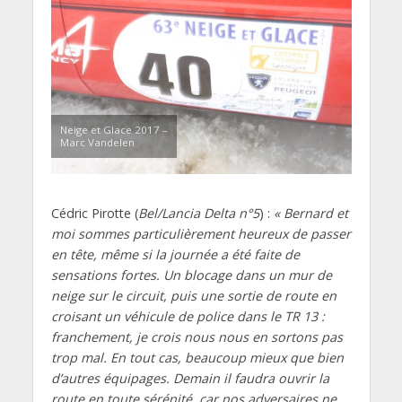
Neige et Glace 2017 –
Marc Vandelen
Cédric Pirotte (
Bel/Lancia Delta n°5
) :
« Bernard et
moi sommes particulièrement heureux de passer
en tête, même si la journée a été faite de
sensations fortes. Un blocage dans un mur de
neige sur le circuit, puis une sortie de route en
croisant un véhicule de police dans le TR 13 :
franchement, je crois nous nous en sortons pas
trop mal. En tout cas, beaucoup mieux que bien
d’autres équipages. Demain il faudra ouvrir la
route en toute sérénité, car nos adversaires ne