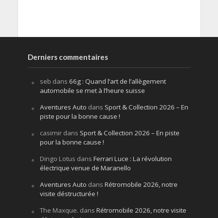
Derniers commentaires
seb
dans
66g : Quand l’art de l’allègement
automobile se met à l’heure suisse
Aventures Auto
dans
Sport & Collection 2026 – En
piste pour la bonne cause !
casimir
dans
Sport & Collection 2026 – En piste
pour la bonne cause !
Dingo Lotus
dans
Ferrari Luce : La révolution
électrique venue de Maranello
Aventures Auto
dans
Rétromobile 2026, notre
visite déstructurée !
The Maxque.
dans
Rétromobile 2026, notre visite