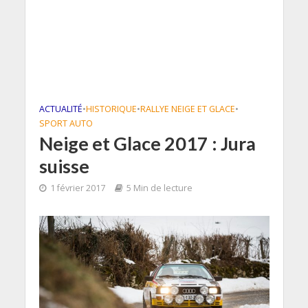
ACTUALITÉ
•
HISTORIQUE
•
RALLYE NEIGE ET GLACE
•
SPORT AUTO
Neige et Glace 2017 : Jura
suisse
1 février 2017
5 Min de lecture