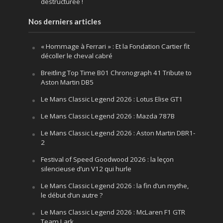
déstructurée !
Nos derniers articles
« Hommage à Ferrari » : Et la Fondation Cartier fit
décoller le cheval cabré
Breitling Top Time B01 Chronograph 41 Tribute to
Aston Martin DB5
Le Mans Classic Legend 2026 : Lotus Elise GT1
Le Mans Classic Legend 2026 : Mazda 787B
Le Mans Classic Legend 2026 : Aston Martin DBR1-
2
Festival of Speed Goodwood 2026 : la leçon
silencieuse d’un V12 qui hurle
Le Mans Classic Legend 2026 : la fin d’un mythe,
le début d’un autre ?
Le Mans Classic Legend 2026 : McLaren F1 GTR
Team Lark