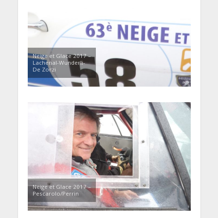
Neige et Glace 2017 –
Lachenal-Wunderli-
De Zorzi
Neige et Glace 2017 –
Pescarolo/Perrin