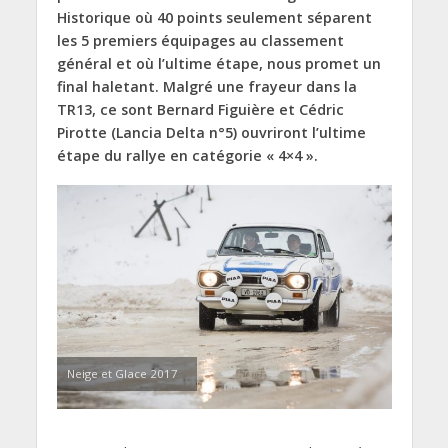
Historique où 40 points seulement séparent
les 5 premiers équipages au classement
général et où l’ultime étape, nous promet un
final haletant. Malgré une frayeur dans la
TR13, ce sont Bernard Figuière et Cédric
Pirotte (Lancia Delta n°5) ouvriront l’ultime
étape du rallye en catégorie « 4×4 ».
Neige et Glace 2017