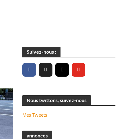
Suivez-nous :
Nous twittons, suivez-nous
Mes Tweets
annonces