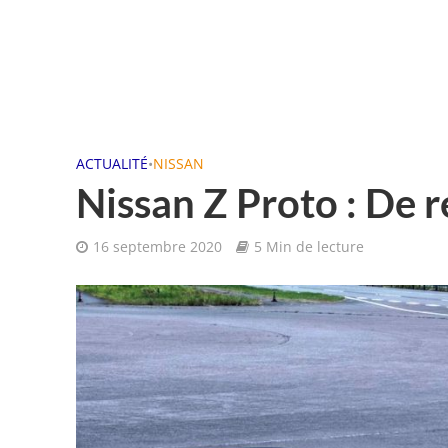
ACTUALITÉ
•
NISSAN
Nissan Z Proto : De r
16 septembre 2020
5 Min de lecture