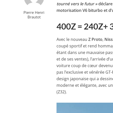
tourné vers le futur »
déclare 
motorisation V6 biturbo et d’
Pierre Henri
Brautot
400Z = 240Z+ 
Avec le nouveau
Z Proto
,
Nis
coupé sportif et rend hommag
étant dans une mauvaise pass
et de ses ventes), l’arrivée d
voiture coup de cœur devenue 
pas l’exclusive et vénérée GT-
design japonaise qui a dessin
moderne et élégante, avec une
(Z32).