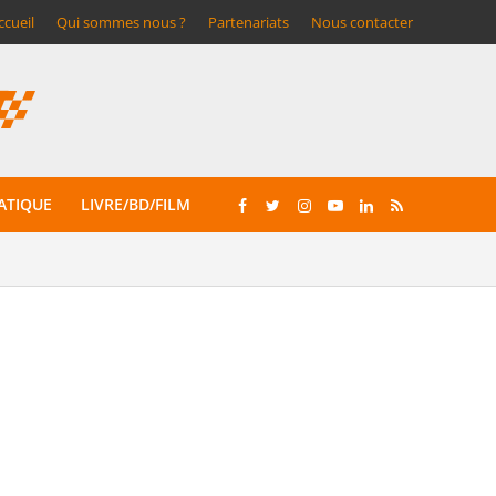
ccueil
Qui sommes nous ?
Partenariats
Nous contacter
ATIQUE
LIVRE/BD/FILM