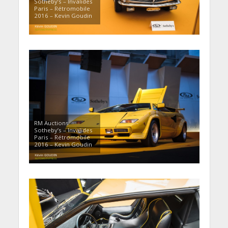
Sotheby’s – Invalides
Paris – Rétromobile
2016 – Kevin Goudin
RM Auctions
Sotheby’s – Invalides
Paris – Rétromobile
2016 – Kevin Goudin