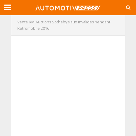
Vente RM Auctions Sotheby’s aux Invalides pendant
Rétromobile 2016