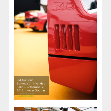
RM Auctions
Sotheby’s – Invalides
Paris – Rétromobile
2016 – Kevin Goudin