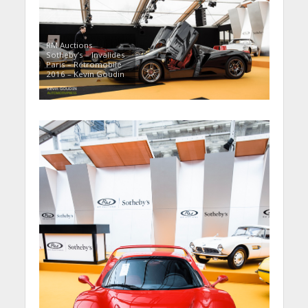
RM Auctions
Sotheby’s – Invalides
Paris – Rétromobile
2016 – Kevin Goudin