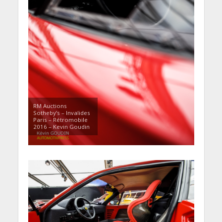
RM Auctions
Sotheby’s – Invalides
Paris – Rétromobile
2016 – Kevin Goudin