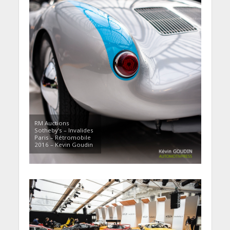
RM Auctions
Sotheby’s – Invalides
Paris – Rétromobile
2016 – Kevin Goudin