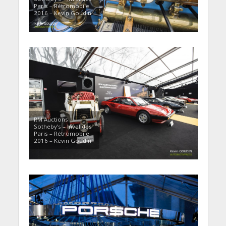
Paris – Rétromobile
2016 – Kevin Goudin
RM Auctions
Sotheby’s – Invalides
Paris – Rétromobile
2016 – Kevin Goudin