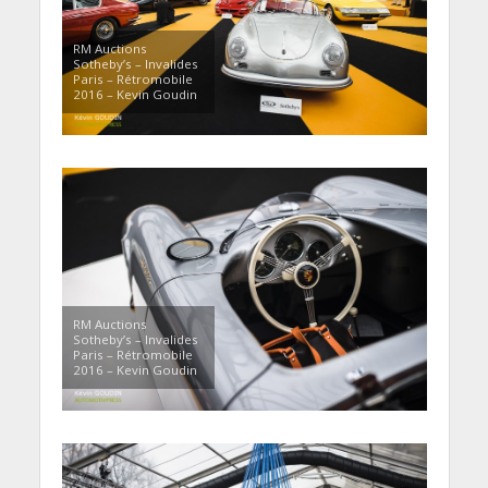
RM Auctions
Sotheby’s – Invalides
Paris – Rétromobile
2016 – Kevin Goudin
RM Auctions
Sotheby’s – Invalides
Paris – Rétromobile
2016 – Kevin Goudin