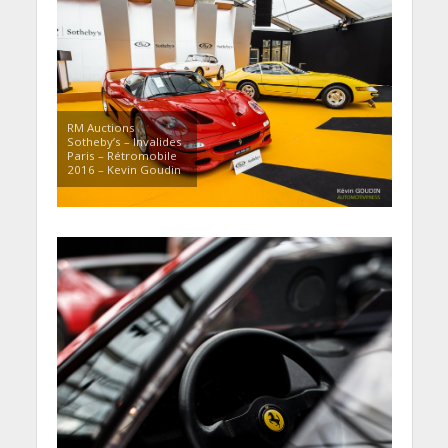
RM Auctions
Sotheby’s – Invalides
Paris – Rétromobile
2016 – Kevin Goudin