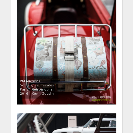
RM Auctions
Sotheby’s – Invalides
Paris – Rétromobile
2016 – Kevin Goudin