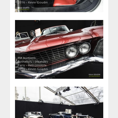
2016 – Kevin Goudin
RM Auctions
Sotheby’s – Invalides
Paris – Rétromobile
2016 – Kevin Goudin