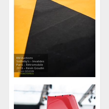
RM Auctions
Sotheby’s – Invalides
Paris – Rétromobile
2016 – Kevin Goudin