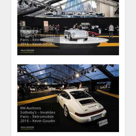
RM Auctions
Sotheby’s – Invalides
Paris – Rétromobile
2016 – Kevin Goudin
RM Auctions
Sotheby’s – Invalides
Paris – Rétromobile
2016 – Kevin Goudin