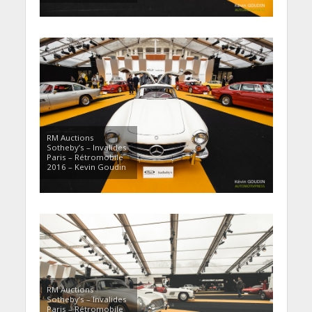
RM Auctions
Sotheby’s – Invalides
Paris – Rétromobile
2016 – Kevin Goudin
RM Auctions
Sotheby’s – Invalides
Paris – Rétromobile