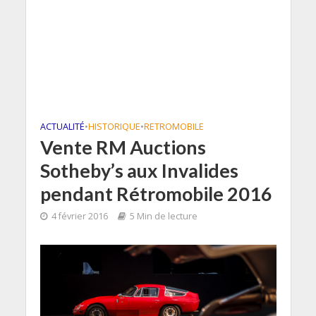
ACTUALITÉ
•
HISTORIQUE
•
RETROMOBILE
Vente RM Auctions
Sotheby’s aux Invalides
pendant Rétromobile 2016
4 février 2016
5 Min de lecture