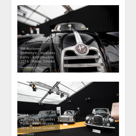
RM Auctions
Sotheby’s – Invalides
Paris – Rétromobile
2016 – Kevin Goudin
RM Auctions
Sotheby’s – Invalides
Paris – Rétromobile
2016 – Kevin Goudin