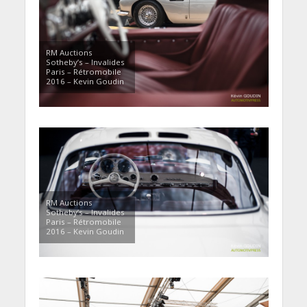
RM Auctions
Sotheby’s – Invalides
Paris – Rétromobile
2016 – Kevin Goudin
RM Auctions
Sotheby’s – Invalides
Paris – Rétromobile
2016 – Kevin Goudin