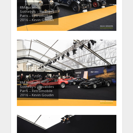
RM Auctions
Sotheby’s – Invalides
Paris – Rétromobile
2016 – Kevin Goudin
RM Auctions
Sotheby’s – Invalides
Paris – Rétromobile
2016 – Kevin Goudin