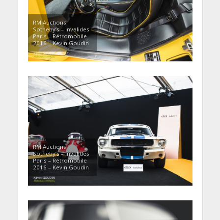
RM Auctions
Sotheby’s – Invalides
Paris – Rétromobile
2016 – Kevin Goudin
RM Auctions
Sotheby’s – Invalides
Paris – Rétromobile
2016 – Kevin Goudin