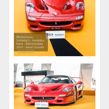
RM Auctions
Sotheby’s – Invalides
Paris – Rétromobile
2016 – Kevin Goudin