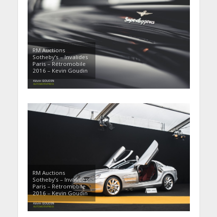
RM Auctions
Sotheby’s – Invalides
Paris – Rétromobile
2016 – Kevin Goudin
RM Auctions
Sotheby’s – Invalides
Paris – Rétromobile
2016 – Kevin Goudin