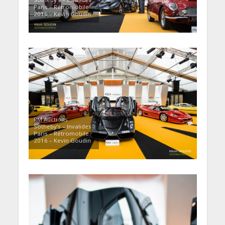
Paris – Rétromobile
2016 – Kevin Goudin
RM Auctions
Sotheby’s – Invalides
Paris – Rétromobile
2016 – Kevin Goudin