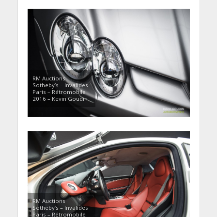
RM Auctions
Sotheby’s – Invalides
Paris – Rétromobile
2016 – Kevin Goudin
RM Auctions
Sotheby’s – Invalides
Paris – Rétromobile