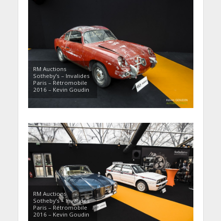
RM Auctions
Sotheby’s – Invalides
Paris – Rétromobile
2016 – Kevin Goudin
RM Auctions
Sotheby’s – Invalides
Paris – Rétromobile
2016 – Kevin Goudin