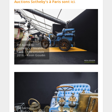
Auctions Sotheby’s à Paris sont ici
.
RM Auctions
Sotheby’s – Invalides
Paris – Rétromobile
2016 – Kevin Goudin
RM Auctions
Sotheby’s – Invalides