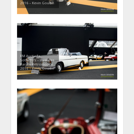
2016 – Kevin Goudin
RM Auctions
Sotheby’s – Invalides
Paris – Rétromobile
2016 – Kevin Goudin