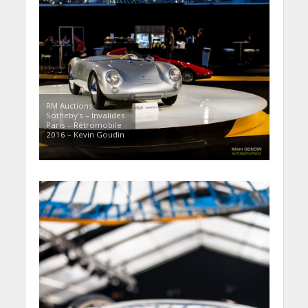
RM Auctions
Sotheby’s – Invalides
Paris – Rétromobile
2016 – Kevin Goudin