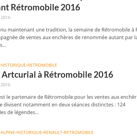
nt Rétromobile 2016
r 2016
enu maintenant une tradition, la semaine de Rétromobile à 
pagnée de ventes aux enchères de renommée autant par l
...
HISTORIQUE
RETROMOBILE
•
•
 Artcurial à Rétromobile 2016
r 2016
 est le partenaire de Rétromobile pour les ventes aux enchè
se divisent notamment en deux séances distinctes : 124
es de légendes...
ALPINE
HISTORIQUE
RENAULT
RETROMOBILE
•
•
•
•