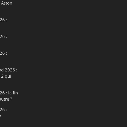
 Aston
26 :
26 :
26 :
od 2026 :
12 qui
6 : la fin
autre ?
26 :
k