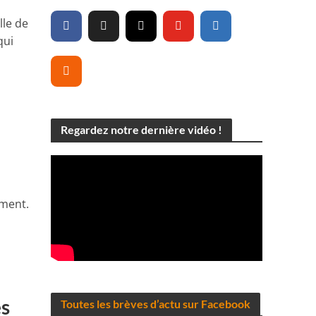
lle de
qui
Regardez notre dernière vidéo !
ement.
es
Toutes les brèves d’actu sur Facebook