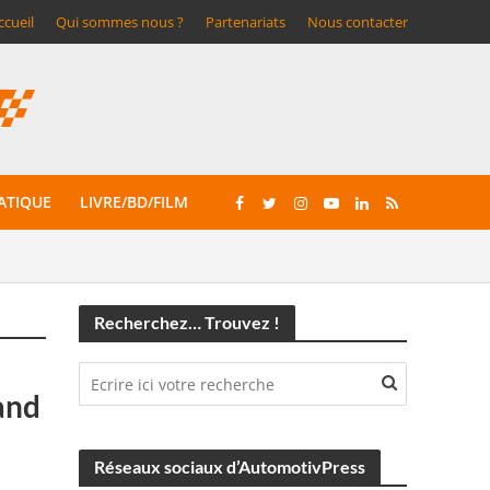
ccueil
Qui sommes nous ?
Partenariats
Nous contacter
ATIQUE
LIVRE/BD/FILM
Recherchez… Trouvez !
and
Réseaux sociaux d’AutomotivPress