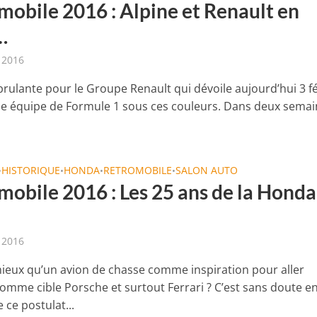
mobile 2016 : Alpine et Renault en
…
r 2016
brulante pour le Groupe Renault qui dévoile aujourd’hui 3 fé
le équipe de Formule 1 sous ces couleurs. Dans deux semai
HISTORIQUE
HONDA
RETROMOBILE
SALON AUTO
•
•
•
•
mobile 2016 : Les 25 ans de la Honda
r 2016
ieux qu’un avion de chasse comme inspiration pour aller
omme cible Porsche et surtout Ferrari ? C’est sans doute e
 ce postulat...