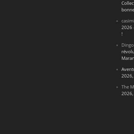
Collec
bonne
casim
2026 
!
Dingo
révol
Maran
Avent
2026, 
The M
2026, 