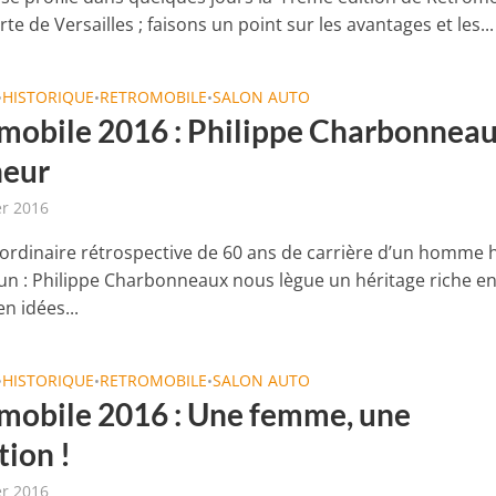
rte de Versailles ; faisons un point sur les avantages et les...
HISTORIQUE
RETROMOBILE
SALON AUTO
•
•
•
mobile 2016 : Philippe Charbonneau
neur
er 2016
ordinaire rétrospective de 60 ans de carrière d’un homme 
 : Philippe Charbonneaux nous lègue un héritage riche e
en idées...
HISTORIQUE
RETROMOBILE
SALON AUTO
•
•
•
mobile 2016 : Une femme, une
tion !
er 2016