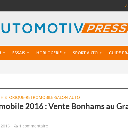
A
N
ESSAIS
HORLOGERIE
SPORT AUTO
GUIDE PR
HISTORIQUE
RETROMOBILE
SALON AUTO
•
•
•
mobile 2016 : Vente Bonhams au Gr
s
r 2016
1 commentaire