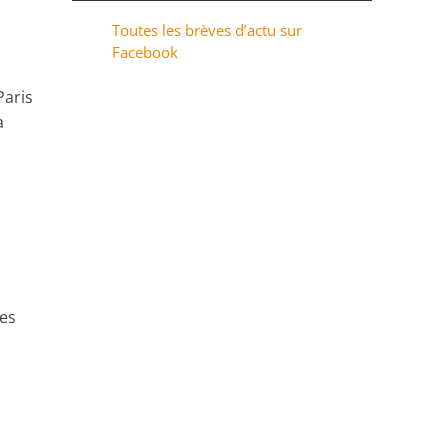
Toutes les brèves d’actu sur
Facebook
Paris
a
res