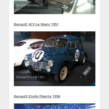
Renault NervaSport
Renault 4CV Le Mans 1951
Renault 4CV LM 1951
Renault Etoile Filante 1956