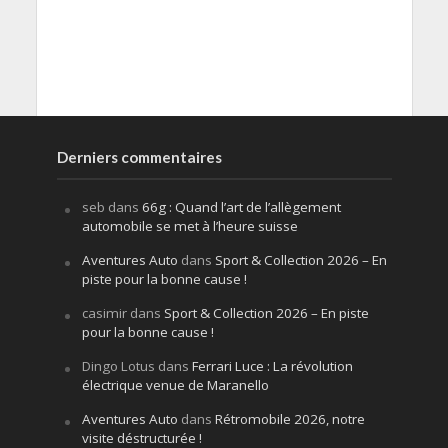
Derniers commentaires
seb
dans
66g : Quand l’art de l’allègement
automobile se met à l’heure suisse
Aventures Auto
dans
Sport & Collection 2026 – En
piste pour la bonne cause !
casimir
dans
Sport & Collection 2026 – En piste
pour la bonne cause !
Dingo Lotus
dans
Ferrari Luce : La révolution
électrique venue de Maranello
Aventures Auto
dans
Rétromobile 2026, notre
visite déstructurée !