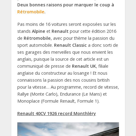
Deux bonnes raisons pour marquer le coup à
Rétromobile
.
Pas moins de 16 voitures seront exposées sur les
stands
Alpine
et
Renault
pour cette édition 2016
de
Rétromobile
, avec pour thème la passion du
sport automobile.
Renault Classic
a donc sorti de
ses garages des merveilles que nous envient les
anglais, puisque la source de cet article est un
communiqué de presse de
Renault UK
, filiale
anglaise du constructeur au losange ! Et nous
connaissons la passion des nos cousins british
pour la vitesse… Au programme, record de vitesse,
Rallye (Monte Carlo), Endurance (Le Mans) et
Monoplace (Formule Renault, Formule 1).
Renault 40CV 1926 record Monthléry