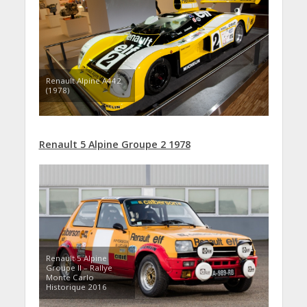
Renault Alpine A442
(1978)
Renault 5 Alpine Groupe 2 1978
Renault 5 Alpine
Groupe II – Rallye
Monte Carlo
Historique 2016