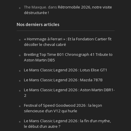
The Maxque.
dans
Rétromobile 2026, notre visite
déstructurée !
Nos derniers articles
« Hommage à Ferrari » : Et la Fondation Cartier fit
décoller le cheval cabré
Breitling Top Time B01 Chronograph 41 Tribute to
Aston Martin DB5
Le Mans Classic Legend 2026 : Lotus Elise GT1
Le Mans Classic Legend 2026 : Mazda 787B
Le Mans Classic Legend 2026 : Aston Martin DBR1-
2
Festival of Speed Goodwood 2026 : la leçon
silencieuse d’un V12 qui hurle
Le Mans Classic Legend 2026 : la fin d’un mythe,
le début d’un autre ?