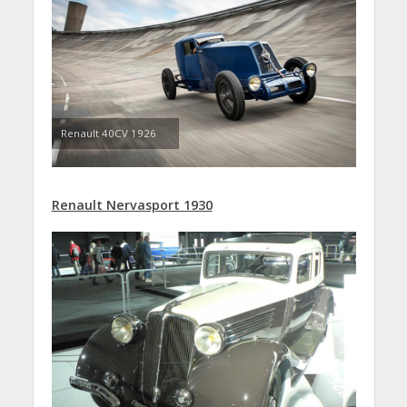
Renault 40CV 1926
Renault Nervasport 1930