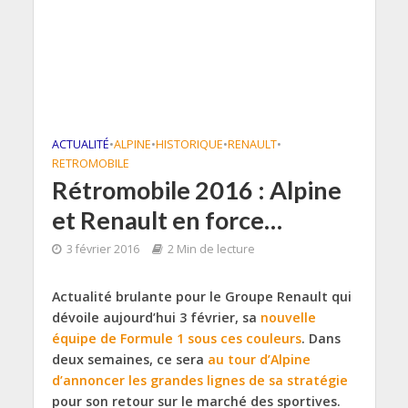
ACTUALITÉ
•
ALPINE
•
HISTORIQUE
•
RENAULT
•
RETROMOBILE
Rétromobile 2016 : Alpine
et Renault en force…
3 février 2016
2 Min de lecture
Actualité brulante pour le Groupe Renault qui
dévoile aujourd’hui 3 février, sa
nouvelle
équipe de Formule 1 sous ces couleurs
. Dans
deux semaines, ce sera
au tour d’Alpine
d’annoncer les grandes lignes de sa stratégie
pour son retour sur le marché des sportives.