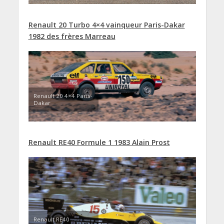
Renault 20 Turbo 4×4 vainqueur Paris-Dakar
1982 des frères Marreau
Renault 20 4×4 Paris-
Dakar
Renault RE40 Formule 1 1983 Alain Prost
Renault RE40