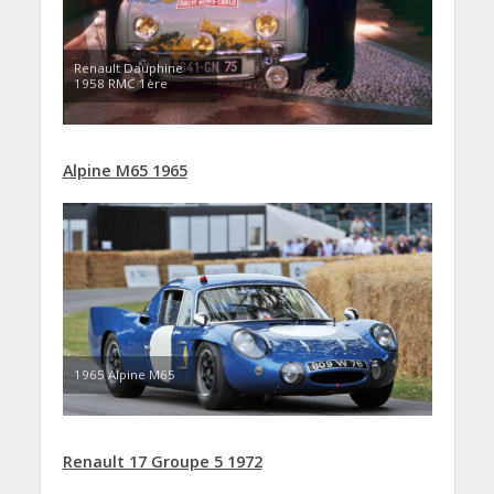
Renault Dauphine
1958 RMC 1ère
Alpine M65 1965
1965 Alpine M65
Renault 17 Groupe 5 1972