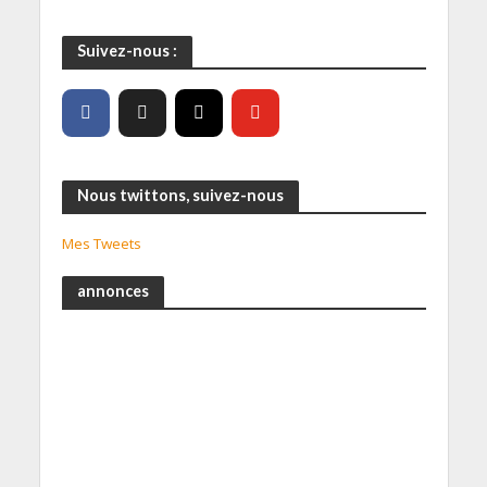
Suivez-nous :
Nous twittons, suivez-nous
Mes Tweets
annonces