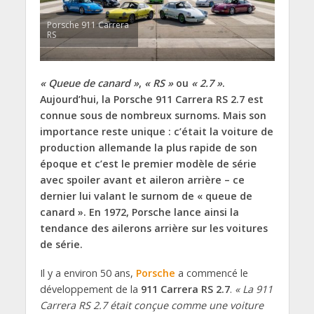
Porsche 911 Carrera
RS
« Queue de canard »
,
« RS »
ou
« 2.7 »
.
Aujourd’hui, la Porsche 911 Carrera RS 2.7 est
connue sous de nombreux surnoms. Mais son
importance reste unique : c’était la voiture de
production allemande la plus rapide de son
époque et c’est le premier modèle de série
avec spoiler avant et aileron arrière – ce
dernier lui valant le surnom de « queue de
canard ». En 1972, Porsche lance ainsi la
tendance des ailerons arrière sur les voitures
de série.
Il y a environ 50 ans,
Porsche
a commencé le
développement de la
911 Carrera RS 2.7
.
« La 911
Carrera RS 2.7 était conçue comme une voiture