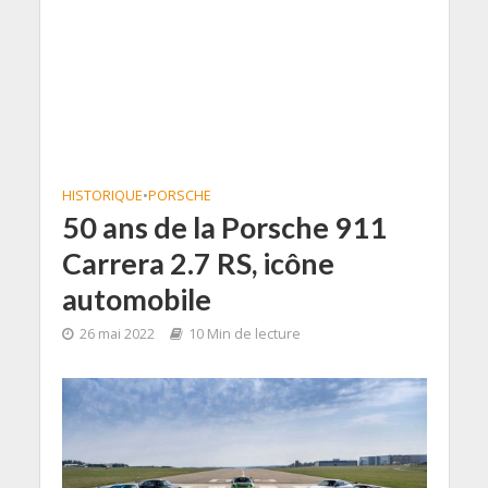
HISTORIQUE
•
PORSCHE
50 ans de la Porsche 911
Carrera 2.7 RS, icône
automobile
26 mai 2022
10 Min de lecture