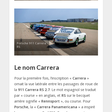
Porsche 911 Carrera
RS
Le nom Carrera
Pour la première fois, l’inscription «
Carrera
»
ornait la vue latérale entre les passages de roue de
la
911 Carrera RS 2.7
. Le mot espagnol se traduit
par « course » en anglais, et
RS
sur le becquet
arrière signifie «
Rennsport
», ou course. Pour
Porsche
, la «
Carrera Panamericana
» a inspiré