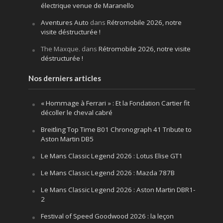
électrique venue de Maranello
Aventures Auto
dans
Rétromobile 2026, notre
visite déstructurée !
The Maxque.
dans
Rétromobile 2026, notre visite
déstructurée !
Nos derniers articles
« Hommage à Ferrari » : Et la Fondation Cartier fit
décoller le cheval cabré
Breitling Top Time B01 Chronograph 41 Tribute to
Aston Martin DB5
Le Mans Classic Legend 2026 : Lotus Elise GT1
Le Mans Classic Legend 2026 : Mazda 787B
Le Mans Classic Legend 2026 : Aston Martin DBR1-
2
Festival of Speed Goodwood 2026 : la leçon