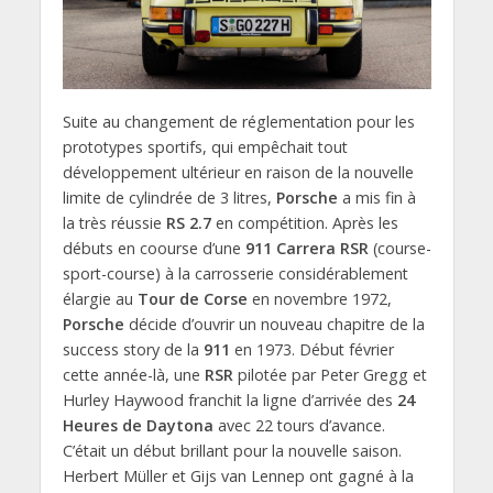
Suite au changement de réglementation pour les
prototypes sportifs, qui empêchait tout
développement ultérieur en raison de la nouvelle
limite de cylindrée de 3 litres,
Porsche
a mis fin à
la très réussie
RS 2.7
en compétition. Après les
débuts en coourse d’une
911 Carrera RSR
(course-
sport-course) à la carrosserie considérablement
élargie au
Tour de Corse
en novembre 1972,
Porsche
décide d’ouvrir un nouveau chapitre de la
success story de la
911
en 1973. Début février
cette année-là, une
RSR
pilotée par Peter Gregg et
Hurley Haywood franchit la ligne d’arrivée des
24
Heures de Daytona
avec 22 tours d’avance.
C’était un début brillant pour la nouvelle saison.
Herbert Müller et Gijs van Lennep ont gagné à la