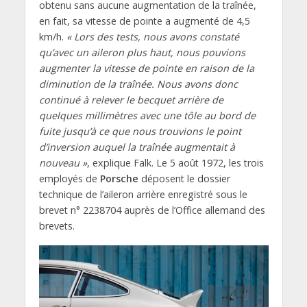
obtenu sans aucune augmentation de la traînée,
en fait, sa vitesse de pointe a augmenté de 4,5
km/h.
« Lors des tests, nous avons constaté
qu’avec un aileron plus haut, nous pouvions
augmenter la vitesse de pointe en raison de la
diminution de la traînée. Nous avons donc
continué à relever le becquet arrière de
quelques millimètres avec une tôle au bord de
fuite jusqu’à ce que nous trouvions le point
d’inversion auquel la traînée augmentait à
nouveau »
, explique Falk. Le 5 août 1972, les trois
employés de
Porsche
déposent le dossier
technique de l’aileron arrière enregistré sous le
brevet n° 2238704 auprès de l’Office allemand des
brevets.