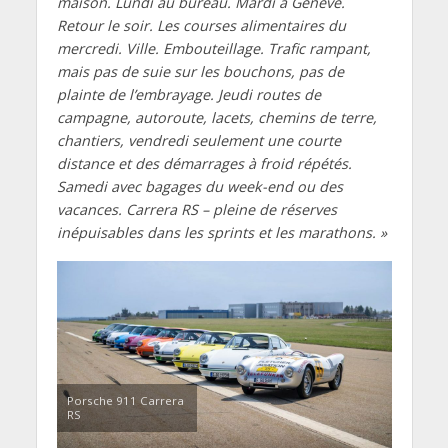
maison.
Lundi au bureau. Mardi à Genève.
Retour le soir. Les courses alimentaires du
mercredi. Ville. Embouteillage. Trafic rampant,
mais pas de suie sur les bouchons, pas de
plainte de l’embrayage. Jeudi routes de
campagne, autoroute, lacets, chemins de terre,
chantiers, vendredi seulement une courte
distance et des démarrages à froid répétés.
Samedi avec bagages du week-end ou des
vacances. Carrera RS – pleine de réserves
inépuisables dans les sprints et les marathons. »
Porsche 911 Carrera
RS