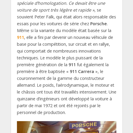
spéciale d’homologation. Ce devait être une
voiture de sport très légère et rapide »
, se
souvient Peter Falk, qui était alors responsable des
essais pour les voitures de série chez
Porsche
.
Même si la variante du modèle était basée sur la
911
, elle a fini par devenir un nouveau véhicule de
base pour la compétition, sur circuit et en rallye,
qui comportait de nombreuses innovations
techniques. Le modèle le plus puissant de la
première génération de la
911
fut également la
première à être baptisée «
911 Carrera
», le
couronnement de la gamme du constructeur
allemand. Le poids, l’aérodynamique, le moteur et
le châssis ont tous été travaillés intensivement. Une
quinzaine d’ingénieurs ont développé la voiture à
partir de mai 1972 et ont été rejoints par le
personnel de production.