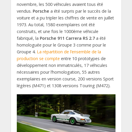
novembre, les 500 véhicules avaient tous été
vendus.
Porsche
a été surpris par le succès de la
voiture et a pu tripler les chiffres de vente en juillet
1973. Au total, 1580 exemplaires ont été
construits, et une fois le 1000ème véhicule
fabriqué, la
Porsche 911 Carrera RS 2.7
a été
homologuée pour le Groupe 3 comme pour le
Groupe 4.
La répartition de l’ensemble de la
production se compte
entre 10 prototypes de
développement non immatriculés, 17 véhicules
nécessaires pour l’homologation, 55 autres
exemplaires en version course, 200 versions Sport
légères (M471) et 1308 versions Touring (M472).