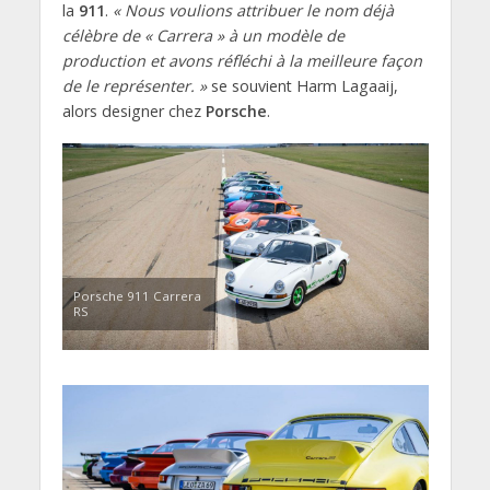
la
911
.
« Nous voulions attribuer le nom déjà
célèbre de « Carrera » à un modèle de
production et avons réfléchi à la meilleure façon
de le représenter. »
se souvient Harm Lagaaij,
alors designer chez
Porsche
.
Porsche 911 Carrera
RS