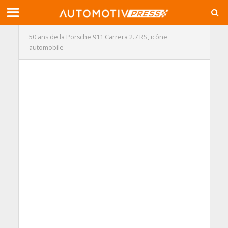
50 ans de la Porsche 911 Carrera 2.7 RS, icône
automobile