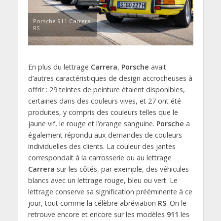
Porsche 911 Carrera
RS
En plus du lettrage
Carrera
,
Porsche
avait
d’autres caractéristiques de design accrocheuses à
offrir : 29 teintes de peinture étaient disponibles,
certaines dans des couleurs vives, et 27 ont été
produites, y compris des couleurs telles que le
jaune vif, le rouge et l’orange sanguine.
Porsche
a
également répondu aux demandes de couleurs
individuelles des clients. La couleur des jantes
correspondait à la carrosserie ou au lettrage
Carrera
sur les côtés, par exemple, des véhicules
blancs avec un lettrage rouge, bleu ou vert. Le
lettrage conserve sa signification prééminente à ce
jour, tout comme la célèbre abréviation
RS
. On le
retrouve encore et encore sur les modèles
911
les