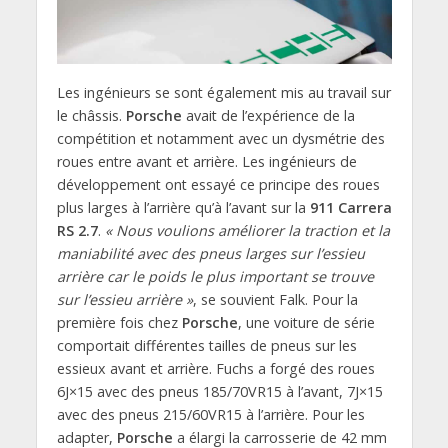
Les ingénieurs se sont également mis au travail sur
le châssis.
Porsche
avait de l’expérience de la
compétition et notamment avec un dysmétrie des
roues entre avant et arrière. Les ingénieurs de
développement ont essayé ce principe des roues
plus larges à l’arrière qu’à l’avant sur la
911 Carrera
RS 2.7
.
« Nous voulions améliorer la traction et la
maniabilité avec des pneus larges sur l’essieu
arrière car le poids le plus important se trouve
sur l’essieu arrière »
, se souvient Falk. Pour la
première fois chez
Porsche
, une voiture de série
comportait différentes tailles de pneus sur les
essieux avant et arrière. Fuchs a forgé des roues
6J×15 avec des pneus 185/70VR15 à l’avant, 7J×15
avec des pneus 215/60VR15 à l’arrière. Pour les
adapter,
Porsche
a élargi la carrosserie de 42 mm