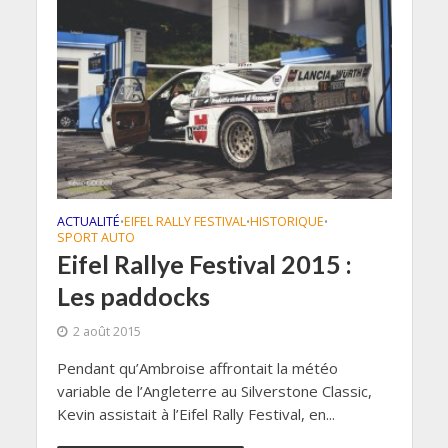
ACTUALITÉ
EIFEL RALLY FESTIVAL
HISTORIQUE
•
•
•
SPORT AUTO
Eifel Rallye Festival 2015 :
Les paddocks
2 août 2015
Pendant qu’Ambroise affrontait la météo
variable de l’Angleterre au Silverstone Classic,
Kevin assistait à l’Eifel Rally Festival, en...