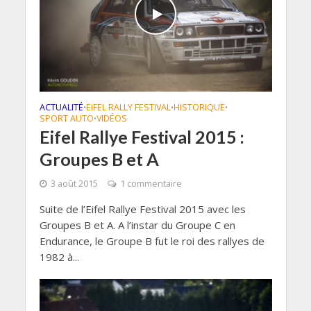
ACTUALITÉ
EIFEL RALLY FESTIVAL
HISTORIQUE
•
•
•
SPORT AUTO
VIDÉOS
•
Eifel Rallye Festival 2015 :
Groupes B et A
3 août 2015
1 commentaire
Suite de l’Eifel Rallye Festival 2015 avec les
Groupes B et A. A l’instar du Groupe C en
Endurance, le Groupe B fut le roi des rallyes de
1982 à...