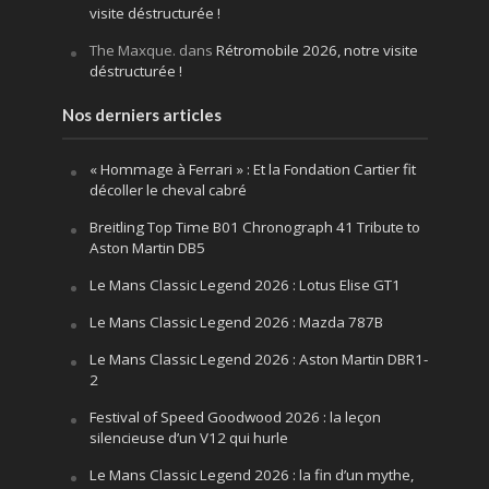
visite déstructurée !
The Maxque.
dans
Rétromobile 2026, notre visite
déstructurée !
Nos derniers articles
« Hommage à Ferrari » : Et la Fondation Cartier fit
décoller le cheval cabré
Breitling Top Time B01 Chronograph 41 Tribute to
Aston Martin DB5
Le Mans Classic Legend 2026 : Lotus Elise GT1
Le Mans Classic Legend 2026 : Mazda 787B
Le Mans Classic Legend 2026 : Aston Martin DBR1-
2
Festival of Speed Goodwood 2026 : la leçon
silencieuse d’un V12 qui hurle
Le Mans Classic Legend 2026 : la fin d’un mythe,