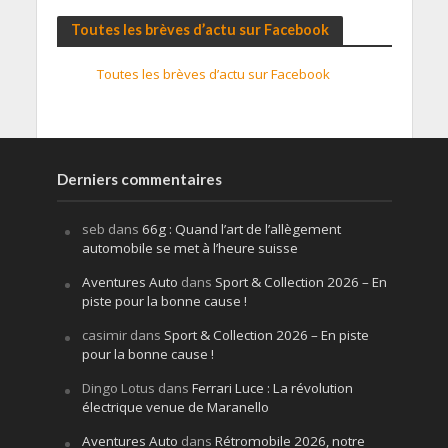
Toutes les brèves d’actu sur Facebook
Toutes les brèves d’actu sur Facebook
Derniers commentaires
seb
dans
66g : Quand l’art de l’allègement
automobile se met à l’heure suisse
Aventures Auto
dans
Sport & Collection 2026 – En
piste pour la bonne cause !
casimir
dans
Sport & Collection 2026 – En piste
pour la bonne cause !
Dingo Lotus
dans
Ferrari Luce : La révolution
électrique venue de Maranello
Aventures Auto
dans
Rétromobile 2026, notre