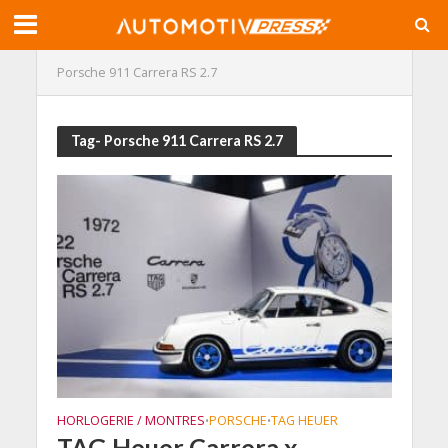
Porsche 911 Carrera RS 2.7
Tag- Porsche 911 Carrera RS 2.7
HORLOGERIE / MONTRES
PORSCHE
TAG HEUER
•
•
TAG Heuer Carrera x