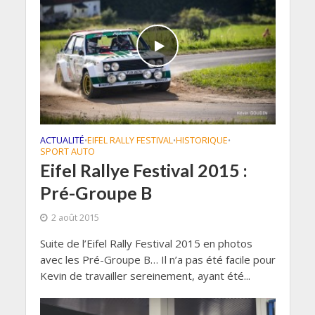
ACTUALITÉ
EIFEL RALLY FESTIVAL
HISTORIQUE
•
•
•
SPORT AUTO
Eifel Rallye Festival 2015 :
Pré-Groupe B
2 août 2015
Suite de l’Eifel Rally Festival 2015 en photos
avec les Pré-Groupe B… Il n’a pas été facile pour
Kevin de travailler sereinement, ayant été...