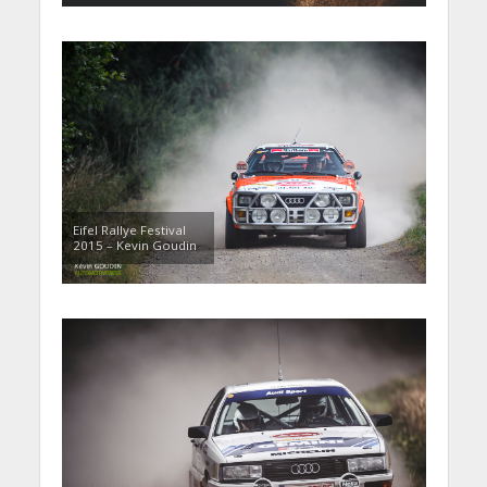
Eifel Rallye Festival
2015 – Kevin Goudin