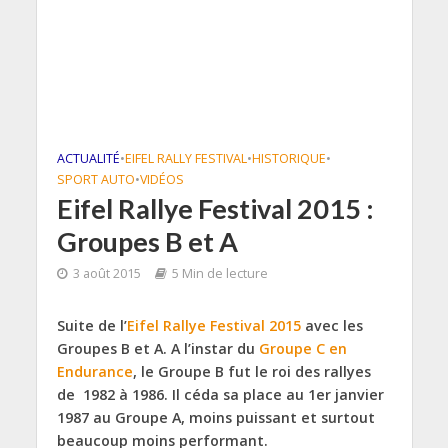
ACTUALITÉ
•
EIFEL RALLY FESTIVAL
•
HISTORIQUE
•
SPORT AUTO
•
VIDÉOS
Eifel Rallye Festival 2015 :
Groupes B et A
3 août 2015
5 Min de lecture
Suite de l’
Eifel Rallye Festival 2015
avec les
Groupes B et A. A l’instar du
Groupe C en
Endurance
, le Groupe B fut le roi des rallyes
de 1982 à 1986. Il céda sa place au 1er janvier
1987 au Groupe A, moins puissant et surtout
beaucoup moins performant.