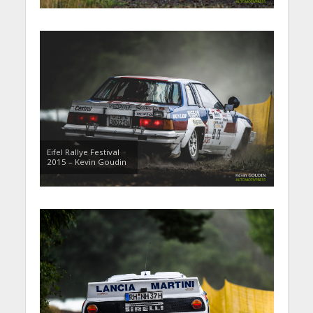
Eifel Rallye Festival
2015 – Kevin Goudin