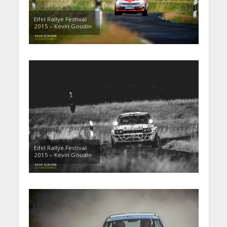
Eifel Rallye Festival
2015 – Kevin Goudin
Eifel Rallye Festival
2015 – Kevin Goudin