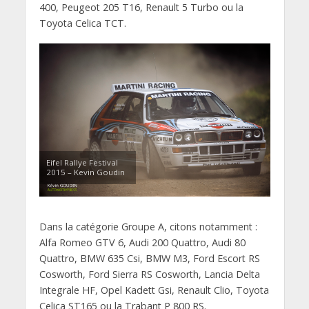
400, Peugeot 205 T16, Renault 5 Turbo ou la
Toyota Celica TCT.
Eifel Rallye Festival
2015 – Kevin Goudin
Dans la catégorie Groupe A, citons notamment :
Alfa Romeo GTV 6, Audi 200 Quattro, Audi 80
Quattro, BMW 635 Csi, BMW M3, Ford Escort RS
Cosworth, Ford Sierra RS Cosworth, Lancia Delta
Integrale HF, Opel Kadett Gsi, Renault Clio, Toyota
Celica ST165 ou la Trabant P 800 RS.