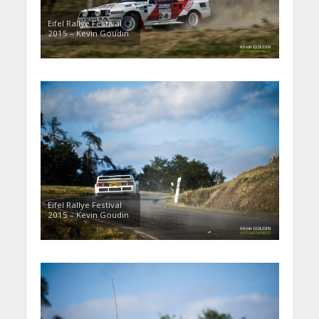
Eifel Rallye Festival
2015 – Kevin Goudin
Eifel Rallye Festival
2015 – Kevin Goudin