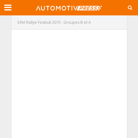
Eifel Rallye Festival 2015 : Groupes B et A