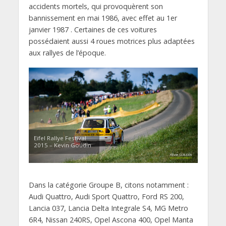
accidents mortels, qui provoquèrent son
bannissement en mai 1986, avec effet au 1er
janvier 1987 . Certaines de ces voitures
possédaient aussi 4 roues motrices plus adaptées
aux rallyes de l’époque.
Eifel Rallye Festival
2015 – Kevin Goudin
Dans la catégorie Groupe B, citons notamment :
Audi Quattro, Audi Sport Quattro, Ford RS 200,
Lancia 037, Lancia Delta Integrale S4, MG Metro
6R4, Nissan 240RS, Opel Ascona 400, Opel Manta