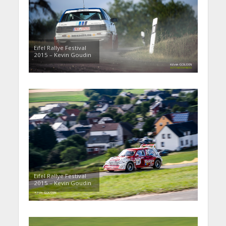
Eifel Rallye Festival
2015 – Kevin Goudin
Eifel Rallye Festival
2015 – Kevin Goudin