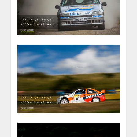
Eifel Rallye Festival
2015 – Kevin Goudin
Eifel Rallye Festival
2015 – Kevin Goudin