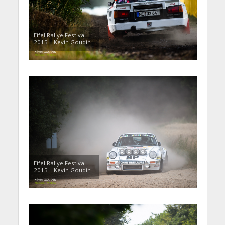
Eifel Rallye Festival
2015 – Kevin Goudin
Eifel Rallye Festival
2015 – Kevin Goudin