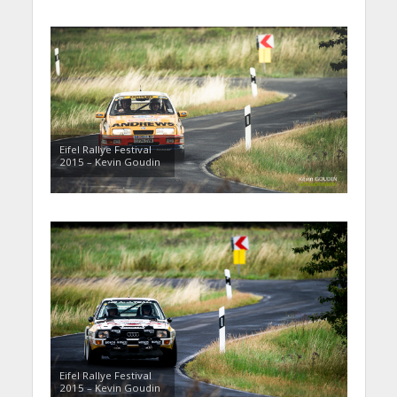
Eifel Rallye Festival
2015 – Kevin Goudin
Eifel Rallye Festival
2015 – Kevin Goudin