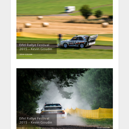
Eifel Rallye Festival
2015 – Kevin Goudin
Eifel Rallye Festival
2015 – Kevin Goudin