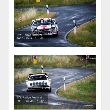
Eifel Rallye Festival
2015 – Kevin Goudin
Eifel Rallye Festival
2015 – Kevin Goudin