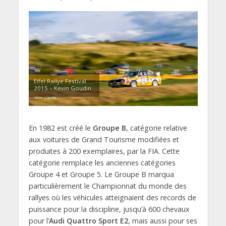
Eifel Rallye Festival
2015 – Kevin Goudin
En 1982 est créé le
Groupe B
, catégorie relative
aux voitures de Grand Tourisme modifiées et
produites à 200 exemplaires, par la FIA. Cette
catégorie remplace les anciennes catégories
Groupe 4 et Groupe 5. Le Groupe B marqua
particulièrement le Championnat du monde des
rallyes où les véhicules atteignaient des records de
puissance pour la discipline, jusqu’à 600 chevaux
pour l’
Audi Quattro Sport E2
, mais aussi pour ses