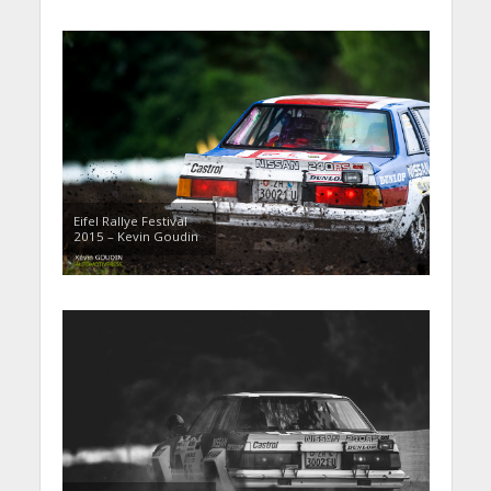
Eifel Rallye Festival
2015 – Kevin Goudin