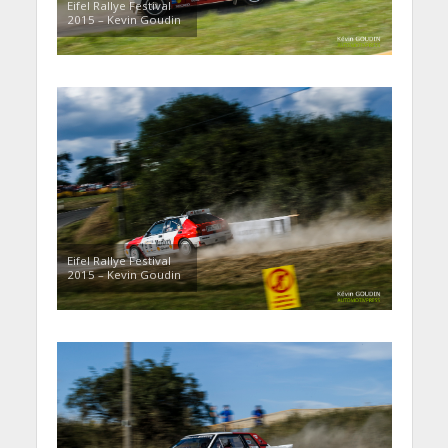
Eifel Rallye Festival
2015 – Kevin Goudin
Eifel Rallye Festival
2015 – Kevin Goudin