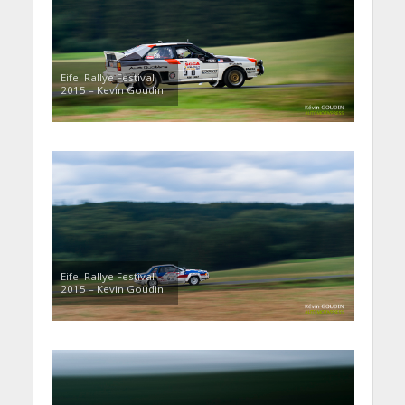
Eifel Rallye Festival
2015 – Kevin Goudin
Eifel Rallye Festival
2015 – Kevin Goudin