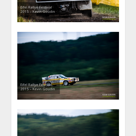
Eifel Rallye Festival
2015 – Kevin Goudin
Eifel Rallye Festival
2015 – Kevin Goudin