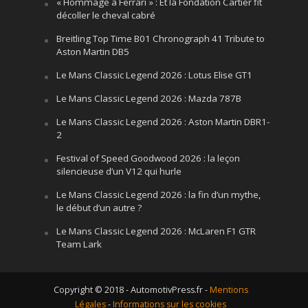
« Hommage à Ferrari » : Et la Fondation Cartier fit
décoller le cheval cabré
Breitling Top Time B01 Chronograph 41 Tribute to
Aston Martin DB5
Le Mans Classic Legend 2026 : Lotus Elise GT1
Le Mans Classic Legend 2026 : Mazda 787B
Le Mans Classic Legend 2026 : Aston Martin DBR1-
2
Festival of Speed Goodwood 2026 : la leçon
silencieuse d’un V12 qui hurle
Le Mans Classic Legend 2026 : la fin d’un mythe,
le début d’un autre ?
Le Mans Classic Legend 2026 : McLaren F1 GTR
Team Lark
Copyright © 2018 - AutomotivPress.fr -
Mentions
Légales
-
Informations sur les cookies