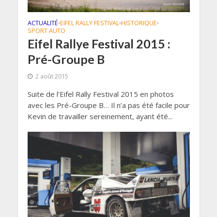
ACTUALITÉ
EIFEL RALLY FESTIVAL
HISTORIQUE
•
•
•
SPORT AUTO
Eifel Rallye Festival 2015 :
Pré-Groupe B
2 août 2015
Suite de l’Eifel Rally Festival 2015 en photos
avec les Pré-Groupe B… Il n’a pas été facile pour
Kevin de travailler sereinement, ayant été...