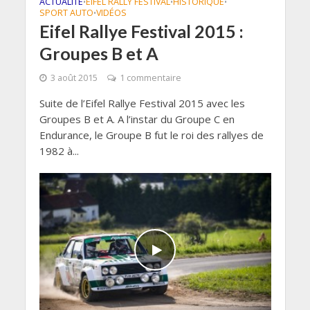
ACTUALITÉ
EIFEL RALLY FESTIVAL
HISTORIQUE
•
•
•
SPORT AUTO
VIDÉOS
•
Eifel Rallye Festival 2015 :
Groupes B et A
3 août 2015
1 commentaire
Suite de l’Eifel Rallye Festival 2015 avec les
Groupes B et A. A l’instar du Groupe C en
Endurance, le Groupe B fut le roi des rallyes de
1982 à...