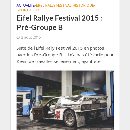
ACTUALITÉ
EIFEL RALLY FESTIVAL
HISTORIQUE
•
•
•
SPORT AUTO
Eifel Rallye Festival 2015 :
Pré-Groupe B
2 août 2015
Suite de l’Eifel Rally Festival 2015 en photos
avec les Pré-Groupe B… Il n’a pas été facile pour
Kevin de travailler sereinement, ayant été...