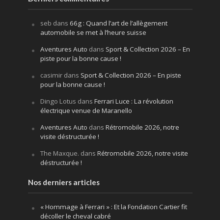
seb
dans
66g : Quand l’art de l’allègement
automobile se met à l’heure suisse
Aventures Auto
dans
Sport & Collection 2026 – En
piste pour la bonne cause !
casimir
dans
Sport & Collection 2026 – En piste
pour la bonne cause !
Dingo Lotus
dans
Ferrari Luce : La révolution
électrique venue de Maranello
Aventures Auto
dans
Rétromobile 2026, notre
visite déstructurée !
The Maxque.
dans
Rétromobile 2026, notre visite
déstructurée !
Nos derniers articles
« Hommage à Ferrari » : Et la Fondation Cartier fit
décoller le cheval cabré