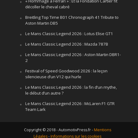
« Hommage à Ferrari » : Et la Fondation Cartier fit
décoller le cheval cabré
Breitling Top Time B01 Chronograph 41 Tribute to
Aston Martin DB5
Le Mans Classic Legend 2026 : Lotus Elise GT1
Le Mans Classic Legend 2026 : Mazda 787B
Le Mans Classic Legend 2026 : Aston Martin DBR1-
2
Festival of Speed Goodwood 2026 : la leçon
silencieuse d’un V12 qui hurle
Le Mans Classic Legend 2026 : la fin d’un mythe,
le début d’un autre ?
Le Mans Classic Legend 2026 : McLaren F1 GTR
Team Lark
Copyright © 2018 - AutomotivPress.fr -
Mentions
Légales
-
Informations sur les cookies