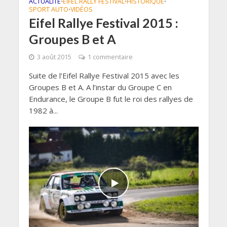
ACTUALITÉ
EIFEL RALLY FESTIVAL
HISTORIQUE
•
•
•
SPORT AUTO
VIDÉOS
•
Eifel Rallye Festival 2015 :
Groupes B et A
3 août 2015
1 commentaire
Suite de l’Eifel Rallye Festival 2015 avec les
Groupes B et A. A l’instar du Groupe C en
Endurance, le Groupe B fut le roi des rallyes de
1982 à...