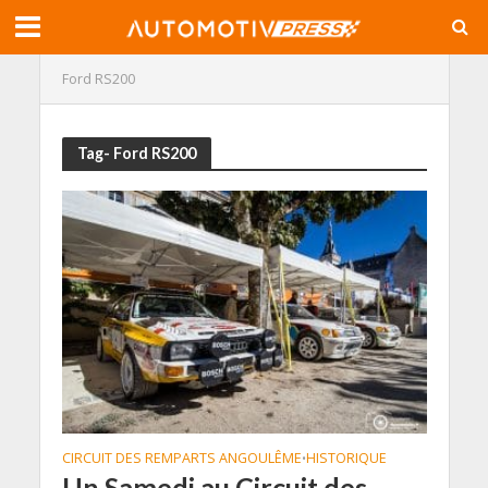
Ford RS200
Tag- Ford RS200
CIRCUIT DES REMPARTS ANGOULÊME
HISTORIQUE
•
Un Samedi au Circuit des