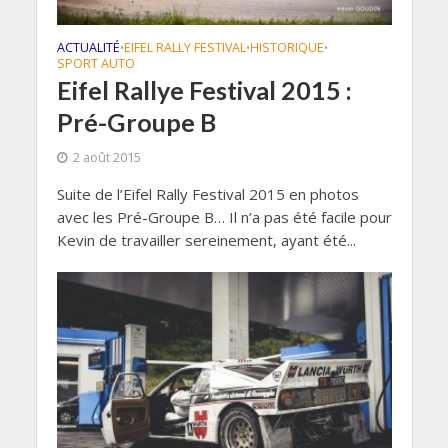
ACTUALITÉ
EIFEL RALLY FESTIVAL
HISTORIQUE
•
•
•
SPORT AUTO
Eifel Rallye Festival 2015 :
Pré-Groupe B
2 août 2015
Suite de l’Eifel Rally Festival 2015 en photos
avec les Pré-Groupe B… Il n’a pas été facile pour
Kevin de travailler sereinement, ayant été...