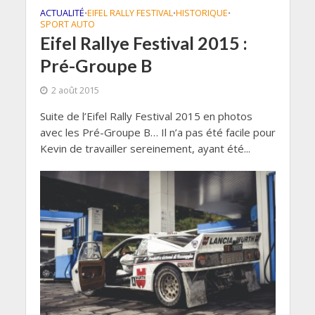
ACTUALITÉ
EIFEL RALLY FESTIVAL
HISTORIQUE
•
•
•
SPORT AUTO
Eifel Rallye Festival 2015 :
Pré-Groupe B
2 août 2015
Suite de l’Eifel Rally Festival 2015 en photos
avec les Pré-Groupe B… Il n’a pas été facile pour
Kevin de travailler sereinement, ayant été...