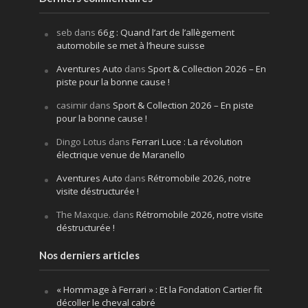
seb
dans
66g : Quand l’art de l’allègement
automobile se met à l’heure suisse
Aventures Auto
dans
Sport & Collection 2026 – En
piste pour la bonne cause !
casimir
dans
Sport & Collection 2026 – En piste
pour la bonne cause !
Dingo Lotus
dans
Ferrari Luce : La révolution
électrique venue de Maranello
Aventures Auto
dans
Rétromobile 2026, notre
visite déstructurée !
The Maxque.
dans
Rétromobile 2026, notre visite
déstructurée !
Nos derniers articles
« Hommage à Ferrari » : Et la Fondation Cartier fit
décoller le cheval cabré