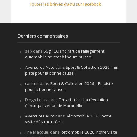
Toutes les brèves d’actu sur Facebook
Derniers commentaires
seb
dans
66g : Quand l’art de l’allègement
automobile se met à l’heure suisse
Aventures Auto
dans
Sport & Collection 2026 – En
piste pour la bonne cause !
casimir
dans
Sport & Collection 2026 – En piste
pour la bonne cause !
Dingo Lotus
dans
Ferrari Luce : La révolution
électrique venue de Maranello
Aventures Auto
dans
Rétromobile 2026, notre
visite déstructurée !
The Maxque.
dans
Rétromobile 2026, notre visite