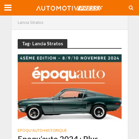
Lancia Stratos
Tag- Lancia Stratos
EPOQU'AUTO
HISTORIQUE
•
Epoqu’auto 2024 : Plus