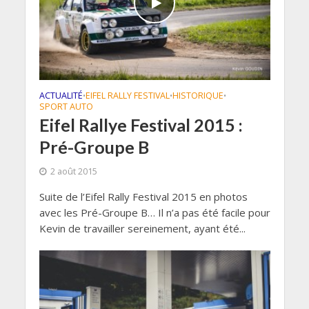
ACTUALITÉ
EIFEL RALLY FESTIVAL
HISTORIQUE
•
•
•
SPORT AUTO
Eifel Rallye Festival 2015 :
Pré-Groupe B
2 août 2015
Suite de l’Eifel Rally Festival 2015 en photos
avec les Pré-Groupe B… Il n’a pas été facile pour
Kevin de travailler sereinement, ayant été...