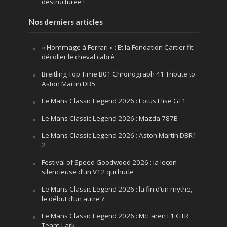
déstructurée !
Nos derniers articles
« Hommage à Ferrari » : Et la Fondation Cartier fit
décoller le cheval cabré
Breitling Top Time B01 Chronograph 41 Tribute to
Aston Martin DB5
Le Mans Classic Legend 2026 : Lotus Elise GT1
Le Mans Classic Legend 2026 : Mazda 787B
Le Mans Classic Legend 2026 : Aston Martin DBR1-
2
Festival of Speed Goodwood 2026 : la leçon
silencieuse d’un V12 qui hurle
Le Mans Classic Legend 2026 : la fin d’un mythe,
le début d’un autre ?
Le Mans Classic Legend 2026 : McLaren F1 GTR
Team Lark