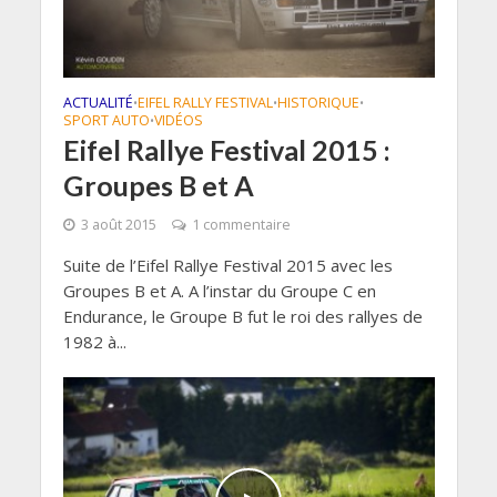
ACTUALITÉ
EIFEL RALLY FESTIVAL
HISTORIQUE
•
•
•
SPORT AUTO
VIDÉOS
•
Eifel Rallye Festival 2015 :
Groupes B et A
3 août 2015
1 commentaire
Suite de l’Eifel Rallye Festival 2015 avec les
Groupes B et A. A l’instar du Groupe C en
Endurance, le Groupe B fut le roi des rallyes de
1982 à...