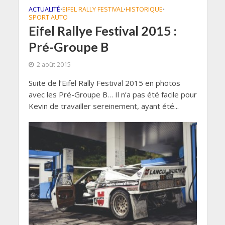
ACTUALITÉ
EIFEL RALLY FESTIVAL
HISTORIQUE
•
•
•
SPORT AUTO
Eifel Rallye Festival 2015 :
Pré-Groupe B
2 août 2015
Suite de l’Eifel Rally Festival 2015 en photos
avec les Pré-Groupe B… Il n’a pas été facile pour
Kevin de travailler sereinement, ayant été...