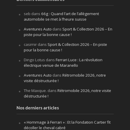
seb
dans
66g : Quand l’art de l’allègement
automobile se met à l’heure suisse
Aventures Auto
dans
Sport & Collection 2026 – En
piste pour la bonne cause !
casimir
dans
Sport & Collection 2026 – En piste
pour la bonne cause !
Dingo Lotus
dans
Ferrari Luce : La révolution
électrique venue de Maranello
Aventures Auto
dans
Rétromobile 2026, notre
visite déstructurée !
The Maxque.
dans
Rétromobile 2026, notre visite
déstructurée !
Nos derniers articles
« Hommage à Ferrari » : Et la Fondation Cartier fit
décoller le cheval cabré