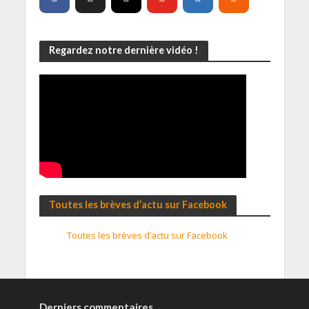
Regardez notre dernière vidéo !
Toutes les brèves d’actu sur Facebook
Toutes les brèves d’actu sur Facebook
Derniers commentaires