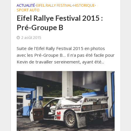
ACTUALITÉ
EIFEL RALLY FESTIVAL
HISTORIQUE
•
•
•
SPORT AUTO
Eifel Rallye Festival 2015 :
Pré-Groupe B
2 août 2015
Suite de l’Eifel Rally Festival 2015 en photos
avec les Pré-Groupe B… Il n’a pas été facile pour
Kevin de travailler sereinement, ayant été...