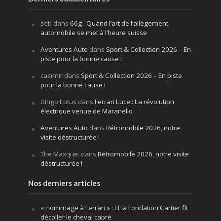
seb
dans
66g : Quand l’art de l’allègement
automobile se met à l’heure suisse
Aventures Auto
dans
Sport & Collection 2026 – En
piste pour la bonne cause !
casimir
dans
Sport & Collection 2026 – En piste
pour la bonne cause !
Dingo Lotus
dans
Ferrari Luce : La révolution
électrique venue de Maranello
Aventures Auto
dans
Rétromobile 2026, notre
visite déstructurée !
The Maxque.
dans
Rétromobile 2026, notre visite
déstructurée !
Nos derniers articles
« Hommage à Ferrari » : Et la Fondation Cartier fit
décoller le cheval cabré