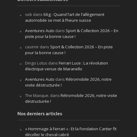
seb
dans
66g : Quand l’art de l’allègement
automobile se met à l’heure suisse
Aventures Auto
dans
Sport & Collection 2026 – En
piste pour la bonne cause !
casimir
dans
Sport & Collection 2026 – En piste
pour la bonne cause !
Dingo Lotus
dans
Ferrari Luce : La révolution
électrique venue de Maranello
Aventures Auto
dans
Rétromobile 2026, notre
visite déstructurée !
The Maxque.
dans
Rétromobile 2026, notre visite
déstructurée !
Nos derniers articles
« Hommage à Ferrari » : Et la Fondation Cartier fit
décoller le cheval cabré