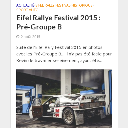
ACTUALITÉ
EIFEL RALLY FESTIVAL
HISTORIQUE
•
•
•
SPORT AUTO
Eifel Rallye Festival 2015 :
Pré-Groupe B
2 août 2015
Suite de l’Eifel Rally Festival 2015 en photos
avec les Pré-Groupe B… Il n’a pas été facile pour
Kevin de travailler sereinement, ayant été...