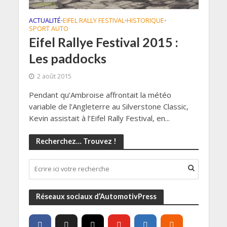
ACTUALITÉ
EIFEL RALLY FESTIVAL
HISTORIQUE
•
•
•
SPORT AUTO
Eifel Rallye Festival 2015 :
Les paddocks
2 août 2015
Pendant qu’Ambroise affrontait la météo
variable de l’Angleterre au Silverstone Classic,
Kevin assistait à l’Eifel Rally Festival, en...
Recherchez… Trouvez !
Réseaux sociaux d’AutomotivPress