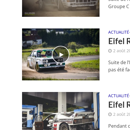
Groupe C e
ACTUALITÉ
Eifel 
2 août 2
Suite de l
pas été fa
ACTUALITÉ
Eifel 
2 août 2
Pendant q