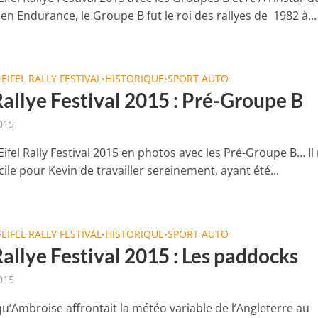
n Endurance, le Groupe B fut le roi des rallyes de 1982 à...
EIFEL RALLY FESTIVAL
HISTORIQUE
SPORT AUTO
•
•
•
Rallye Festival 2015 : Pré-Groupe B
015
’Eifel Rally Festival 2015 en photos avec les Pré-Groupe B… Il 
cile pour Kevin de travailler sereinement, ayant été...
EIFEL RALLY FESTIVAL
HISTORIQUE
SPORT AUTO
•
•
•
Rallye Festival 2015 : Les paddocks
015
u’Ambroise affrontait la météo variable de l’Angleterre au