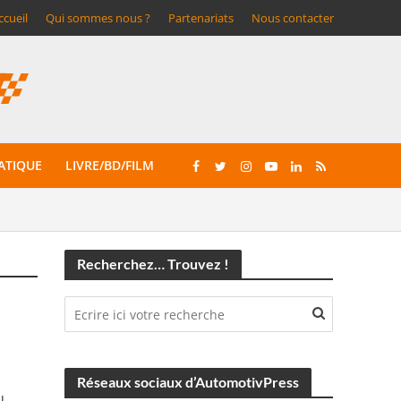
ccueil
Qui sommes nous ?
Partenariats
Nous contacter
ATIQUE
LIVRE/BD/FILM
Recherchez… Trouvez !
Réseaux sociaux d’AutomotivPress
u