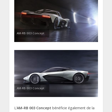
AM-RB 003 Concept
AM-RB 003 Concept
L’
AM-RB 003 Concept
bénéficie également de la