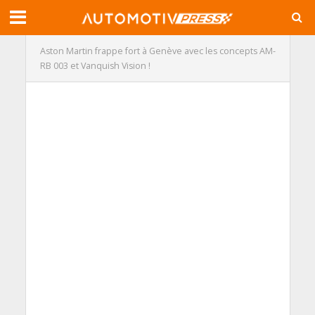
Aston Martin frappe fort à Genève avec les concepts AM-
RB 003 et Vanquish Vision !