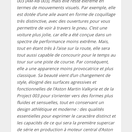
003 (AM-RB 003), mais elle reste extrême en
termes de mouvements visuels. Par exemple, elle
est dotée d’une aile avant en forme de coquillage
très distinctive, avec des ouvertures pour vous
permettre de voir à travers le pneu. C’est une
voiture plus jolie, car elle a été conçue dans un
spectre de performance moins extrême. Mais,
tout en étant très à l’aise sur la route, elle sera
tout aussi capable de concourir pour le temps au
tour sur une piste de course. Par conséquent,
elle a une apparence moins provocatrice et plus
classique. Sa beauté vient d’un changement de
style, éloigné des surfaces agressives et
fonctionnelles de l’Aston Martin Valkyrie et de la
Project 003 pour s’orienter vers des formes plus
fluides et sensuelles, tout en conservant un
design athlétique et moderne : des qualités
essentielles pour exprimer le caractère distinct et
les capacités de ce qui sera la première supercar
de série
en production
à moteur central d’Aston