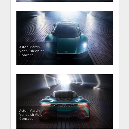
Aston Martin
Vanquish Vision
Concept
Aston Martin
Vanquish Vision
Concept