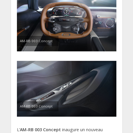
AM-RB 003 Concept
AM-RB 003 Concept
L’
AM-RB 003 Concept
inaugure un nouveau