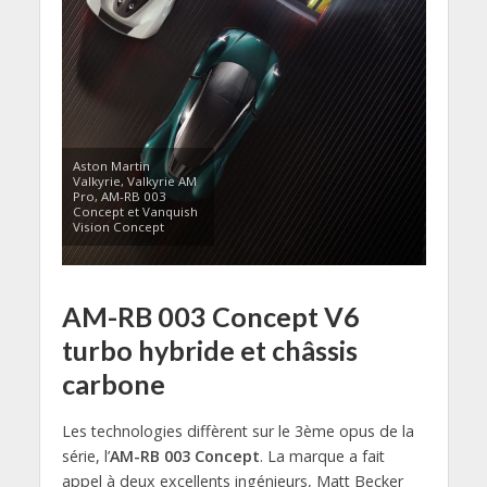
Aston Martin
Valkyrie, Valkyrie AM
Pro, AM-RB 003
Concept et Vanquish
Vision Concept
AM-RB 003 Concept V6
turbo hybride et châssis
carbone
Les technologies diffèrent sur le 3ème opus de la
série, l’
AM-RB 003 Concept
. La marque a fait
appel à deux excellents ingénieurs, Matt Becker