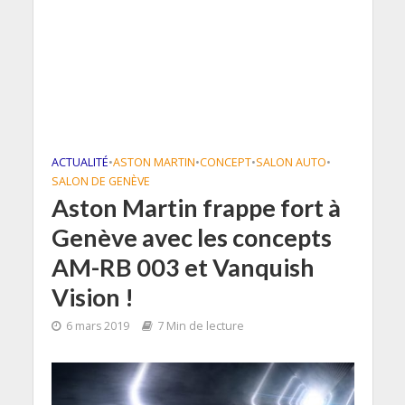
ACTUALITÉ
•
ASTON MARTIN
•
CONCEPT
•
SALON AUTO
•
SALON DE GENÈVE
Aston Martin frappe fort à
Genève avec les concepts
AM-RB 003 et Vanquish
Vision !
6 mars 2019
7 Min de lecture