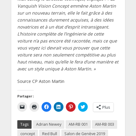
Vanquish Vision Concept emmène Aston Martin
sur un nouveau terrain, elle le fait grâce à des
connaissances durement acquises, à des idées
novatrices et à un état d’esprit intransigeant.
L’histoire complète de l’ingénierie de cette
voiture n’a pas encore été racontée, mais ce que
vous voyez ici devrait vous prouver que cette
voiture sera non seulement compétitive au plus
haut niveau, mais qu’elle le fera d’une manière et
avec un style unique à Aston Martin. »
Source CP Aston Martin
Partager :
C
C
C
C
C
C
Plus
l
l
l
l
l
l
i
i
i
i
i
i
q
q
q
q
q
q
u
u
u
u
u
u
Tags
Adrian Newey
AM-RB 001
AM-RB 003
e
e
e
e
e
e
r
r
z
z
z
z
p
p
p
p
p
p
concept
Red Bull
Salon de Genève 2019