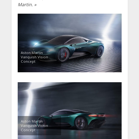
Martin. »
Aston Martin
Vanquish Vision
Concept
Aston Martin
Vanquish Vision
Concept