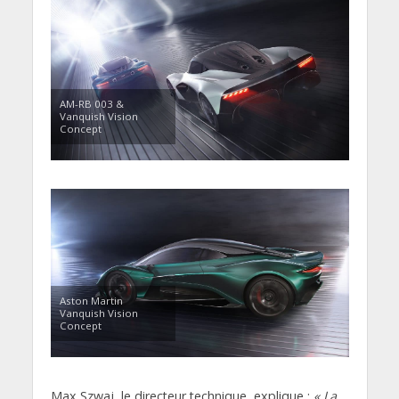
AM-RB 003 &
Vanquish Vision
Concept
Aston Martin
Vanquish Vision
Concept
Max Szwaj, le directeur technique, explique :
« La