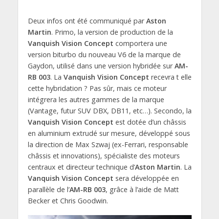
Deux infos ont été communiqué par
Aston
Martin
. Primo, la version de production de la
Vanquish Vision Concept
comportera une
version biturbo du nouveau V6 de la marque de
Gaydon, utilisé dans une version hybridée sur
AM-
RB 003
. La
Vanquish Vision Concept
recevra t elle
cette hybridation ? Pas sûr, mais ce moteur
intégrera les autres gammes de la marque
(Vantage, futur SUV DBX, DB11, etc…). Secondo, la
Vanquish Vision Concept
est dotée d’un châssis
en aluminium extrudé sur mesure, développé sous
la direction de Max Szwaj (ex-Ferrari, responsable
châssis et innovations), spécialiste des moteurs
centraux et directeur technique d’
Aston Martin
. La
Vanquish Vision Concept
sera développée en
parallèle de l’
AM-RB 003
, grâce à l’aide de Matt
Becker et Chris Goodwin.