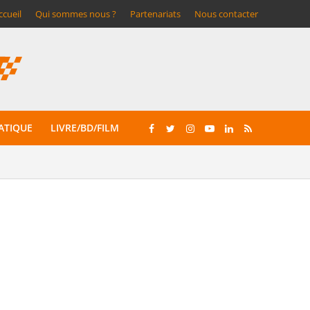
ccueil
Qui sommes nous ?
Partenariats
Nous contacter
ATIQUE
LIVRE/BD/FILM