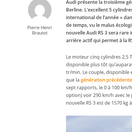
Audi présente la troisième g
Berline. L’excellent 5 cylindr
international de l’année » da
de temps, vu le malus écologi
Pierre Henri
nouvelle Audi RS
3 sera rare 
Brautot
arrière actif qui permet à la R
Le moteur cinq cylindres 2,5 
disponible plus tôt qu’aupara
tr/min. Le couple, disponible 
que la
génération précédente (
sept rapports, le 0 à 100 km/h
option) voir 290 km/h avec le
nouvelle RS 3 est de 1570 kg à