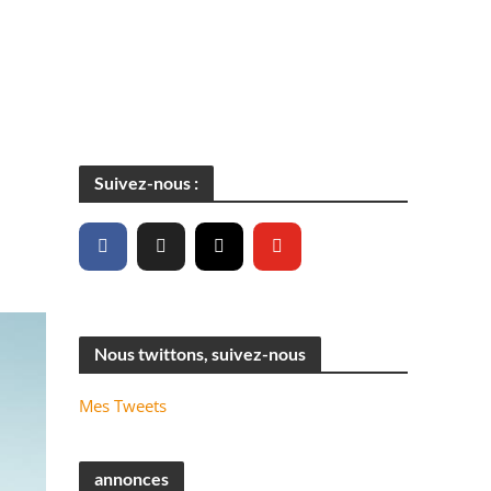
Suivez-nous :
Nous twittons, suivez-nous
Mes Tweets
annonces