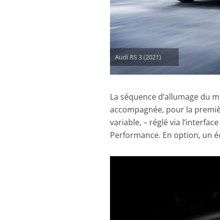
Audi RS 3 (2021)
La séquence d’allumage du mot
accompagnée, pour la premiè
variable, – réglé via l’interf
Performance. En option, un é