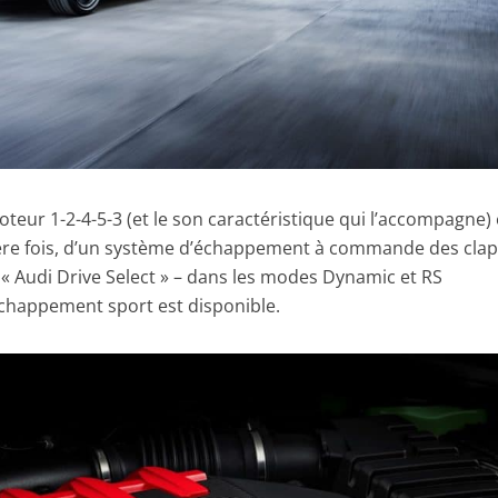
eur 1-2-4-5-3 (et le son caractéristique qui l’accompagne) 
re fois, d’un système d’échappement à commande des clap
ace « Audi Drive Select » – dans les modes Dynamic et RS
chappement sport est disponible.