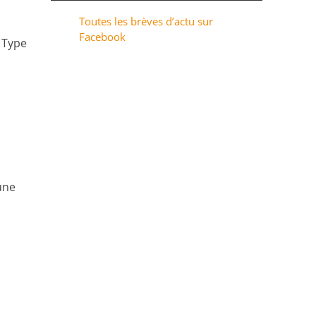
Toutes les brèves d’actu sur
Facebook
c Type
une