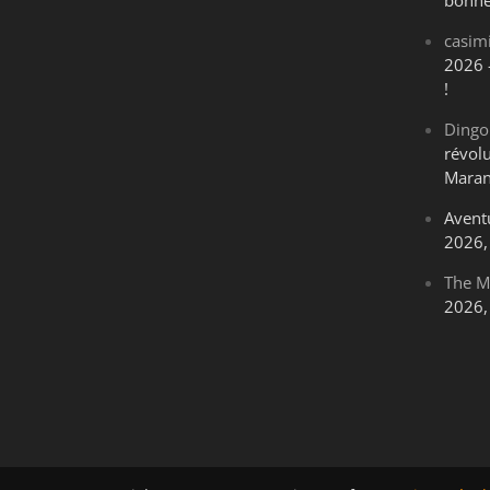
bonne
casim
2026 
!
Dingo
révol
Maran
Avent
2026, 
The M
2026, 