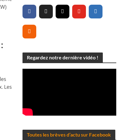
kW)
:
Regardez notre dernière vidéo !
les
x. Les
d
Toutes les brèves d’actu sur Facebook