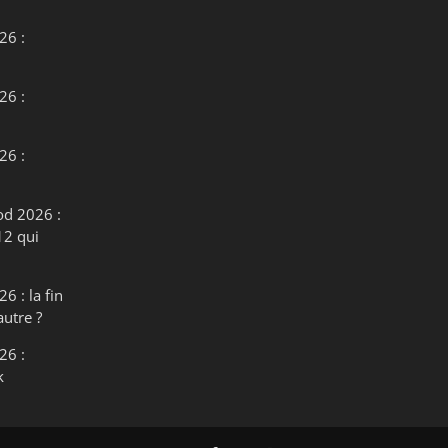
26 :
26 :
26 :
od 2026 :
12 qui
6 : la fin
autre ?
26 :
k