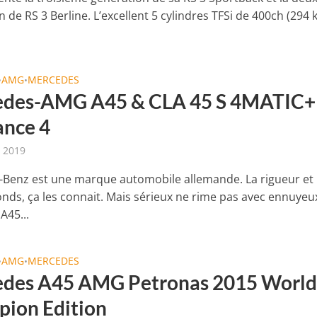
 de RS 3 Berline. L’excellent 5 cylindres TFSi de 400ch (294 
AMG
MERCEDES
•
•
des-AMG A45 & CLA 45 S 4MATIC+ 
ance 4
t 2019
Benz est une marque automobile allemande. La rigueur et 
onds, ça les connait. Mais sérieux ne rime pas avec ennuyeu
A45...
AMG
MERCEDES
•
•
des A45 AMG Petronas 2015 Worl
ion Edition