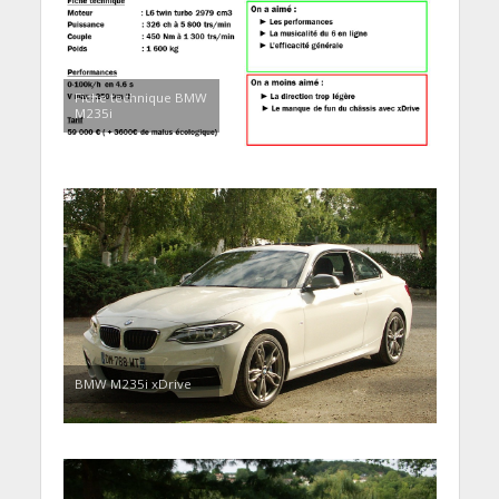
Fiche technique BMW
M235i
BMW M235i xDrive