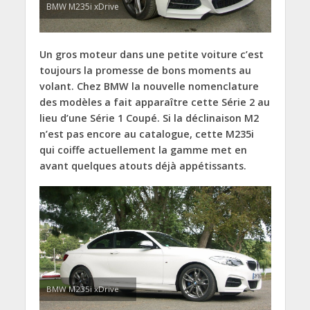
BMW M235i xDrive
Un gros moteur dans une petite voiture c’est
toujours la promesse de bons moments au
volant. Chez BMW la nouvelle nomenclature
des modèles a fait apparaître cette Série 2 au
lieu d’une Série 1 Coupé. Si la déclinaison M2
n’est pas encore au catalogue, cette M235i
qui coiffe actuellement la gamme met en
avant quelques atouts déjà appétissants.
BMW M235i xDrive