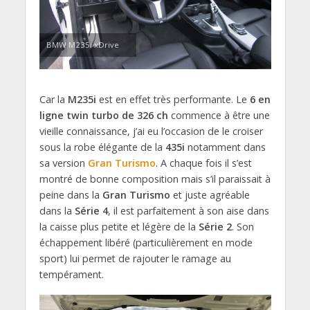
BMW M235i xDrive
Car la
M235i
est en effet très performante. Le
6 en
ligne twin turbo de 326 ch
commence à être une
vieille connaissance, j’ai eu l’occasion de le croiser
sous la robe élégante de la
435i
notamment dans
sa version
Gran Turismo
. A chaque fois il s’est
montré de bonne composition mais s’il paraissait à
peine dans la
Gran Turismo
et juste agréable
dans la
Série 4
, il est parfaitement à son aise dans
la caisse plus petite et légère de la
Série 2
. Son
échappement libéré (particulièrement en mode
sport) lui permet de rajouter le ramage au
tempérament.