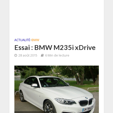
ACTUALITÉ
•
BMW
Essai : BMW M235i xDrive
28 août 2015
6 Min de lecture