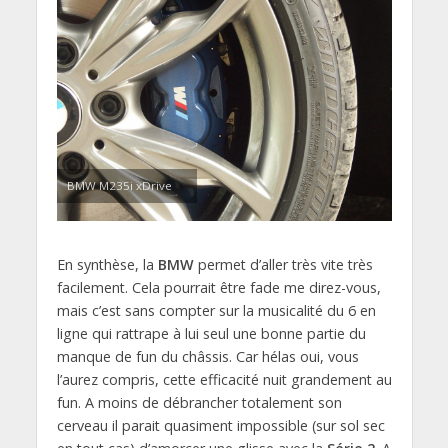
BMW M235i xDrive
En synthèse, la
BMW
permet d’aller très vite très
facilement. Cela pourrait être fade me direz-vous,
mais c’est sans compter sur la musicalité du 6 en
ligne qui rattrape à lui seul une bonne partie du
manque de fun du châssis. Car hélas oui, vous
l’aurez compris, cette efficacité nuit grandement au
fun. A moins de débrancher totalement son
cerveau il parait quasiment impossible (sur sol sec