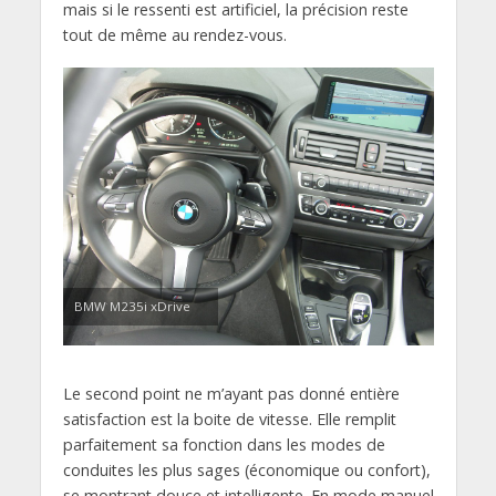
mais si le ressenti est artificiel, la précision reste
tout de même au rendez-vous.
BMW M235i xDrive
Le second point ne m’ayant pas donné entière
satisfaction est la boite de vitesse. Elle remplit
parfaitement sa fonction dans les modes de
conduites les plus sages (économique ou confort),
se montrant douce et intelligente. En mode manuel