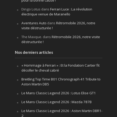
pour la bonne cause !
Dingo Lotus
dans
Ferrari Luce : La révolution
électrique venue de Maranello
Aventures Auto
dans
Rétromobile 2026, notre
visite déstructurée !
The Maxque.
dans
Rétromobile 2026, notre visite
déstructurée !
Nos derniers articles
« Hommage à Ferrari » : Et la Fondation Cartier fit
décoller le cheval cabré
Breitling Top Time B01 Chronograph 41 Tribute to
Aston Martin DB5
Le Mans Classic Legend 2026 : Lotus Elise GT1
Le Mans Classic Legend 2026 : Mazda 787B
Le Mans Classic Legend 2026 : Aston Martin DBR1-
2