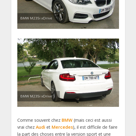
BMW M235i xDrive
BMW M235i xDrive
Comme souvent chez
BMW
(mais ceci est aussi
vrai chez
Audi
et
Mercedes
), il est difficile de faire
la part des choses entre la version sport et une