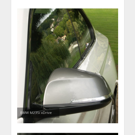
BMW M235i xDrive