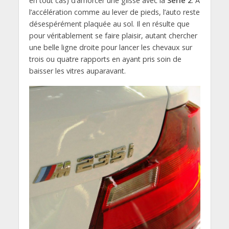
en tout cas) d’amorcer une glisse avec la
Série 2
. A
l’accélération comme au lever de pieds, l’auto reste
désespérément plaquée au sol. Il en résulte que
pour véritablement se faire plaisir, autant chercher
une belle ligne droite pour lancer les chevaux sur
trois ou quatre rapports en ayant pris soin de
baisser les vitres auparavant.