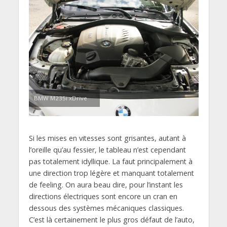
BMW M235i xDrive
Si les mises en vitesses sont grisantes, autant à
l’oreille qu’au fessier, le tableau n’est cependant
pas totalement idyllique. La faut principalement à
une direction trop légère et manquant totalement
de feeling. On aura beau dire, pour l’instant les
directions électriques sont encore un cran en
dessous des systèmes mécaniques classiques.
C’est là certainement le plus gros défaut de l’auto,