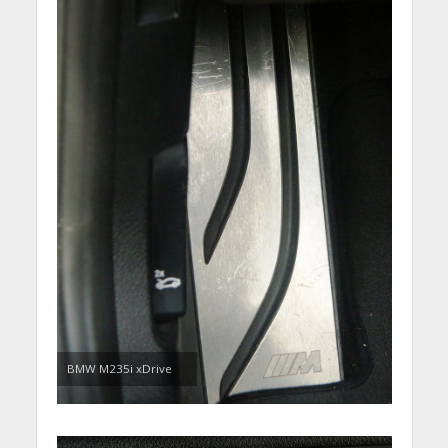
BMW M235i xDrive