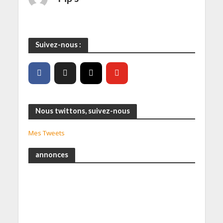
Suivez-nous :
Nous twittons, suivez-nous
Mes Tweets
annonces