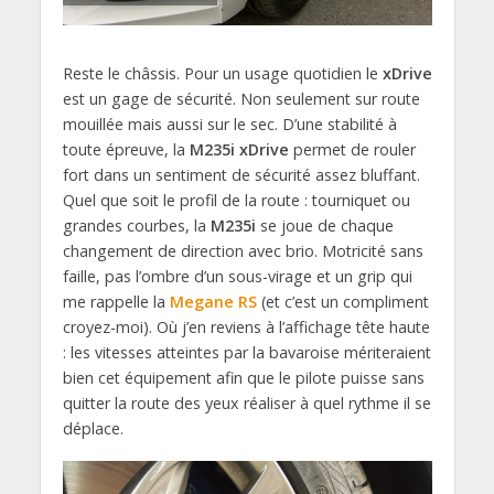
Reste le châssis. Pour un usage quotidien le
xDrive
est un gage de sécurité. Non seulement sur route
mouillée mais aussi sur le sec. D’une stabilité à
toute épreuve, la
M235i xDrive
permet de rouler
fort dans un sentiment de sécurité assez bluffant.
Quel que soit le profil de la route : tourniquet ou
grandes courbes, la
M235i
se joue de chaque
changement de direction avec brio. Motricité sans
faille, pas l’ombre d’un sous-virage et un grip qui
me rappelle la
Megane RS
(et c’est un compliment
croyez-moi). Où j’en reviens à l’affichage tête haute
: les vitesses atteintes par la bavaroise mériteraient
bien cet équipement afin que le pilote puisse sans
quitter la route des yeux réaliser à quel rythme il se
déplace.