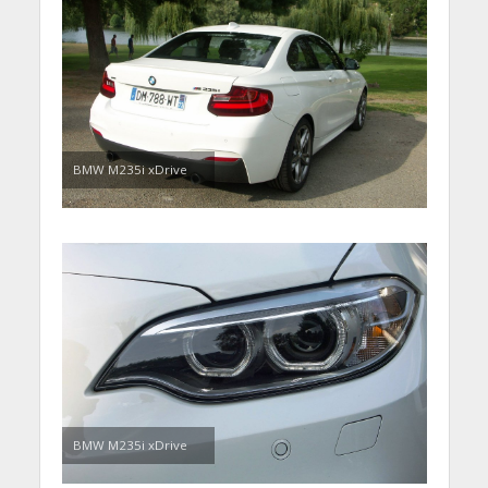
BMW M235i xDrive
BMW M235i xDrive