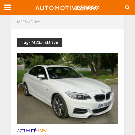
M235i xDrive
Tag- M235i xDrive
ACTUALITÉ
BMW
•