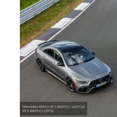
Mercedes-AMG A 45 S 4MATIC+ und CLA
45 S 4MATIC+ (2019)