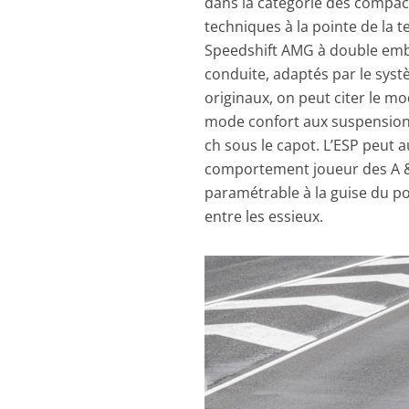
dans la catégorie des compac
techniques à la pointe de la 
Speedshift AMG à double emb
conduite, adaptés par le syst
originaux, on peut citer le mo
mode confort aux suspension
ch sous le capot. L’ESP peut 
comportement joueur des A & 
paramétrable à la guise du pos
entre les essieux.