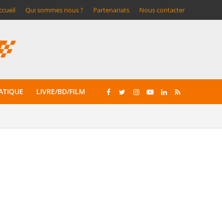
ccueil
Qui sommes nous ?
Partenariats
Nous contacter
ATIQUE
LIVRE/BD/FILM