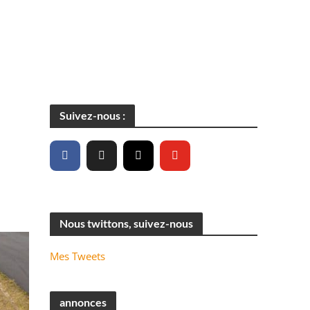
Suivez-nous :
Nous twittons, suivez-nous
Mes Tweets
annonces