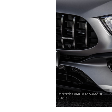
Mercedes-AMG A 45 S 4MATIC+
(2019)