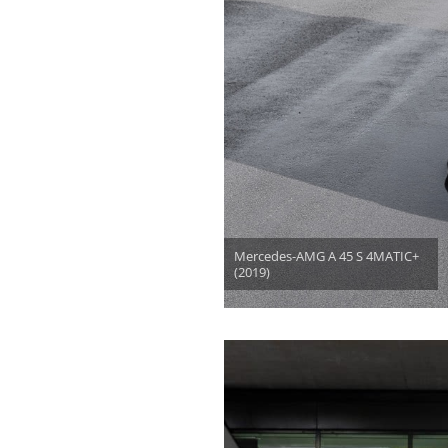
Mercedes-AMG A 45 S 4MATIC+
(2019)