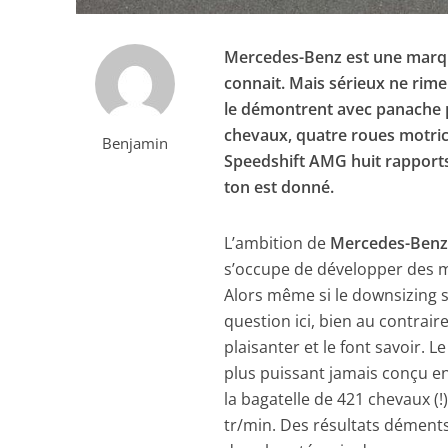
Mercedes-Benz est une marque
connait. Mais sérieux ne rim
le démontrent avec panache p
chevaux, quatre roues motri
Benjamin
Speedshift AMG huit rapports
ton est donné.
L’ambition de
Mercedes-Ben
s’occupe de développer des m
Alors même si le downsizing se
question ici, bien au contrair
plaisanter et le font savoir. 
plus puissant jamais conçu en
la bagatelle de 421 chevaux (
tr/min. Des résultats déments 