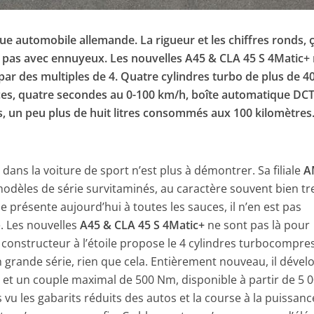
 automobile allemande. La rigueur et les chiffres ronds, ç
e pas avec ennuyeux. Les nouvelles A45 & CLA 45 S 4Matic+
ar des multiples de 4. Quatre cylindres turbo de plus de 4
ces, quatre secondes au 0-100 km/h, boîte automatique DC
, un peu plus de huit litres consommés aux 100 kilomètre
z
dans la voiture de sport n’est plus à démontrer. Sa filiale
A
odèles de série survitaminés, au caractère souvent bien t
 présente aujourd’hui à toutes les sauces, il n’en est pas
e. Les nouvelles
A45 & CLA 45 S 4Matic+
ne sont pas là pour
Le constructeur à l’étoile propose le 4 cylindres turbocompre
 grande série, rien que cela. Entièrement nouveau, il dével
!) et un couple maximal de 500 Nm, disponible à partir de 5 
vu les gabarits réduits des autos et la course à la puissanc