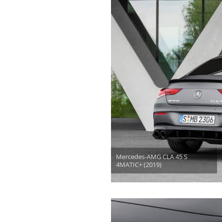
Mercedes-AMG CLA 45 S
4MATIC+ (2019)