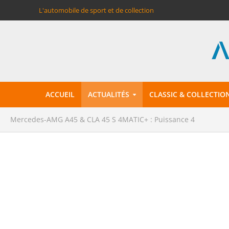
L'automobile de sport et de collection
ACCUEIL
ACTUALITÉS
CLASSIC & COLLECTIO
Mercedes-AMG A45 & CLA 45 S 4MATIC+ : Puissance 4