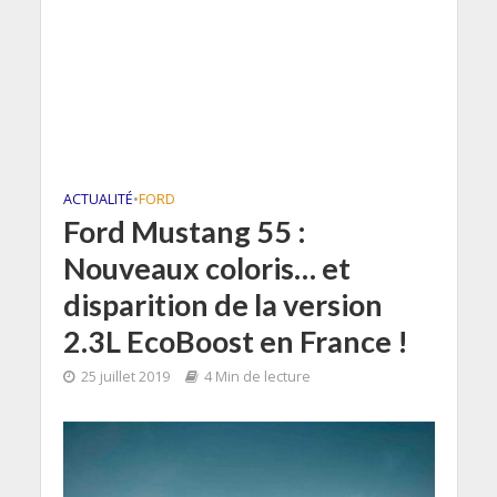
ACTUALITÉ
•
FORD
Ford Mustang 55 :
Nouveaux coloris… et
disparition de la version
2.3L EcoBoost en France !
25 juillet 2019
4 Min de lecture