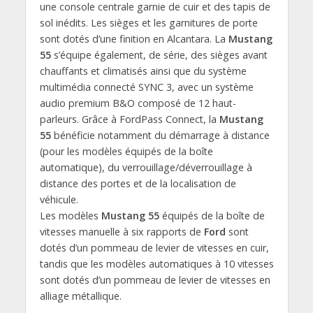
une console centrale garnie de cuir et des tapis de
sol inédits. Les sièges et les garnitures de porte
sont dotés d’une finition en Alcantara. La
Mustang
55
s’équipe également, de série, des sièges avant
chauffants et climatisés ainsi que du système
multimédia connecté SYNC 3, avec un système
audio premium B&O composé de 12 haut-
parleurs. Grâce à FordPass Connect, la
Mustang
55
bénéficie notamment du démarrage à distance
(pour les modèles équipés de la boîte
automatique), du verrouillage/déverrouillage à
distance des portes et de la localisation de
véhicule.
Les modèles
Mustang 55
équipés de la boîte de
vitesses manuelle à six rapports de
Ford
sont
dotés d’un pommeau de levier de vitesses en cuir,
tandis que les modèles automatiques à 10 vitesses
sont dotés d’un pommeau de levier de vitesses en
alliage métallique.