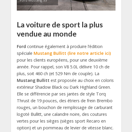
Ford Mustang 55
La voiture de sport la plus
vendue au monde
Ford
continue également à produire l’édition
spéciale
Mustang Bullitt (lire notre article ici)
pour les clients européens, pour une deuxième
année. Pour rappel, son V8 5.0L délivre 10 ch de
plus, soit 460 ch (et 529 Nm de couple). La
Mustang Bullitt
est proposée au choix en coloris
extérieur Shadow Black ou Dark Highland Green.
Elle se différencie par ses jantes de style Torq
Thrust de 19 pouces, des étriers de frein Brembo
rouges, un bouchon de remplissage de carburant
logoté Bullitt, une calandre noire, des coutures
vertes pour les sièges (sièges sport Recaro en
option) et un pommeau de levier de vitesse blanc.