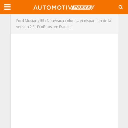
Ford Mustang 55 : Nouveaux coloris… et disparition de la
version 2.3L EcoBoost en France !