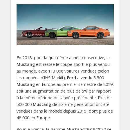
Ford Mustang 55
En 2018, pour la quatrième année consécutive, la
Mustang
est restée le coupé sport le plus vendu
au monde, avec 113 066 voitures vendues (selon
les données d’IHS Markit).
Ford
a vendu 5 500
Mustang
en Europe au premier semestre de 2019,
soit une augmentation de plus de 5% par rapport
à la même période de l’année précédente. Plus de
500 000
Mustang
de sixième génération ont été
vendues dans le monde depuis 2015, dont plus de
48 000 en Europe.
Pour la France, la gamme
Mustang
2019/2020 se