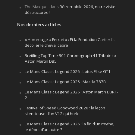
The Maxque.
dans
Rétromobile 2026, notre visite
déstructurée !
Nos derniers articles
« Hommage à Ferrari » : Et la Fondation Cartier fit
décoller le cheval cabré
Breitling Top Time B01 Chronograph 41 Tribute to
Aston Martin DB5
Le Mans Classic Legend 2026 : Lotus Elise GT1
Le Mans Classic Legend 2026 : Mazda 787B
Le Mans Classic Legend 2026 : Aston Martin DBR1-
2
Festival of Speed Goodwood 2026 : la leçon
silencieuse d’un V12 qui hurle
Le Mans Classic Legend 2026 : la fin d’un mythe,
le début d’un autre ?