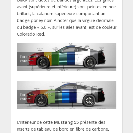
avant (supérieure et inférieure) sont peintes en noir
brillant, la calandre supérieure comportant un
badge poney noir. A noter que la virgule décimale
du badge « 5.0 », sur les ailes avant, est de couleur
Colorado Red.
Ford Mustang 2019
colors
Ford Mustang 2020
colors
L’intérieur de cette
Mustang 55
présente des
inserts de tableau de bord en fibre de carbone,