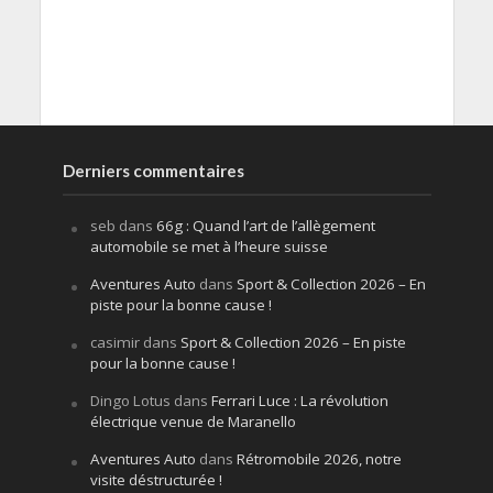
Derniers commentaires
seb
dans
66g : Quand l’art de l’allègement
automobile se met à l’heure suisse
Aventures Auto
dans
Sport & Collection 2026 – En
piste pour la bonne cause !
casimir
dans
Sport & Collection 2026 – En piste
pour la bonne cause !
Dingo Lotus
dans
Ferrari Luce : La révolution
électrique venue de Maranello
Aventures Auto
dans
Rétromobile 2026, notre
visite déstructurée !