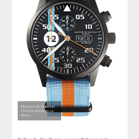
Maurice de Mauriac
Chrono Modern Le
Mans