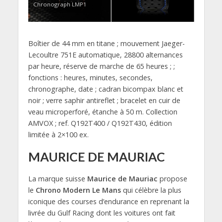
Chronograph LMP1
Boîtier de 44 mm en titane ; mouvement Jaeger-
Lecoultre 751E automatique, 28800 alternances
par heure, réserve de marche de 65 heures ; ;
fonctions : heures, minutes, secondes,
chronographe, date ; cadran bicompax blanc et
noir ; verre saphir antireflet ; bracelet en cuir de
veau microperforé, étanche à 50 m. Collection
AMVOX ; ref. Q192T400 / Q192T430, édition
limitée à 2×100 ex.
MAURICE DE MAURIAC
La marque suisse
Maurice de Mauriac
propose
le
Chrono Modern Le Mans
qui célèbre la plus
iconique des courses d’endurance en reprenant la
livrée du Gulf Racing dont les voitures ont fait