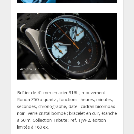
Arpiem Tribute
Boîtier de 41 mm en acier 316L ; mouvement
Ronda Z50 à quartz ; fonctions : heures, minutes,
secondes, chronographe, date ; cadran bicompax
noir ; verre cristal bombé ; bracelet en cuir, étanche
à 50 m. Collection Tribute ; ref. TJW-2, édition
limitée à 160 ex.