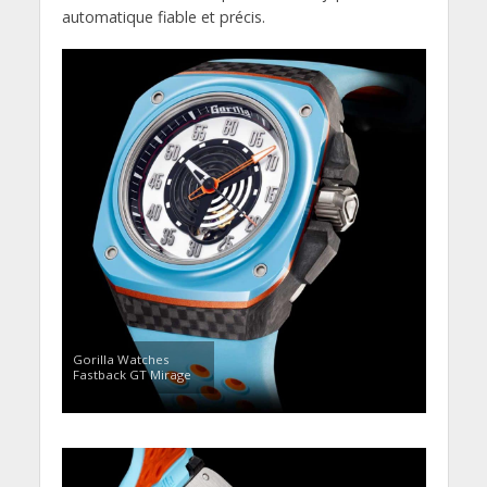
automatique fiable et précis.
Gorilla Watches
Fastback GT Mirage