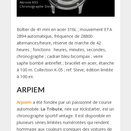
Akrone K05
Chronographe Steve
Boîtier de 41 mm en acier 316L ; mouvement ETA
2894 automatique, fréquence de 28800
alternances/heure, réserve de marche de 42
heures ; fonctions : heures, minutes, secondes,
chronographe ; cadran bleu bicompax ; verre
saphir bombé antireflet ; bracelet en acier, étanche
à 100 m. Collection K-05 ; ref. Steve, édition limitée
à 100 ex.
ARPIEM
Arpiem
a été fondée par un passionné de course
automobile.
La Tribute
, née sur Kickstarter, est un
chronographe sportif vintage. Il est disponible en
plusieurs séries limitées numérotées qui rendent
hommage aux couleurs iconiques des voitures de