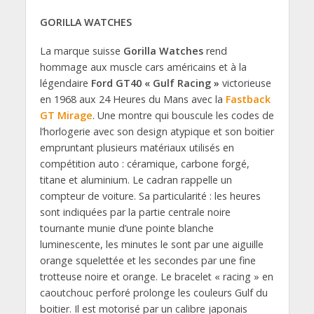
GORILLA WATCHES
La marque suisse
Gorilla Watches
rend
hommage aux muscle cars américains et à la
légendaire
Ford GT40 « Gulf Racing »
victorieuse
en 1968 aux 24 Heures du Mans avec la
Fastback
GT Mirage
. Une montre qui bouscule les codes de
l’horlogerie avec son design atypique et son boitier
empruntant plusieurs matériaux utilisés en
compétition auto : céramique, carbone forgé,
titane et aluminium. Le cadran rappelle un
compteur de voiture. Sa particularité : les heures
sont indiquées par la partie centrale noire
tournante munie d’une pointe blanche
luminescente, les minutes le sont par une aiguille
orange squelettée et les secondes par une fine
trotteuse noire et orange. Le bracelet « racing » en
caoutchouc perforé prolonge les couleurs Gulf du
boitier. Il est motorisé par un calibre japonais