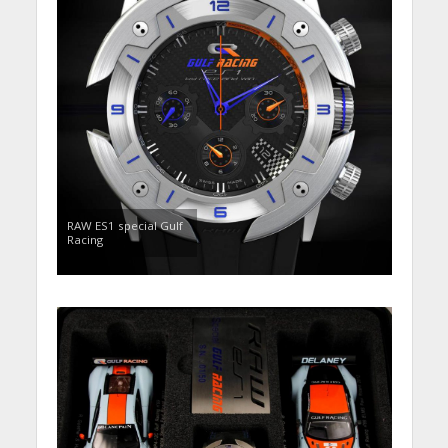
RAW ES1 special Gulf
Racing