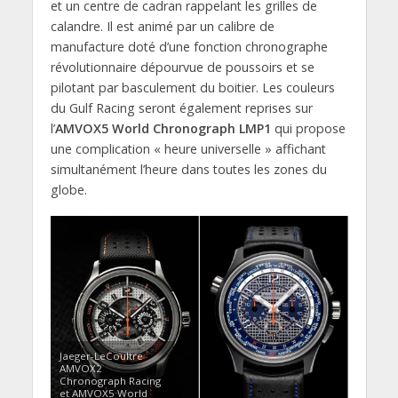
et un centre de cadran rappelant les grilles de
calandre. Il est animé par un calibre de
manufacture doté d’une fonction chronographe
révolutionnaire dépourvue de poussoirs et se
pilotant par basculement du boitier. Les couleurs
du Gulf Racing seront également reprises sur
l’
AMVOX5 World Chronograph LMP1
qui propose
une complication « heure universelle » affichant
simultanément l’heure dans toutes les zones du
globe.
Jaeger-LeCoultre
AMVOX2
Chronograph Racing
et AMVOX5 World