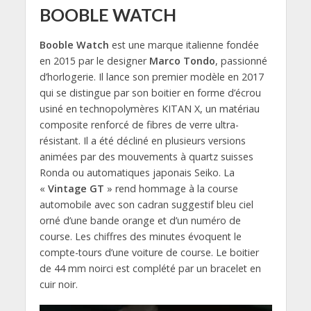
BOOBLE WATCH
Booble Watch
est une marque italienne fondée
en 2015 par le designer
Marco Tondo
, passionné
d’horlogerie. Il lance son premier modèle en 2017
qui se distingue par son boitier en forme d’écrou
usiné en technopolymères KITAN X, un matériau
composite renforcé de fibres de verre ultra-
résistant. Il a été décliné en plusieurs versions
animées par des mouvements à quartz suisses
Ronda ou automatiques japonais Seiko. La
«
Vintage GT
» rend hommage à la course
automobile avec son cadran suggestif bleu ciel
orné d’une bande orange et d’un numéro de
course. Les chiffres des minutes évoquent le
compte-tours d’une voiture de course. Le boitier
de 44 mm noirci est complété par un bracelet en
cuir noir.