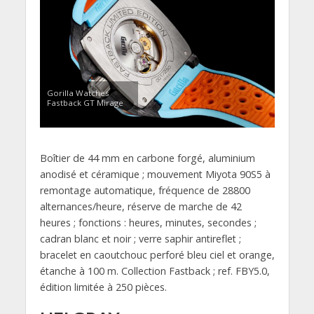
Gorilla Watches
Fastback GT Mirage
Boîtier de 44 mm en carbone forgé, aluminium
anodisé et céramique ; mouvement Miyota 90S5 à
remontage automatique, fréquence de 28800
alternances/heure, réserve de marche de 42
heures ; fonctions : heures, minutes, secondes ;
cadran blanc et noir ; verre saphir antireflet ;
bracelet en caoutchouc perforé bleu ciel et orange,
étanche à 100 m. Collection Fastback ; ref. FBY5.0,
édition limitée à 250 pièces.