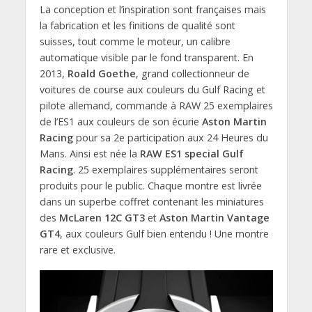
La conception et l’inspiration sont françaises mais
la fabrication et les finitions de qualité sont
suisses, tout comme le moteur, un calibre
automatique visible par le fond transparent. En
2013,
Roald Goethe
, grand collectionneur de
voitures de course aux couleurs du Gulf Racing et
pilote allemand, commande à RAW 25 exemplaires
de l’ES1 aux couleurs de son écurie
Aston Martin
Racing
pour sa 2e participation aux 24 Heures du
Mans. Ainsi est née la
RAW ES1 special Gulf
Racing
. 25 exemplaires supplémentaires seront
produits pour le public. Chaque montre est livrée
dans un superbe coffret contenant les miniatures
des
McLaren 12C GT3
et
Aston Martin Vantage
GT4
, aux couleurs Gulf bien entendu ! Une montre
rare et exclusive.