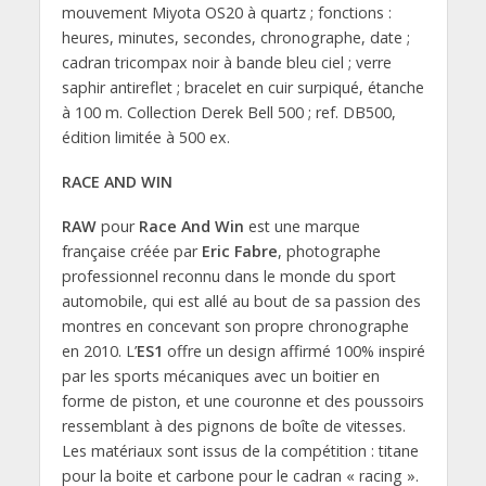
mouvement Miyota OS20 à quartz ; fonctions :
heures, minutes, secondes, chronographe, date ;
cadran tricompax noir à bande bleu ciel ; verre
saphir antireflet ; bracelet en cuir surpiqué, étanche
à 100 m. Collection Derek Bell 500 ; ref. DB500,
édition limitée à 500 ex.
RACE AND WIN
RAW
pour
Race And Win
est une marque
française créée par
Eric Fabre
, photographe
professionnel reconnu dans le monde du sport
automobile, qui est allé au bout de sa passion des
montres en concevant son propre chronographe
en 2010. L’
ES1
offre un design affirmé 100% inspiré
par les sports mécaniques avec un boitier en
forme de piston, et une couronne et des poussoirs
ressemblant à des pignons de boîte de vitesses.
Les matériaux sont issus de la compétition : titane
pour la boite et carbone pour le cadran « racing ».