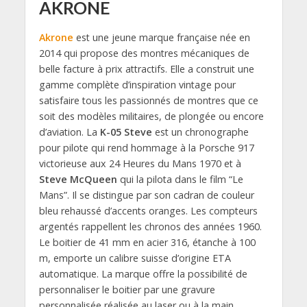
AKRONE
Akrone
est une jeune marque française née en
2014 qui propose des montres mécaniques de
belle facture à prix attractifs. Elle a construit une
gamme complète d’inspiration vintage pour
satisfaire tous les passionnés de montres que ce
soit des modèles militaires, de plongée ou encore
d’aviation. La
K-05 Steve
est un chronographe
pour pilote qui rend hommage à la Porsche 917
victorieuse aux 24 Heures du Mans 1970 et à
Steve McQueen
qui la pilota dans le film “Le
Mans”. Il se distingue par son cadran de couleur
bleu rehaussé d’accents oranges. Les compteurs
argentés rappellent les chronos des années 1960.
Le boitier de 41 mm en acier 316, étanche à 100
m, emporte un calibre suisse d’origine ETA
automatique. La marque offre la possibilité de
personnaliser le boitier par une gravure
personnalisée réalisée au laser ou à la main.