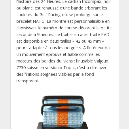
l’histoire des 24 Heures. Le cadran tricompax, noir
ou blanc, est rehaussé d’une bande arborant les
couleurs du Gulf Racing qui se prolonge sur le
bracelet NATO. La montre est personnalisable en
choisissant le numéro de course décorant la petite
seconde à 9 heures. Le boitier en acier traité PVD
est disponible en deux tailles – 42 ou 45 mm –
pour s’adapter à tous les poignets. A l’intérieur bat
un mouvement éprouvé et fiable comme les
moteurs des bolides du Mans : l’inusable Valjoux
7750 suisse en version « Top », c’est à dire avec
des finitions soignées visibles par le fond
transparent.