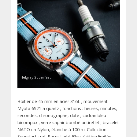
Helgray Superfast
Boîtier de 45 mm en acier 316L ; mouvement
Myota 6S21 à quartz ; fonctions : heures, minutes,
secondes, chronographe, date ; cadran bleu
bicompax ; verre saphir bombé antireflet ; bracelet
NATO en Nylon, étanche à 100 m. Collection
Superfast ; ref. Racer Light-Blue, édition limitée.