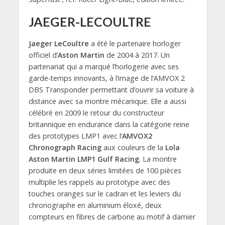
JAEGER-LECOULTRE
Jaeger LeCoultre
a été le partenaire horloger
officiel d’
Aston Martin
de 2004 à 2017. Un
partenariat qui a marqué l’horlogerie avec ses
garde-temps innovants, à l’image de l’AMVOX 2
DBS Transponder permettant d’ouvrir sa voiture à
distance avec sa montre mécanique. Elle a aussi
célébré en 2009 le retour du constructeur
britannique en endurance dans la catégorie reine
des prototypes LMP1 avec l’
AMVOX2
Chronograph Racing
aux couleurs de la
Lola
Aston Martin LMP1 Gulf Racing
. La montre
produite en deux séries limitées de 100 pièces
multiplie les rappels au prototype avec des
touches oranges sur le cadran et les leviers du
chronographe en aluminium éloxé, deux
compteurs en fibres de carbone au motif à damier