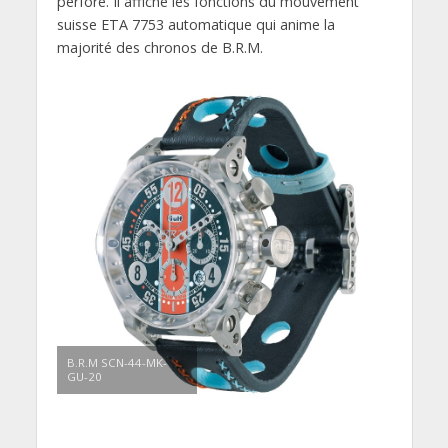
perforé. Il affiche les fonctions du mouvement
suisse ETA 7753 automatique qui anime la
majorité des chronos de B.R.M.
B.R.M SCN-44-MK-
GU-20