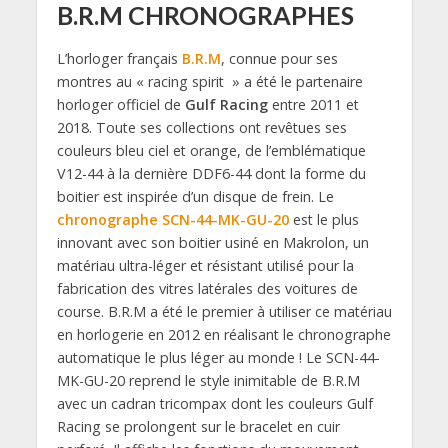
B.R.M CHRONOGRAPHES
L’horloger français
B.R.M
, connue pour ses
montres au « racing spirit » a été le partenaire
horloger officiel de
Gulf Racing
entre 2011 et
2018. Toute ses collections ont revêtues ses
couleurs bleu ciel et orange, de l’emblématique
V12-44 à la dernière DDF6-44 dont la forme du
boitier est inspirée d’un disque de frein. Le
chronographe SCN-44-MK-GU-20
est le plus
innovant avec son boitier usiné en Makrolon, un
matériau ultra-léger et résistant utilisé pour la
fabrication des vitres latérales des voitures de
course. B.R.M a été le premier à utiliser ce matériau
en horlogerie en 2012 en réalisant le chronographe
automatique le plus léger au monde ! Le SCN-44-
MK-GU-20 reprend le style inimitable de B.R.M
avec un cadran tricompax dont les couleurs Gulf
Racing se prolongent sur le bracelet en cuir