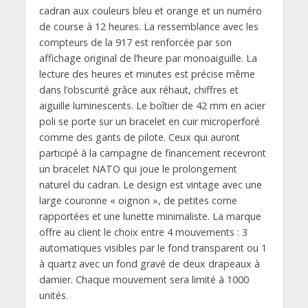
cadran aux couleurs bleu et orange et un numéro
de course à 12 heures. La ressemblance avec les
compteurs de la 917 est renforcée par son
affichage original de l’heure par monoaiguille. La
lecture des heures et minutes est précise même
dans l’obscurité grâce aux réhaut, chiffres et
aiguille luminescents. Le boîtier de 42 mm en acier
poli se porte sur un bracelet en cuir microperforé
comme des gants de pilote. Ceux qui auront
participé à la campagne de financement recevront
un bracelet NATO qui joue le prolongement
naturel du cadran. Le design est vintage avec une
large couronne « oignon », de petites corne
rapportées et une lunette minimaliste. La marque
offre au client le choix entre 4 mouvements : 3
automatiques visibles par le fond transparent ou 1
à quartz avec un fond gravé de deux drapeaux à
damier. Chaque mouvement sera limité à 1000
unités.