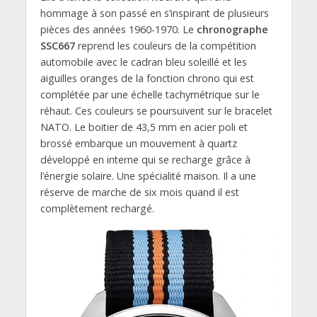
hommage à son passé en s’inspirant de plusieurs
pièces des années 1960-1970. Le
chronographe
SSC667
reprend les couleurs de la compétition
automobile avec le cadran bleu soleillé et les
aiguilles oranges de la fonction chrono qui est
complétée par une échelle tachymétrique sur le
réhaut. Ces couleurs se poursuivent sur le bracelet
NATO. Le boitier de 43,5 mm en acier poli et
brossé embarque un mouvement à quartz
développé en interne qui se recharge grâce à
l’énergie solaire. Une spécialité maison. Il a une
réserve de marche de six mois quand il est
complètement rechargé.