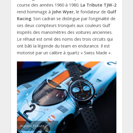
course des années 1960 à 1980.
La Tribute TJW-2
rend hommage à
John Wyer
, le fondateur de
Gulf
Racing
. Son cadran se distingue par l’originalité de
ses deux compteurs tronqués aux couleurs Gulf
inspirés des manomètres des voitures anciennes.
Le réhaut est orné des noms des trois circuits qui
ont bâti la légende du team en endurance. Il est
motorisé par un calibre à quartz « Swiss Made ».
Arpiem Tribute