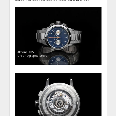
Akrone K05
Chronographe Steve