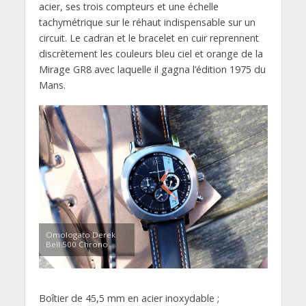
acier, ses trois compteurs et une échelle
tachymétrique sur le réhaut indispensable sur un
circuit. Le cadran et le bracelet en cuir reprennent
discrètement les couleurs bleu ciel et orange de la
Mirage GR8 avec laquelle il gagna l’édition 1975 du
Mans.
Omologato Derek
Bell 500 Chrono
Boîtier de 45,5 mm en acier inoxydable ;