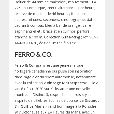
Boîtier de 44 mm en makrolon ; mouvement ETA
7753 automatique, 28800 alternances par heure,
réserve de marche de 46 heures ; fonctions :
heures, minutes, secondes, chronographe, date ;
cadran tricompax bleu à bande orange ; verre
saphir antireflet ; bracelet en cuir noir perforé,
étanche à 100 m. Collection Gulf Racing ; ref. SCN-
44-MK-GU-20, édition limitée à 50 ex.
FERRO & CO.
Ferro & Company
est une jeune marque
horlogère canadienne qui puise son inspiration
dans l’âge d’or du sport automobile, notamment
avec la collection «
Vintage Motorsports
« . Elle a
lancé début 2020 sur Kickstarter une nouvelle
montre, la Distinct 3, disponible en trois styles
inspirés de célèbres écuries de course.
La Distinct
3 « Gulf Le Mans »
rend hommage à la
Porsche
917
victorieuse aux 24 Heures du Mans. avec un