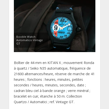
Booble Watch
Automatico Vintage
GT
Boîtier de 44 mm en KITAN X ; mouvement Ronda
à quartz / Seiko N35 automatique, fréquence de
21600 alternances/heure, réserve de marche de 41
heures ; fonctions : heures, minutes, petites
secondes / heures, minutes, secondes, date ;
cadran bleu ciel à bande orange ; verre minéral ;
bracelet en cuir, étanche à 50 m. Collection
Quartzo / Automatici ; ref. Vintage GT.