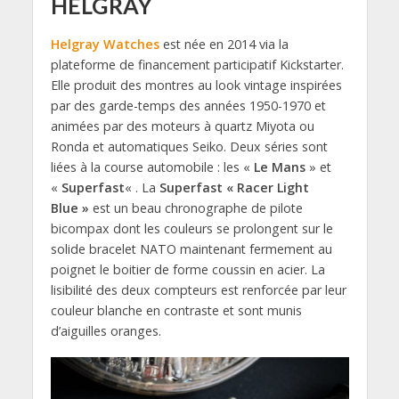
HELGRAY
Helgray Watches
est née en 2014 via la
plateforme de financement participatif Kickstarter.
Elle produit des montres au look vintage inspirées
par des garde-temps des années 1950-1970 et
animées par des moteurs à quartz Miyota ou
Ronda et automatiques Seiko. Deux séries sont
liées à la course automobile : les «
Le Mans
» et
«
Superfast
« . La
Superfast « Racer Light
Blue »
est un beau chronographe de pilote
bicompax dont les couleurs se prolongent sur le
solide bracelet NATO maintenant fermement au
poignet le boitier de forme coussin en acier. La
lisibilité des deux compteurs est renforcée par leur
couleur blanche en contraste et sont munis
d’aiguilles oranges.