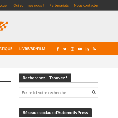
ccueil
Qui sommes nous ?
Partenariats
Nous contacter
ATIQUE
LIVRE/BD/FILM
Recherchez… Trouvez !
Réseaux sociaux d’AutomotivPress