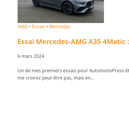
AMG
•
Essais
•
Mercedes
Essai Mercedes-AMG A35 4Matic :
6 mars 2024
Un de mes premiers essais pour AutomotivPress était 
me croirez peut-être pas, mais en...