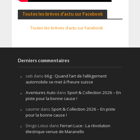
Toutes les brèves d’actu sur Facebook
Toutes les brèves d’actu sur Facebook
Derniers commentaires
seb
dans
66g : Quand l’art de l’allègement
automobile se met à l’heure suisse
Aventures Auto
dans
Sport & Collection 2026 – En
piste pour la bonne cause !
casimir
dans
Sport & Collection 2026 – En piste
pour la bonne cause !
Dingo Lotus
dans
Ferrari Luce : La révolution
électrique venue de Maranello