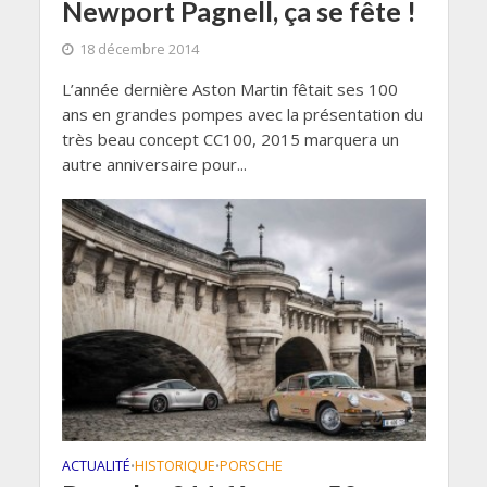
Newport Pagnell, ça se fête !
18 décembre 2014
L’année dernière Aston Martin fêtait ses 100
ans en grandes pompes avec la présentation du
très beau concept CC100, 2015 marquera un
autre anniversaire pour...
ACTUALITÉ
HISTORIQUE
PORSCHE
•
•