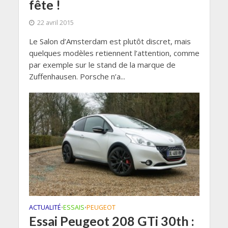
fête !
22 avril 2015
Le Salon d’Amsterdam est plutôt discret, mais
quelques modèles retiennent l’attention, comme
par exemple sur le stand de la marque de
Zuffenhausen. Porsche n’a...
ACTUALITÉ
ESSAIS
PEUGEOT
•
•
Essai Peugeot 208 GTi 30th :