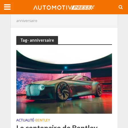
anniversaire
Tag- anniversaire
ACTUALITÉ
BENTLEY
•
Le centenaire de Bentley