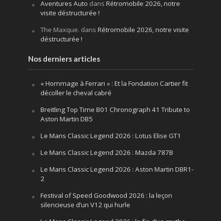
Aventures Auto
dans
Rétromobile 2026, notre
visite déstructurée !
The Maxque.
dans
Rétromobile 2026, notre visite
déstructurée !
Nos derniers articles
« Hommage à Ferrari » : Et la Fondation Cartier fit
décoller le cheval cabré
Breitling Top Time B01 Chronograph 41 Tribute to
Aston Martin DB5
Le Mans Classic Legend 2026 : Lotus Elise GT1
Le Mans Classic Legend 2026 : Mazda 787B
Le Mans Classic Legend 2026 : Aston Martin DBR1-
2
Festival of Speed Goodwood 2026 : la leçon
silencieuse d’un V12 qui hurle