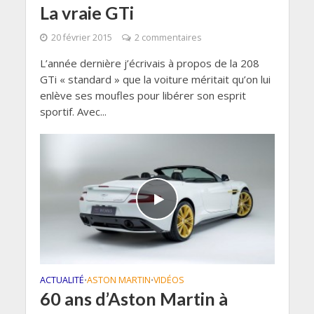
La vraie GTi
20 février 2015
2 commentaires
L’année dernière j’écrivais à propos de la 208
GTi « standard » que la voiture méritait qu’on lui
enlève ses moufles pour libérer son esprit
sportif. Avec...
ACTUALITÉ
ASTON MARTIN
VIDÉOS
•
•
60 ans d’Aston Martin à