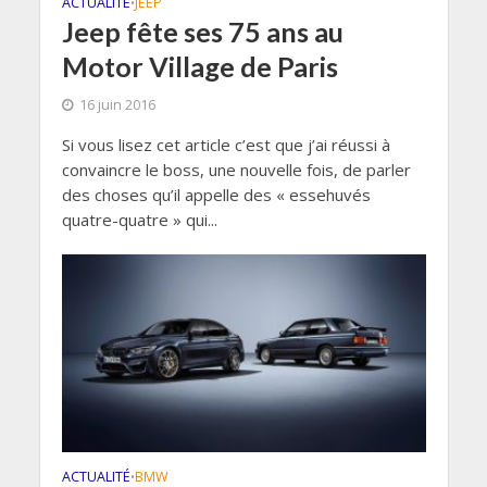
ACTUALITÉ
JEEP
•
Jeep fête ses 75 ans au
Motor Village de Paris
16 juin 2016
Si vous lisez cet article c’est que j’ai réussi à
convaincre le boss, une nouvelle fois, de parler
des choses qu’il appelle des « essehuvés
quatre-quatre » qui...
ACTUALITÉ
BMW
•