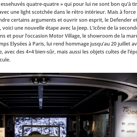
« essehuvés quatre-quatre » qui pour lui ne sont bon qu’à ti
 avec une light scotchée dans le rétro intérieur. Mais à force
ndre certains arguments et ouvrir son esprit, le Defender et
voici une nouvelle étape avec la Jeep. L’icône de la second
ans et pour l’occasion Motor Village, le showroom de la ma
amps Elysées à Paris, lui rend hommage jusqu’au 20 juillet a
, avec des 4×4 bien-sûr, mais aussi les objets cultes de l’é
cule.