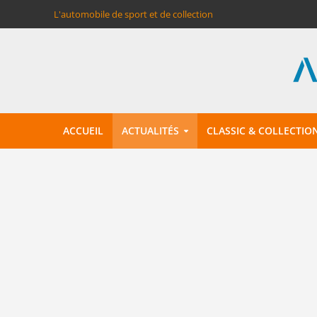
L'automobile de sport et de collection
ACCUEIL
ACTUALITÉS
CLASSIC & COLLECTIO