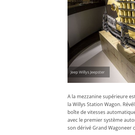
Jeep Willys Jeepster
A la mezzanine supérieure es
la Willys Station Wagon. Révél
boîte de vitesses automatiqu
avec le premier système aut
son dérivé Grand Wagoneer on