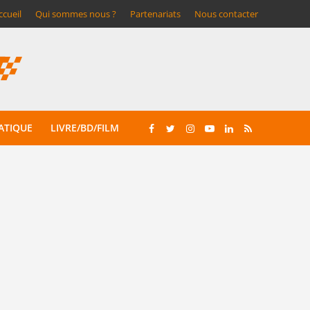
ccueil
Qui sommes nous ?
Partenariats
Nous contacter
ATIQUE
LIVRE/BD/FILM