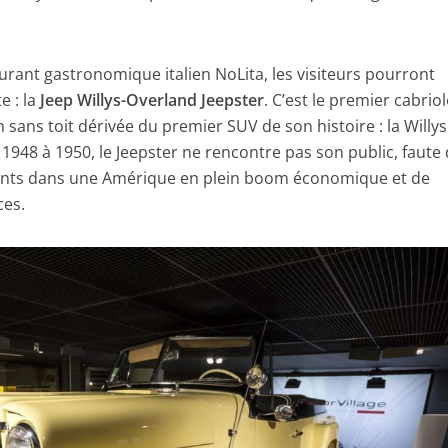
urant gastronomique italien NoLita, les visiteurs pourront
e : la
Jeep Willys-Overland Jeepster
. C’est le premier cabrio
sans toit dérivée du premier SUV de son histoire : la Willys
1948 à 1950, le Jeepster ne rencontre pas son public, faute
nts dans une Amérique en plein boom économique et de
ces.