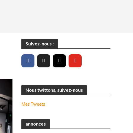
Suivez-nous :
Nous twittons, suivez-nous
Mes Tweets
annonces