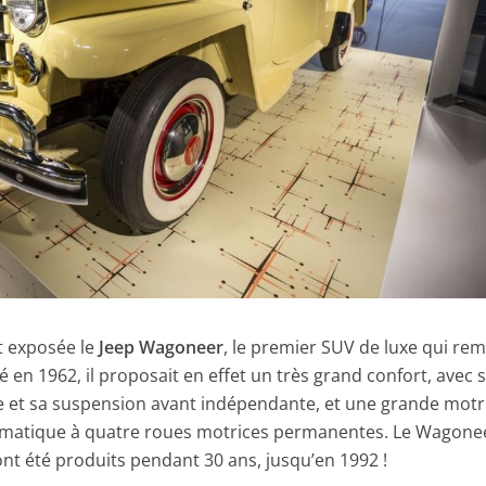
t exposée le
Jeep Wagoneer
, le premier SUV de luxe qui re
é en 1962, il proposait en effet un très grand confort, avec 
e et sa suspension avant indépendante, et une grande motri
omatique à quatre roues motrices permanentes. Le Wagonee
t été produits pendant 30 ans, jusqu’en 1992 !