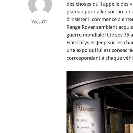
des choses qu’il appelle des 
plateau pour aller sur circuit
d’insister il commence à ente
Yacco71
Range Rover semblent acquis, 
guerre mondiale fête ses 75 
Fiat-Chrysler-Jeep sur les ch
une expo qui lui est consacrée
correspondant à chaque véhi