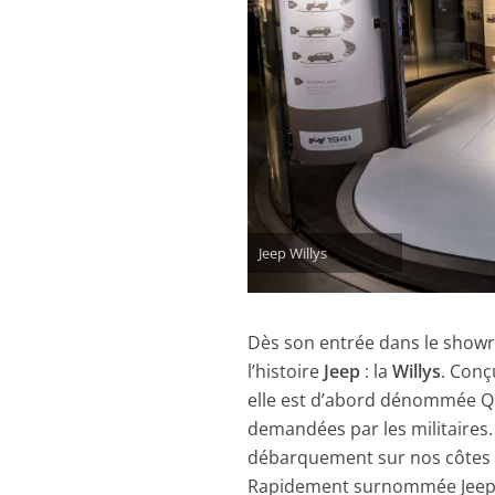
Jeep Willys
Dès son entrée dans le showroo
l’histoire
Jeep
: la
Willys
. Conç
elle est d’abord dénommée Qu
demandées par les militaires.
débarquement sur nos côtes le
Rapidement surnommée Jeep, 