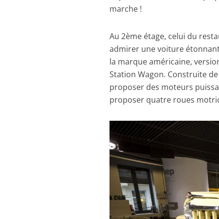
marche !
Au 2ème étage, celui du resta
admirer une voiture étonnant
la marque américaine, version 
Station Wagon. Construite de 
proposer des moteurs puissa
proposer quatre roues motri