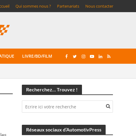
ccueil
Qui sommes nous ?
Partenariats
Nous contacter
ATIQUE
LIVRE/BD/FILM
Recherchez… Trouvez !
Réseaux sociaux d’AutomotivPress
les