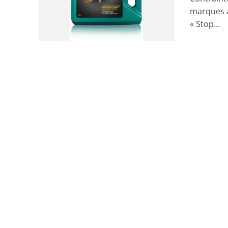
marques a
« Stop...